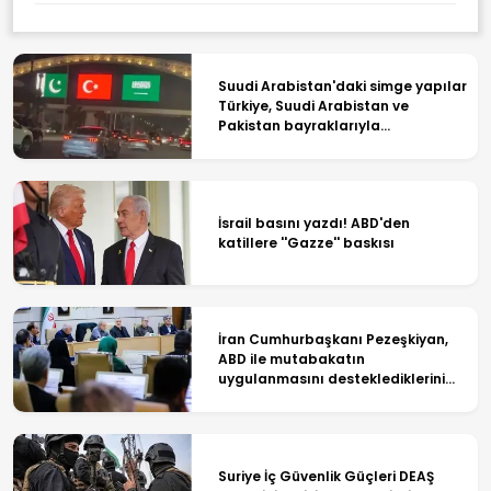
Suudi Arabistan'daki simge yapılar
Türkiye, Suudi Arabistan ve
Pakistan bayraklarıyla
ışıklandırıldı
İsrail basını yazdı! ABD'den
katillere ''Gazze'' baskısı
İran Cumhurbaşkanı Pezeşkiyan,
ABD ile mutabakatın
uygulanmasını desteklediklerini
söyledi
Suriye İç Güvenlik Güçleri DEAŞ