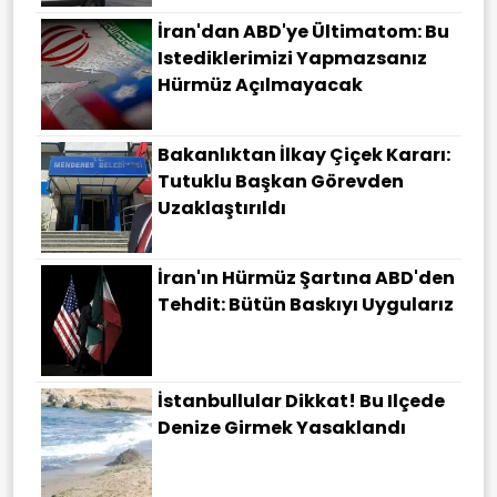
İran'dan ABD'ye Ültimatom: Bu
Istediklerimizi Yapmazsanız
Hürmüz Açılmayacak
Bakanlıktan İlkay Çiçek Kararı:
Tutuklu Başkan Görevden
Uzaklaştırıldı
İran'ın Hürmüz Şartına ABD'den
Tehdit: Bütün Baskıyı Uygularız
İstanbullular Dikkat! Bu Ilçede
Denize Girmek Yasaklandı