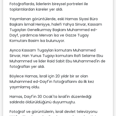
Fotoğraflarda, liderlerin bireysel portreleri ile
toplantılardan kareler yer aldı.
Yayımlanan görüntülerde, eski Hamas Siyasi Büro
Başkanı İsmail Heniyye, halefi Yahya Sinvar, Kassam
Tugayları Genelkurmay Başkanı Muhammed ed-
Dayf, yardımcısı Mervan İsa ve Gazze Tugay
Komutanı Basim İsa bulunuyor.
Ayrıca Kassam Tugayları komutanı Muhammed
Sinvar, Han Yunus Tugayı komutanı Rafi Selame Ebu
Muhammed ve lider Raid Sabit Ebu Muhammed'in de
fotoğrafları yer aldı.
Böylece Hamas, İsrail için 20 yıldır bir sır olan
Muhammed ed-Dayf'ın fotoğraflarını da ilk kez
yayımlamış oldu.
Hamas, Dayf'ın 30 Ocak'ta İsrail'in düzenlediği
saldırıda öldürüldüğünü duyurmuştu.
Fotoğraf ve görüntülerin, İsrail devlet televizyonu