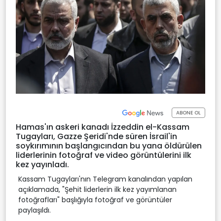
ABONE OL
Hamas'ın askeri kanadı İzzeddin el-Kassam
Tugayları, Gazze Şeridi'nde süren İsrail'in
soykırımının başlangıcından bu yana öldürülen
liderlerinin fotoğraf ve video görüntülerini ilk
kez yayınladı.
Kassam Tugayları'nın Telegram kanalından yapılan
açıklamada, "Şehit liderlerin ilk kez yayımlanan
fotoğrafları" başlığıyla fotoğraf ve görüntüler
paylaşıldı.