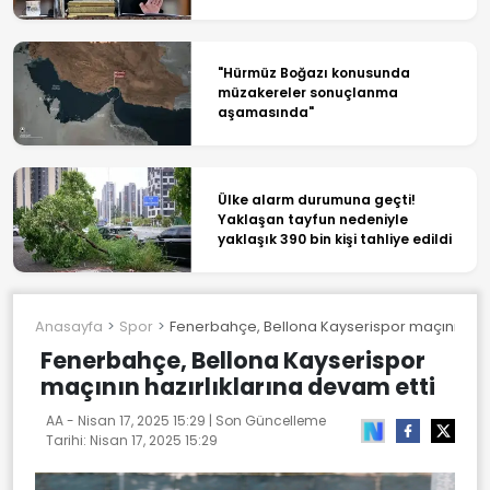
"Hürmüz Boğazı konusunda
müzakereler sonuçlanma
aşamasında"
Ülke alarm durumuna geçti!
Yaklaşan tayfun nedeniyle
yaklaşık 390 bin kişi tahliye edildi
Anasayfa
Spor
Fenerbahçe, Bellona Kayserispor maçının hazı
Fenerbahçe, Bellona Kayserispor
maçının hazırlıklarına devam etti
AA -
Nisan 17, 2025 15:29
| Son Güncelleme
Tarihi:
Nisan 17, 2025 15:29