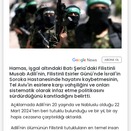
ABONE OL
Hamas, işgal altındaki Batı Şeria'daki Filistinli
Musab Adili'nin, Filistinli Esirler Günü'nde İsrail'in
Soroka Hastanesinde hayatını kaybetmesinin,
Tel Aviv'in esirlere karşı vahşiliğini ve onları
sistematik olarak infaz etme politikasını
sürdürdüğünü kanıtladığını belirtti.
Açıklamada Adili'nin 20 yaşında ve Nabluslu olduğu 22
Mart 2024'ten beri tutuklu bulunduğu ve bir yıl, bir ay
hapis cezasına çarptırıldığı aktarıldı.
Adili'nin ölümünün Filistinli tutukluların en temel insan