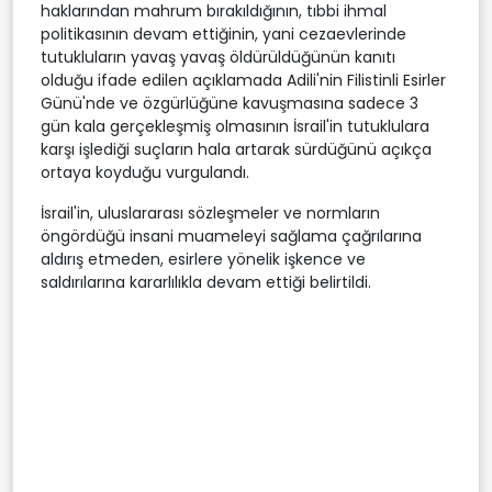
haklarından mahrum bırakıldığının, tıbbi ihmal
politikasının devam ettiğinin, yani cezaevlerinde
tutukluların yavaş yavaş öldürüldüğünün kanıtı
olduğu ifade edilen açıklamada Adili'nin Filistinli Esirler
Günü'nde ve özgürlüğüne kavuşmasına sadece 3
gün kala gerçekleşmiş olmasının İsrail'in tutuklulara
karşı işlediği suçların hala artarak sürdüğünü açıkça
ortaya koyduğu vurgulandı.
İsrail'in, uluslararası sözleşmeler ve normların
öngördüğü insani muameleyi sağlama çağrılarına
aldırış etmeden, esirlere yönelik işkence ve
saldırılarına kararlılıkla devam ettiği belirtildi.