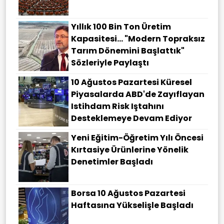
Yıllık 100 Bin Ton Üretim
Kapasitesi... "Modern Topraksız
Tarım Dönemini Başlattık"
Sözleriyle Paylaştı
10 Ağustos Pazartesi Küresel
Piyasalarda ABD'de Zayıflayan
Istihdam Risk Iştahını
Desteklemeye Devam Ediyor
Yeni Eğitim-Öğretim Yılı Öncesi
Kırtasiye Ürünlerine Yönelik
Denetimler Başladı
Borsa 10 Ağustos Pazartesi
Haftasına Yükselişle Başladı