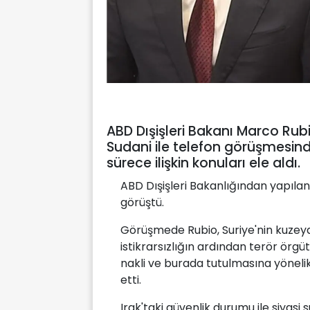
ABD Dışişleri Bakanı Marco Ru
Sudani ile telefon görüşmesind
sürece ilişkin konuları ele aldı.
ABD Dışişleri Bakanlığından yapılan
görüştü.
Görüşmede Rubio, Suriye'nin kuz
istikrarsızlığın ardından terör örgü
nakli ve burada tutulmasına yönelik 
etti.
Irak'taki güvenlik durumu ile siyasi 