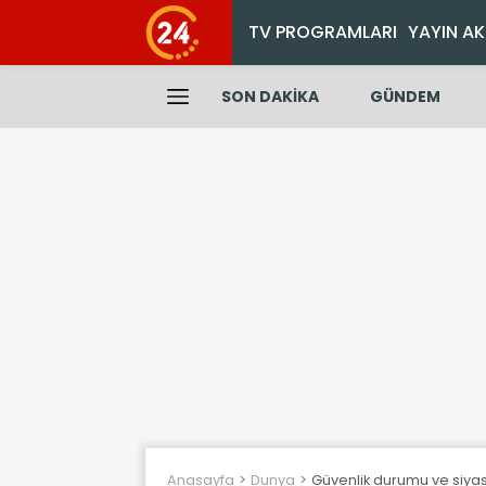
TV PROGRAMLARI
YAYIN AK
SON DAKİKA
GÜNDEM
Anasayfa
Dunya
Güvenlik durumu ve siyasi