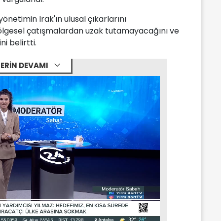
 yönetimin Irak'ın ulusal çıkarlarını
bölgesel çatışmalardan uzak tutamayacağını ve
i belirtti.
ERİN DEVAMI