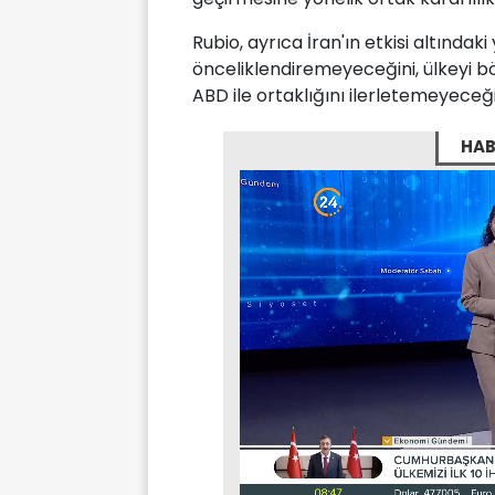
Rubio, ayrıca İran'ın etkisi altındaki
önceliklendiremeyeceğini, ülkeyi 
ABD ile ortaklığını ilerletemeyeceğin
HAB