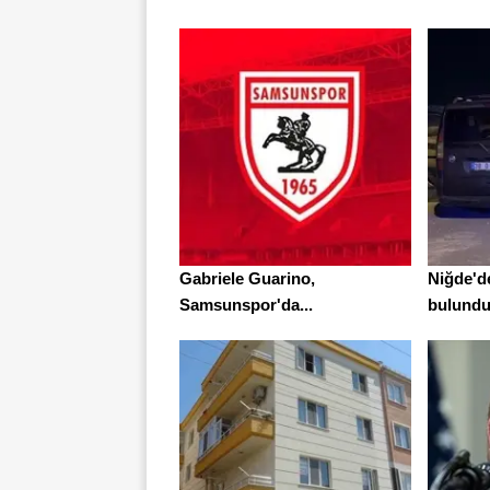
Gabriele Guarino,
Niğde'de
Samsunspor'da...
bulundu.