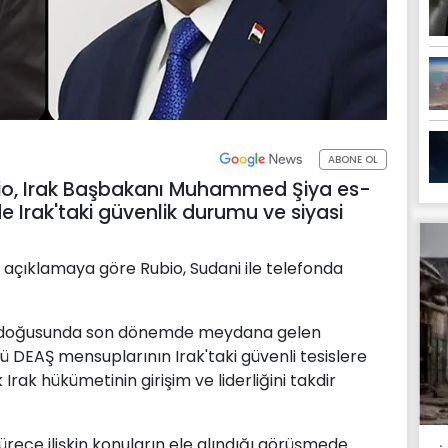
ABONE OL
bio, Irak Başbakanı Muhammed Şiya es-
e Irak'taki güvenlik durumu ve siyasi
 açıklamaya göre Rubio, Sudani ile telefonda
eydoğusunda son dönemde meydana gelen
tü DEAŞ mensuplarının Irak'taki güvenli tesislere
Irak hükümetinin girişim ve liderliğini takdir
sürece ilişkin konuların ele alındığı görüşmede