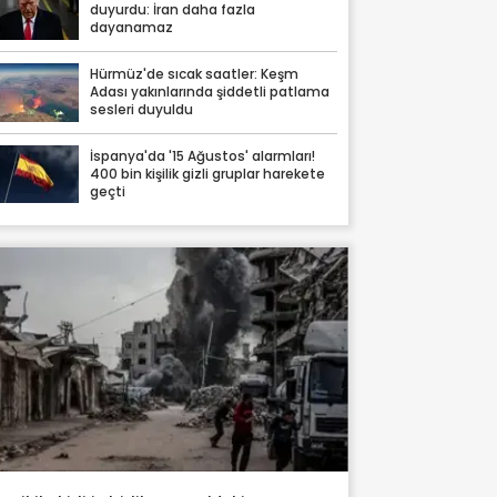
duyurdu: İran daha fazla
dayanamaz
Hürmüz'de sıcak saatler: Keşm
Adası yakınlarında şiddetli patlama
sesleri duyuldu
İspanya'da '15 Ağustos' alarmları!
400 bin kişilik gizli gruplar harekete
geçti