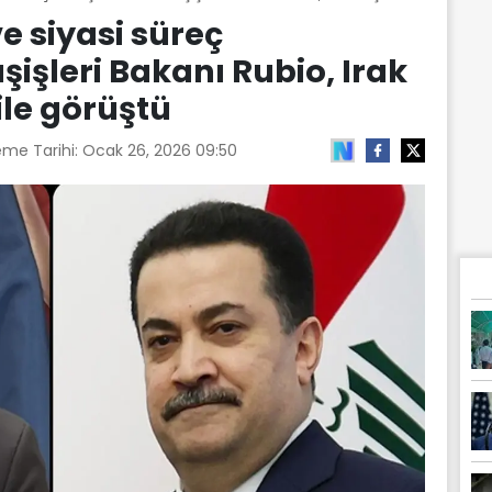
 siyasi süreç
şişleri Bakanı Rubio, Irak
le görüştü
eme Tarihi:
Ocak 26, 2026 09:50