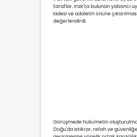
taraflar, Irak'ta bulunan yabancı uyr
iadesi ve adaletin önüne çıkarılmas
değerlendirdi.
Görüşmede hükümetin oluşturulmasına
Doğu'da istikrar, refah ve güvenliğ
geçirmesine yönelik ortak kararlılık