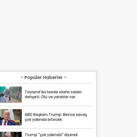
- Popüler Haberler -
Tayland'da lisede silahlı saldırı
dehşeti: Ölü ve yaralılar var
ABD Başkanı Trump: Bence savaş
çok yakında bitecek
Trump "çok yakında" diyerek