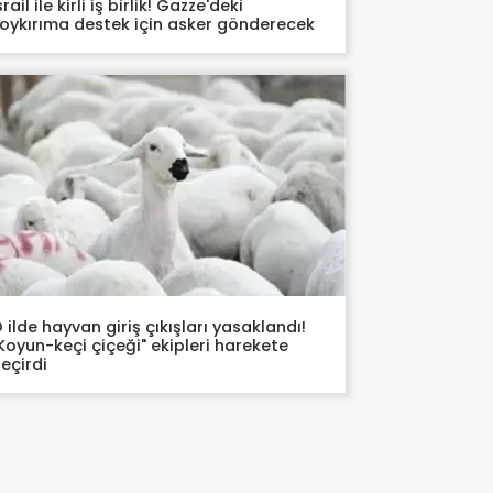
srail ile kirli iş birlik! Gazze'deki
oykırıma destek için asker gönderecek
 ilde hayvan giriş çıkışları yasaklandı!
Koyun-keçi çiçeği" ekipleri harekete
eçirdi