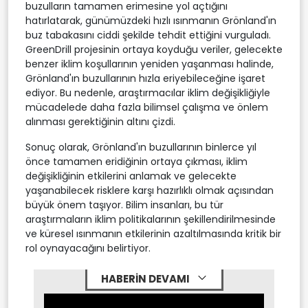
buzulların tamamen erimesine yol açtığını
hatırlatarak, günümüzdeki hızlı ısınmanın Grönland'ın
buz tabakasını ciddi şekilde tehdit ettiğini vurguladı.
GreenDrill projesinin ortaya koyduğu veriler, gelecekte
benzer iklim koşullarının yeniden yaşanması halinde,
Grönland'ın buzullarının hızla eriyebileceğine işaret
ediyor. Bu nedenle, araştırmacılar iklim değişikliğiyle
mücadelede daha fazla bilimsel çalışma ve önlem
alınması gerektiğinin altını çizdi.
Sonuç olarak, Grönland'ın buzullarının binlerce yıl
önce tamamen eridiğinin ortaya çıkması, iklim
değişikliğinin etkilerini anlamak ve gelecekte
yaşanabilecek risklere karşı hazırlıklı olmak açısından
büyük önem taşıyor. Bilim insanları, bu tür
araştırmaların iklim politikalarının şekillendirilmesinde
ve küresel ısınmanın etkilerinin azaltılmasında kritik bir
rol oynayacağını belirtiyor.
HABERİN DEVAMI