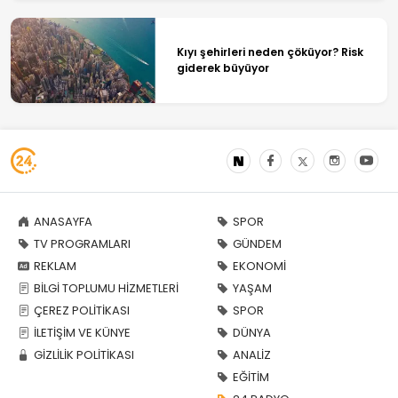
Kıyı şehirleri neden çöküyor? Risk
giderek büyüyor
ANASAYFA
SPOR
TV PROGRAMLARI
GÜNDEM
REKLAM
EKONOMİ
BİLGİ TOPLUMU HİZMETLERİ
YAŞAM
ÇEREZ POLİTİKASI
SPOR
İLETİŞİM VE KÜNYE
DÜNYA
GİZLİLİK POLİTİKASI
ANALİZ
EĞİTİM