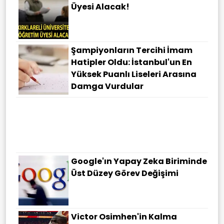
Üyesi Alacak!
Şampiyonların Tercihi İmam
Hatipler Oldu: İstanbul'un En
Yüksek Puanlı Liseleri Arasına
Damga Vurdular
Google'ın Yapay Zeka Biriminde
Üst Düzey Görev Değişimi
Victor Osimhen'in Kalma