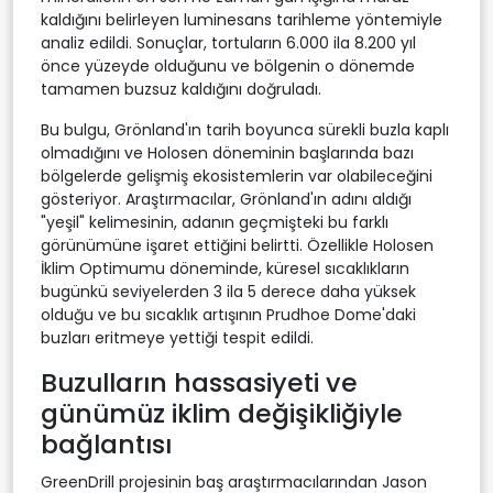
kaldığını belirleyen luminesans tarihleme yöntemiyle
analiz edildi. Sonuçlar, tortuların 6.000 ila 8.200 yıl
önce yüzeyde olduğunu ve bölgenin o dönemde
tamamen buzsuz kaldığını doğruladı.
Bu bulgu, Grönland'ın tarih boyunca sürekli buzla kaplı
olmadığını ve Holosen döneminin başlarında bazı
bölgelerde gelişmiş ekosistemlerin var olabileceğini
gösteriyor. Araştırmacılar, Grönland'ın adını aldığı
"yeşil" kelimesinin, adanın geçmişteki bu farklı
görünümüne işaret ettiğini belirtti. Özellikle Holosen
İklim Optimumu döneminde, küresel sıcaklıkların
bugünkü seviyelerden 3 ila 5 derece daha yüksek
olduğu ve bu sıcaklık artışının Prudhoe Dome'daki
buzları eritmeye yettiği tespit edildi.
Buzulların hassasiyeti ve
günümüz iklim değişikliğiyle
bağlantısı
GreenDrill projesinin baş araştırmacılarından Jason