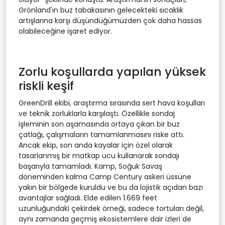
Grönland'ın buz tabakasının gelecekteki sıcaklık
artışlarına karşı düşündüğümüzden çok daha hassas
olabileceğine işaret ediyor.
Zorlu koşullarda yapılan yüksek
riskli keşif
GreenDrill ekibi, araştırma sırasında sert hava koşulları
ve teknik zorluklarla karşılaştı. Özellikle sondaj
işleminin son aşamasında ortaya çıkan bir buz
çatlağı, çalışmaların tamamlanmasını riske attı.
Ancak ekip, son anda kayalar için özel olarak
tasarlanmış bir matkap ucu kullanarak sondajı
başarıyla tamamladı. Kamp, Soğuk Savaş
döneminden kalma Camp Century askeri üssüne
yakın bir bölgede kuruldu ve bu da lojistik açıdan bazı
avantajlar sağladı. Elde edilen 1.669 feet
uzunluğundaki çekirdek örneği, sadece tortuları değil,
aynı zamanda geçmiş ekosistemlere dair izleri de