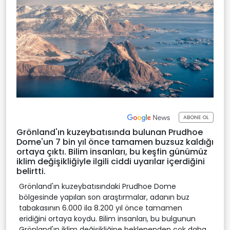
ABONE OL
Grönland'ın kuzeybatısında bulunan Prudhoe
Dome'un 7 bin yıl önce tamamen buzsuz kaldığı
ortaya çıktı. Bilim insanları, bu keşfin günümüz
iklim değişikliğiyle ilgili ciddi uyarılar içerdiğini
belirtti.
Grönland'ın kuzeybatısındaki Prudhoe Dome
bölgesinde yapılan son araştırmalar, adanın buz
tabakasının 6.000 ila 8.200 yıl önce tamamen
eridiğini ortaya koydu. Bilim insanları, bu bulgunun
Grönland'ın iklim değişikliğine beklenenden çok daha