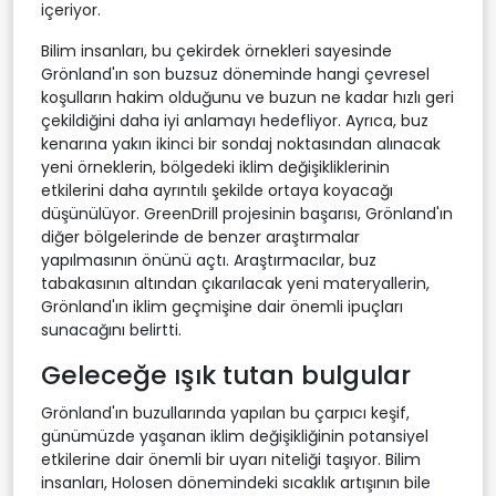
içeriyor.
Bilim insanları, bu çekirdek örnekleri sayesinde
Grönland'ın son buzsuz döneminde hangi çevresel
koşulların hakim olduğunu ve buzun ne kadar hızlı geri
çekildiğini daha iyi anlamayı hedefliyor. Ayrıca, buz
kenarına yakın ikinci bir sondaj noktasından alınacak
yeni örneklerin, bölgedeki iklim değişikliklerinin
etkilerini daha ayrıntılı şekilde ortaya koyacağı
düşünülüyor. GreenDrill projesinin başarısı, Grönland'ın
diğer bölgelerinde de benzer araştırmalar
yapılmasının önünü açtı. Araştırmacılar, buz
tabakasının altından çıkarılacak yeni materyallerin,
Grönland'ın iklim geçmişine dair önemli ipuçları
sunacağını belirtti.
Geleceğe ışık tutan bulgular
Grönland'ın buzullarında yapılan bu çarpıcı keşif,
günümüzde yaşanan iklim değişikliğinin potansiyel
etkilerine dair önemli bir uyarı niteliği taşıyor. Bilim
insanları, Holosen dönemindeki sıcaklık artışının bile