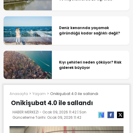
Deniz kenarında yaşamak
göründüğü kadar sağlıklı değil?
Kıyı şehirleri neden çöküyor? Risk
giderek büyüyor
Anasayfa
Yaşam
Onikişubat 4.0 ile sallandı
Onikişubat 4.0 ile sallandı
HABER MERKEZI -
Ocak 09, 2026 11:42
| Son
Güncelleme Tarihi:
Ocak 09, 2026 11:42