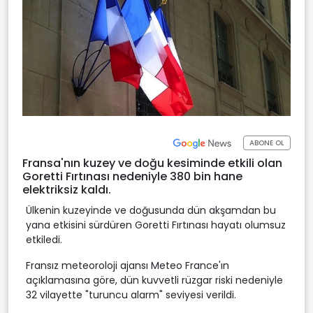
ABONE OL
Fransa'nın kuzey ve doğu kesiminde etkili olan
Goretti Fırtınası nedeniyle 380 bin hane
elektriksiz kaldı.
Ülkenin kuzeyinde ve doğusunda dün akşamdan bu
yana etkisini sürdüren Goretti Fırtınası hayatı olumsuz
etkiledi.
Fransız meteoroloji ajansı Meteo France'ın
açıklamasına göre, dün kuvvetli rüzgar riski nedeniyle
32 vilayette "turuncu alarm" seviyesi verildi.