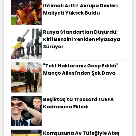
Ihtimali Arttı! Avrupa Devleri
Maliyeti Yüksek Buldu
Rusya Standartları Düşürdü:
Kirli Benzini Yeniden Piyasaya
Sürüyor
"Telif Haklarımız Gasp Edildi"
Manço Ailesi'nden Şok Dava
Beşiktaş'ta Trossard'ı UEFA
Kadrosuna Ekledi
Komşusuna Av Tüfeğiyle Ateş