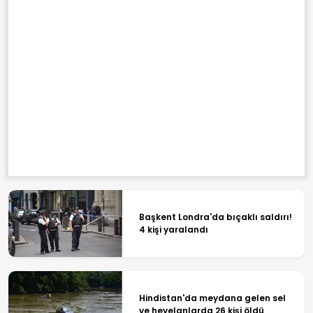
Başkent Londra'da bıçaklı saldırı!
4 kişi yaralandı
Hindistan'da meydana gelen sel
ve heyelanlarda 26 kişi öldü