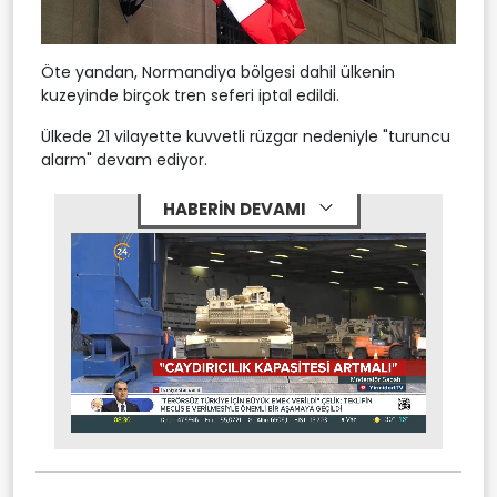
Öte yandan, Normandiya bölgesi dahil ülkenin
kuzeyinde birçok tren seferi iptal edildi.
Ülkede 21 vilayette kuvvetli rüzgar nedeniyle "turuncu
alarm" devam ediyor.
HABERİN DEVAMI
Stream
Unmute
Type