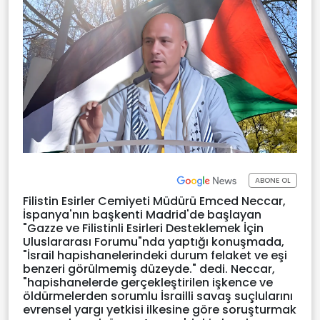
ABONE OL
Filistin Esirler Cemiyeti Müdürü Emced Neccar,
İspanya'nın başkenti Madrid'de başlayan
"Gazze ve Filistinli Esirleri Desteklemek İçin
Uluslararası Forumu"nda yaptığı konuşmada,
"İsrail hapishanelerindeki durum felaket ve eşi
benzeri görülmemiş düzeyde." dedi. Neccar,
"hapishanelerde gerçekleştirilen işkence ve
öldürmelerden sorumlu İsrailli savaş suçlularını
evrensel yargı yetkisi ilkesine göre soruşturmak