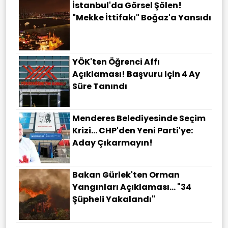
İstanbul'da Görsel Şölen!
"Mekke İttifakı" Boğaz'a Yansıdı
YÖK'ten Öğrenci Affı
Açıklaması! Başvuru Için 4 Ay
Süre Tanındı
Menderes Belediyesinde Seçim
Krizi... CHP'den Yeni Parti'ye:
Aday Çıkarmayın!
Bakan Gürlek'ten Orman
Yangınları Açıklaması... "34
Şüpheli Yakalandı"