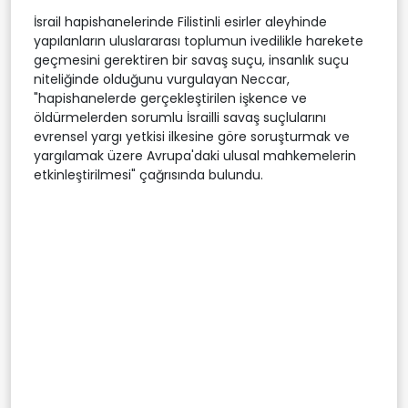
İsrail hapishanelerinde Filistinli esirler aleyhinde
yapılanların uluslararası toplumun ivedilikle harekete
geçmesini gerektiren bir savaş suçu, insanlık suçu
niteliğinde olduğunu vurgulayan Neccar,
"hapishanelerde gerçekleştirilen işkence ve
öldürmelerden sorumlu İsrailli savaş suçlularını
evrensel yargı yetkisi ilkesine göre soruşturmak ve
yargılamak üzere Avrupa'daki ulusal mahkemelerin
etkinleştirilmesi" çağrısında bulundu.