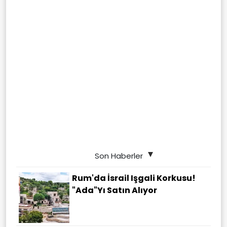
Son Haberler
Rum'da İsrail Işgali Korkusu!
"Ada"yı Satın Alıyor