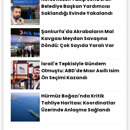
Belediye Başkan Yardımcısı
Saklandığı Evinde Yakalandı
Şanlıurfa'da Akrabaların Mal
Kavgası Meydan Savaşına
Döndü: Çok Sayıda Yaralı Var
İsrail'e Tepkisiyle Gündem
Olmuştu: ABD'de Mısır Asıllı Isim
Ön Seçimi Kazandı
Hürmüz Boğazı'nda Kritik
Tahliye Haritası: Koordinatlar
Üzerinde Anlaşma Sağlandı