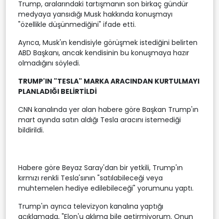
Trump, aralarındaki tartışmanın son birkaç gündür
medyaya yansıdığı Musk hakkında konuşmayı
"özellikle düşünmediğini" ifade etti.
Ayrıca, Musk'ın kendisiyle görüşmek istediğini belirten
ABD Başkanı, ancak kendisinin bu konuşmaya hazır
olmadığını söyledi.
TRUMP'IN "TESLA" MARKA ARACINDAN KURTULMAYI
PLANLADIĞI BELİRTİLDİ
CNN kanalında yer alan habere göre Başkan Trump'ın
mart ayında satın aldığı Tesla aracını istemediği
bildirildi.
Habere göre Beyaz Saray'dan bir yetkili, Trump'ın
kırmızı renkli Tesla'sının "satılabileceği veya
muhtemelen hediye edilebileceği" yorumunu yaptı.
Trump'ın ayrıca televizyon kanalına yaptığı
açıklamada, "Elon'u aklıma bile getirmiyorum. Onun