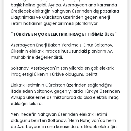
başlık haline geldi. Ayrıca, Azerbaycan ana karasında
üretilecek elektriğin Nahçıvan üzerinden dış pazarlara
ulaştırılması ve Gürcistan üzerinden geçen enerji
iletim hatlarının güçlendirilmesi planlanıyor.
"TÜRKİYE EN ÇOK ELEKTRİK İHRAÇ ETTİĞİMİZ ÜLKE"
Azerbaycan Enerji Bakan Yardımcısı Elnur Soltanov,
ülkesinin elektrik ihracatı hususundaki planlarını AA
muhabirine değerlendirdi.
Soltanov, Azerbaycan'ın son yıllarda en çok elektrik
ihraç ettiği ülkenin Türkiye olduğunu belirtti.
Elektrik iletiminin Gürcistan üzerinden sağlandığını
ifade eden Soltanov, geçen yıllarda Türkiye üzerinden
Avrupa ülkelerine az miktarlarda da olsa elektrik ihraç
edildiğini bildirdi.
Yeni hedefin Nahçıvan üzerinden elektrik iletimi
olduğunu belirten Soltanov, "Hem Nahçıvan'da hem
de Azerbaycan'ın ana karasında üretilecek elektriğin