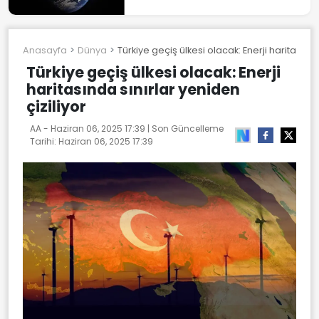
Anasayfa
Dünya
Türkiye geçiş ülkesi olacak: Enerji haritasında
Türkiye geçiş ülkesi olacak: Enerji
haritasında sınırlar yeniden
çiziliyor
AA -
Haziran 06, 2025 17:39
| Son Güncelleme
Tarihi:
Haziran 06, 2025 17:39