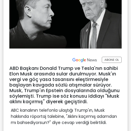
ABONE OL
ABD Başkanı Donald Trump ve Tesla'nın sahibi
Elon Musk arasında sular durulmuyor. Musk'ın
vergi ve göç yasa tasarısını eleştirmesiyle
başlayan kavgada sözlü atışmalar sürüyor.
Musk, Trump'ın Epstein dosyalarında olduğunu
söylemişti. Trump ise söz konusu iddiayı "Musk
aklını kaçırmış" diyerek geçiştirdi.
ABC kanalının telefonla ulaştığı Trump'ın, Musk
hakkında röportaj talebine, "Aklını kaçırmış adamdan
mı bahsediyorsun?" diye cevap verdiği belirtildi.