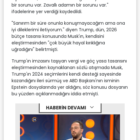
bir sorunu var. Zavallı adamın bir sorunu var."
ifadelerine yer verdiği kaydedildi.
"Sanırım bir süre onunla konuşmayacağım ama ona
iyi dileklerimi iletiyorum." diyen Trump, dün, 2026
bütçe tasarısı konusunda Musk'ın, kendisini
eleştirmesinden "çok büyük hayal kırıklığına
uğradığını" belirtmişti.
Trump'ın imzasını taşıyan vergi ve göç yasa tasarısını
eleştirmesinden kaynaklanan sözlü atışmada Musk,
Trump'ın 2024 seçimlerini kendi desteği sayesinde
kazandığını ileri sürmüş ve ABD Başkanı'nın isminin
Epstein dosyalarında yer aldığını, söz konusu dosyanın
bu yüzden açıklanmadığını iddia etmişti.
HABERİN DEVAMI