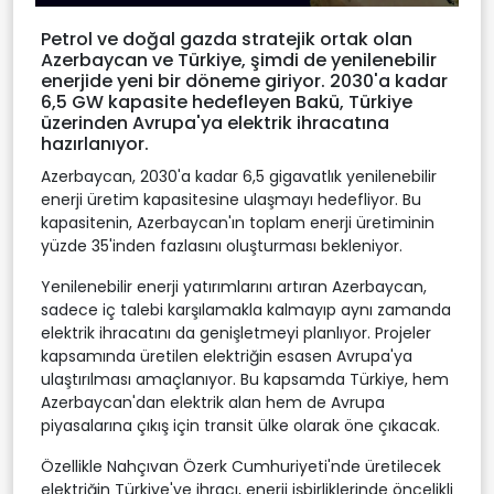
Petrol ve doğal gazda stratejik ortak olan
Azerbaycan ve Türkiye, şimdi de yenilenebilir
enerjide yeni bir döneme giriyor. 2030'a kadar
6,5 GW kapasite hedefleyen Bakü, Türkiye
üzerinden Avrupa'ya elektrik ihracatına
hazırlanıyor.
Azerbaycan, 2030'a kadar 6,5 gigavatlık yenilenebilir
enerji üretim kapasitesine ulaşmayı hedefliyor. Bu
kapasitenin, Azerbaycan'ın toplam enerji üretiminin
yüzde 35'inden fazlasını oluşturması bekleniyor.
Yenilenebilir enerji yatırımlarını artıran Azerbaycan,
sadece iç talebi karşılamakla kalmayıp aynı zamanda
elektrik ihracatını da genişletmeyi planlıyor. Projeler
kapsamında üretilen elektriğin esasen Avrupa'ya
ulaştırılması amaçlanıyor. Bu kapsamda Türkiye, hem
Azerbaycan'dan elektrik alan hem de Avrupa
piyasalarına çıkış için transit ülke olarak öne çıkacak.
Özellikle Nahçıvan Özerk Cumhuriyeti'nde üretilecek
elektriğin Türkiye'ye ihracı, enerji işbirliklerinde öncelikli