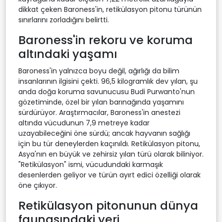
dikkat çeken Baroness'in, retikülasyon pitonu türünün
sınırlarını zorladığını belirtti.
Baroness'in rekoru ve koruma
altındaki yaşamı
Baroness'in yalnızca boyu değil, ağırlığı da bilim
insanlarının ilgisini çekti. 96,5 kilogramlık dev yılan, şu
anda doğa koruma savunucusu Budi Purwanto'nun
gözetiminde, özel bir yılan barınağında yaşamını
sürdürüyor. Araştırmacılar, Baroness'in anestezi
altında vücudunun 7,9 metreye kadar
uzayabileceğini öne sürdü; ancak hayvanın sağlığı
için bu tür deneylerden kaçınıldı. Retikülasyon pitonu,
Asya'nın en büyük ve zehirsiz yılan türü olarak biliniyor.
"Retikülasyon" ismi, vücudundaki karmaşık
desenlerden geliyor ve türün ayırt edici özelliği olarak
öne çıkıyor.
Retikülasyon pitonunun dünya
faunasındaki yeri