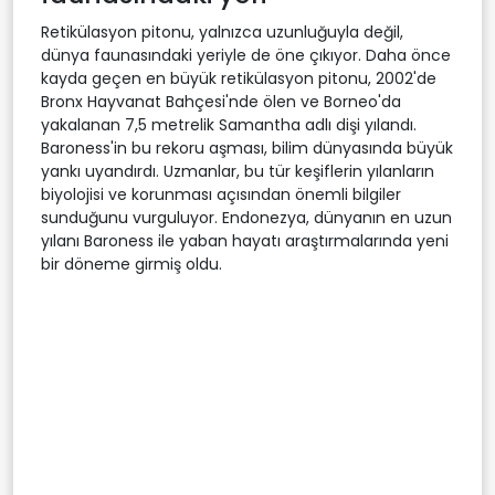
Retikülasyon pitonu, yalnızca uzunluğuyla değil,
dünya faunasındaki yeriyle de öne çıkıyor. Daha önce
kayda geçen en büyük retikülasyon pitonu, 2002'de
Bronx Hayvanat Bahçesi'nde ölen ve Borneo'da
yakalanan 7,5 metrelik Samantha adlı dişi yılandı.
Baroness'in bu rekoru aşması, bilim dünyasında büyük
yankı uyandırdı. Uzmanlar, bu tür keşiflerin yılanların
biyolojisi ve korunması açısından önemli bilgiler
sunduğunu vurguluyor. Endonezya, dünyanın en uzun
yılanı Baroness ile yaban hayatı araştırmalarında yeni
bir döneme girmiş oldu.