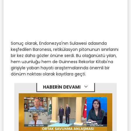
Sonuç olarak, Endonezya'nın Sulawesi adasında
keşfedilen Baroness, retikülasyon pitonunun sınırlarını
bir kez daha gözler önüne serdi. Bu olağanüstü yılan,
hem uzunluğu hem de Guinness Rekorlar Kitabı'na
girişiyle yaban hayatı araştırmalarında önemli bir
dönüm noktası olarak kayıtlara geçti.
HABERİN DEVAMI