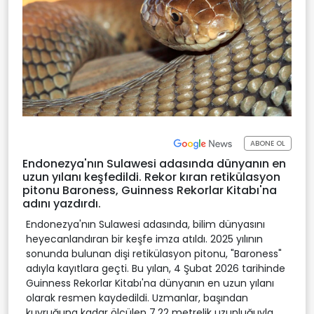
ABONE OL
Endonezya'nın Sulawesi adasında dünyanın en
uzun yılanı keşfedildi. Rekor kıran retikülasyon
pitonu Baroness, Guinness Rekorlar Kitabı'na
adını yazdırdı.
Endonezya'nın Sulawesi adasında, bilim dünyasını
heyecanlandıran bir keşfe imza atıldı. 2025 yılının
sonunda bulunan dişi retikülasyon pitonu, "Baroness"
adıyla kayıtlara geçti. Bu yılan, 4 Şubat 2026 tarihinde
Guinness Rekorlar Kitabı'na dünyanın en uzun yılanı
olarak resmen kaydedildi. Uzmanlar, başından
kuyruğuna kadar ölçülen 7,22 metrelik uzunluğuyla