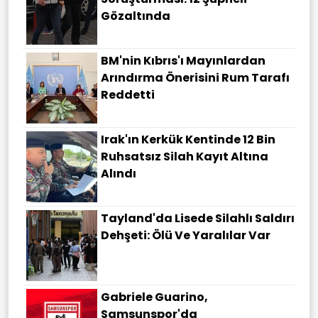
Gözaltında
BM'nin Kıbrıs'ı Mayınlardan
Arındırma Önerisini Rum Tarafı
Reddetti
Irak'ın Kerkük Kentinde 12 Bin
Ruhsatsız Silah Kayıt Altına
Alındı
Tayland'da Lisede Silahlı Saldırı
Dehşeti: Ölü Ve Yaralılar Var
Gabriele Guarino,
Samsunspor'da