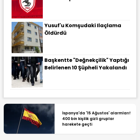
Yusuf'u Komşudaki Ilaçlama
Öldürdü
Başkentte "değnekçilik" Yaptığı
Belirlenen 10 Şüpheli Yakalandı
İspanya'da '15 Ağustos' alarmları!
400 bin kişilik gizli gruplar
harekete geçti