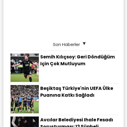
Son Haberler
Semih Kılıçsoy: Geri Döndüğüm
Için Çok Mutluyum
Beşiktaş Türkiye'nin UEFA Ülke
Puanına Katkı Sağladı
Avcılar Belediyesi Ihale Fesadı
Soruşturması: 12 Şüpheli