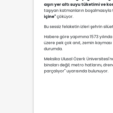
aşırı yer altı suyu tüketimi ve k
taşıyan katmanların boşalmasıyla t
içine"
çöküyor.
Bu sessiz felaketin izleri şehrin silü
Habere göre yapımına 1573 yılında
üzere pek çok anıt, zemin kayması 
durumda.
Meksika Ulusal Özerk Üniversitesi'n
binaları değil; metro hatlarını, dre
parçalıyor" uyarısında bulunuyor.