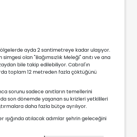
bölgelerde ayda 2 santimetreye kadar ulaşıyor.
in simgesi olan "Bağımsızlık Meleği" anıtı ve ana
aydan bile takip edilebiliyor. Cabral'ın
asırda toplam 12 metreden fazla çöktüğünü
nca sorunu sadece anıtların temellerini
da son dönemde yaşanan su krizleri yetkilileri
ştırmalara daha fazla bütçe ayrılıyor.
er ışığında atılacak adımlar şehrin geleceğini