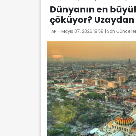
Dünyanın en büyük 
çöküyor? Uzaydan 
AP -
Mayıs 07, 2026 19:58
| Son Güncelle