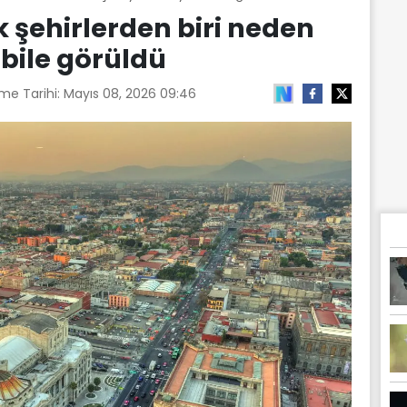
şehirlerden biri neden
bile görüldü
me Tarihi:
Mayıs 08, 2026 09:46