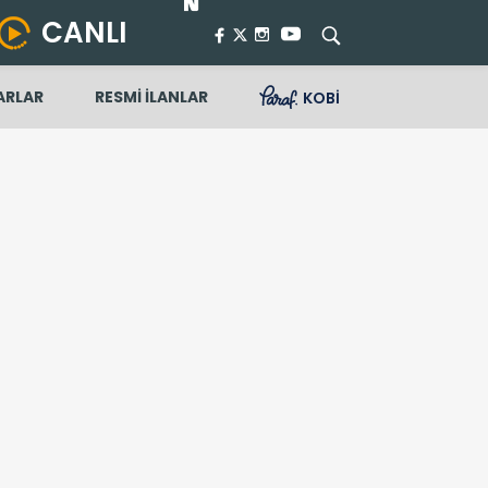
CANLI
ARLAR
RESMİ İLANLAR
KOBİ