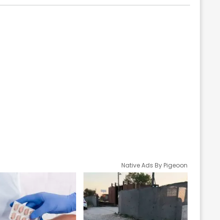
Native Ads By Pigeoon