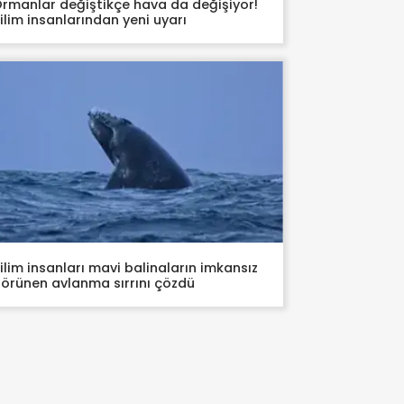
rmanlar değiştikçe hava da değişiyor!
ilim insanlarından yeni uyarı
ilim insanları mavi balinaların imkansız
örünen avlanma sırrını çözdü