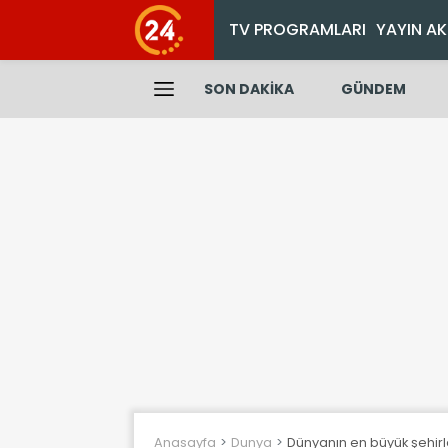
TV PROGRAMLARI
YAYIN AK
SON DAKİKA
GÜNDEM
Anasayfa
Dunya
Dünyanın en büyük şehir