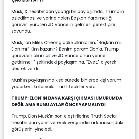
Musk, X hesabından yaptığı bir paylaşımda, Trump'ın
azledilmesi ve yerine halen Başkan Yardımcılığı
görevini yürüten JD Vance'in gelmesi gerektiğini
savundu.
Musk, Ian Miles Cheong adlı kullanıcının, "Başkan mı,
Elon mı? Kim kazanır? Benim param Elon'a. Trump
görevden alınmalı ve JD Vance onun yerine
getirilmeli." şeklindeki paylaşımına, "Evet." diyerek
destek verdi.
Musk'ın paylaşımına kısa sürede binlerce kişi yorum
yaparken, kullanıcılar farklı tepkiler verdi.
TRUMP: ELON'IN BANA KARŞI ÇIKMASI UMURUMDA
DEĞİL AMA BUNU AYLAR ÖNCE YAPMALIYDI
Trump, Elon Musk'ın son eleştirilerine Truth Social
hesabından yanıt vererek vergi indirimi konusundaki
görüşlerini yineledi.