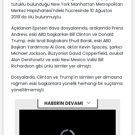
tutuklu bulunduğu New York Manhattan Metropolitan
Merkez Hapishanesi'ndeki hücresinde 10 Ağustos
2019'da ölü bulunmuştu.
Açıklanan Epstein dava dosyalarında, aralarında Prens
Andrew, eski ABD başkanları Bill Clinton ve Donald
Trump, eski İsrail Başbakanı Ehud Barak, eski ABD
Başkan Yardımcısı Al Gore, aktör Kevin Spacey, şarkıcı
Michael Jackson, illüzyonist David Copperfield, avukat
Alan Dershowitz ve eski New Mexico Valisi Bill
Richardson gibi ünlü isimler yer almıştı.
Dosyalarda, Clinton ve Trump'ın isimleri yer almasına
rağmen eski başkanlara yönelik herhangi bir suçlama
yöneltilmemişti.
HABERİN DEVAMI
Video