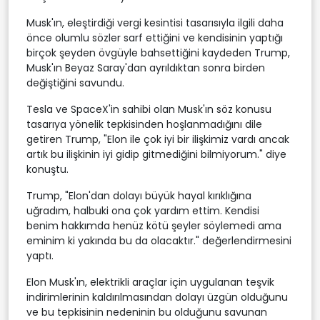
Musk'ın, eleştirdiği vergi kesintisi tasarısıyla ilgili daha
önce olumlu sözler sarf ettiğini ve kendisinin yaptığı
birçok şeyden övgüyle bahsettiğini kaydeden Trump,
Musk'ın Beyaz Saray'dan ayrıldıktan sonra birden
değiştiğini savundu.
Tesla ve SpaceX'in sahibi olan Musk'ın söz konusu
tasarıya yönelik tepkisinden hoşlanmadığını dile
getiren Trump, "Elon ile çok iyi bir ilişkimiz vardı ancak
artık bu ilişkinin iyi gidip gitmediğini bilmiyorum." diye
konuştu.
Trump, "Elon'dan dolayı büyük hayal kırıklığına
uğradım, halbuki ona çok yardım ettim. Kendisi
benim hakkımda henüz kötü şeyler söylemedi ama
eminim ki yakında bu da olacaktır." değerlendirmesini
yaptı.
Elon Musk'ın, elektrikli araçlar için uygulanan teşvik
indirimlerinin kaldırılmasından dolayı üzgün olduğunu
ve bu tepkisinin nedeninin bu olduğunu savunan