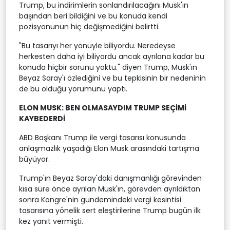
Trump, bu indirimlerin sonlandırılacağını Musk'ın
başından beri bildiğini ve bu konuda kendi
pozisyonunun hiç değişmediğini belirtti.
"Bu tasarıyı her yönüyle biliyordu. Neredeyse
herkesten daha iyi biliyordu ancak ayrılana kadar bu
konuda hiçbir sorunu yoktu." diyen Trump, Musk'ın
Beyaz Saray'ı özlediğini ve bu tepkisinin bir nedeninin
de bu olduğu yorumunu yaptı.
ELON MUSK: BEN OLMASAYDIM TRUMP SEÇİMİ
KAYBEDERDİ
ABD Başkanı Trump ile vergi tasarısı konusunda
anlaşmazlık yaşadığı Elon Musk arasındaki tartışma
büyüyor.
Trump'ın Beyaz Saray'daki danışmanlığı görevinden
kısa süre önce ayrılan Musk'ın, görevden ayrıldıktan
sonra Kongre'nin gündemindeki vergi kesintisi
tasarısına yönelik sert eleştirilerine Trump bugün ilk
kez yanıt vermişti.