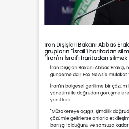
İran Dışişleri Bakanı Abbas Erak
grupların "İsrail'i haritadan si
"İran'ın İsrail'i haritadan silmek
İran Dışişleri Bakanı Abbas Erakçi, n
gündeme dair Fox News'e mülakat v
İran'ın bölgesel gerilime bir çözü
yönetimi ile doğrudan görüşmelere 
yanıtladı:
"Müzakereye açığız, şimdilik doğru
çözümle gelirlerse onlarla etkileşi
barışçıl olduğunu ve sonsuza kadar 