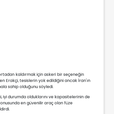
ortadan kaldırmak için askeri bir seçeneğin
Erakçi, tesislerin yok edildiğini ancak İran'ın
hala sahip olduğunu söyledi.
i, iyi durumda olduklarını ve kapasitelerinin de
onusunda en güvenilir araç olan füze
irdi.