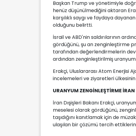
Başkan Trump ve yönetimiyle doğr
henüz düşünülmediğini aktaran Erakç
karşılıklı saygı ve faydaya dayanan
olduğunu belirtti.
İsrail ve ABD'nin saldırılarının ardı
gördüğünü, şu an zenginleştirme pr
tarafından değerlendirmelerin deva
ardından zenginleştirilmiş uranyum
Erakçi, Uluslararası Atom Enerjisi A
incelemeleri ve ziyaretleri ülkesini
URANYUM ZENGİNLEŞTİRME İRAN İ
İran Dışişleri Bakanı Erakçi, uranyum
meselesi olarak gördüğünü, zengin
taşıdığını kanıtlamak için de müza
ulaşılan bir çözümü tercih ettiklerini 