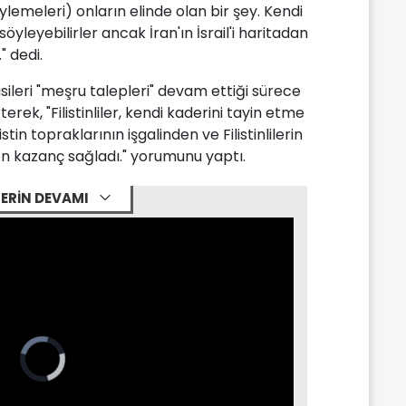
lemeleri) onların elinde olan bir şey. Kendi
söyleyebilirler ancak İran'ın İsrail'i haritadan
" dedi.
sileri "meşru talepleri" devam ettiği sürece
rek, "Filistinliler, kendi kaderini tayin etme
istin topraklarının işgalinden ve Filistinlilerin
n kazanç sağladı." yorumunu yaptı.
ERİN DEVAMI