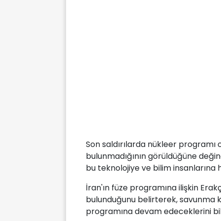
Son saldırılarda nükleer programı 
bulunmadığının görüldüğüne değinen 
bu teknolojiye ve bilim insanlarına 
İran'ın füze programına ilişkin Erakç
bulunduğunu belirterek, savunma k
programına devam edeceklerini bild