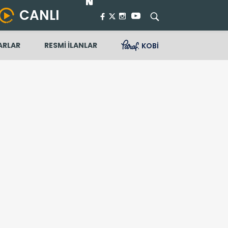
CANLI
ARLAR
RESMİ İLANLAR
KOBİ