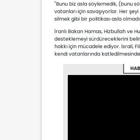
"Bunu biz asla söylemedik, (bunu söy
vatanları için savaşıyorlar. Her şeyi 
silmek gibi bir politikası asla olmadı.
İranlı Bakan Hamas, Hizbullah ve Hu
desteklemeyi sürdüreceklerini belirte
hakkı için mücadele ediyor. İsrail, Fil
kendi vatanlarında katledilmesinde
HAB