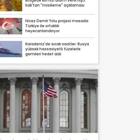
Bölgede kırmızı alarm verilmişti:
Irak'tan "misilleme" açıklaması
Hicaz Demir Yolu projesi masada:
Türkiye ile ortaklık
heyecanlandırıyor
Karadeniz'de sıcak saatler: Rusya
yüksek hassasiyetli füzelerle
gemileri hedef aldı