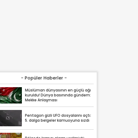
- Popüler Haberler -
Müslüman dünyasının en güçlü ağı
kuruldu! Dünya basınında gündem:
Mekke Anlaşması
Pentagon gizli UFO dosyalarını açtı:
5. dalga belgeler kamuoyuna sızdı