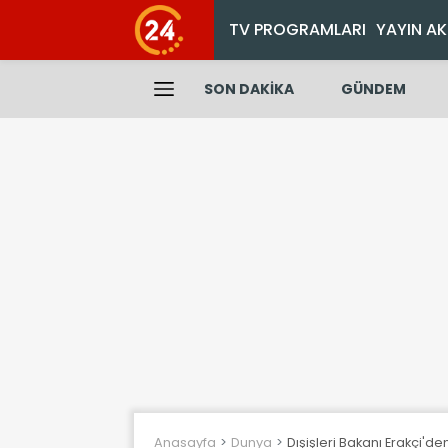
TV PROGRAMLARI
YAYIN AK
SON DAKİKA
GÜNDEM
Anasayfa
Dunya
Dışişleri Bakanı Erakçi'd