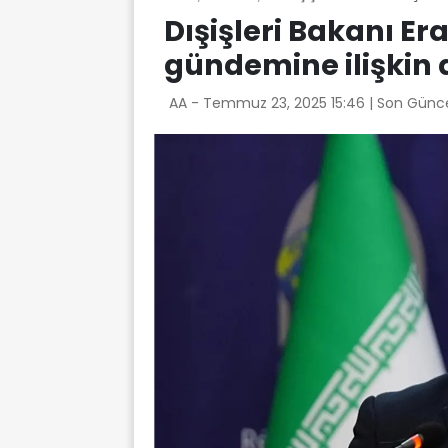
Dışişleri Bakanı Er
gündemine ilişkin
AA -
Temmuz 23, 2025 15:46
| Son Günc