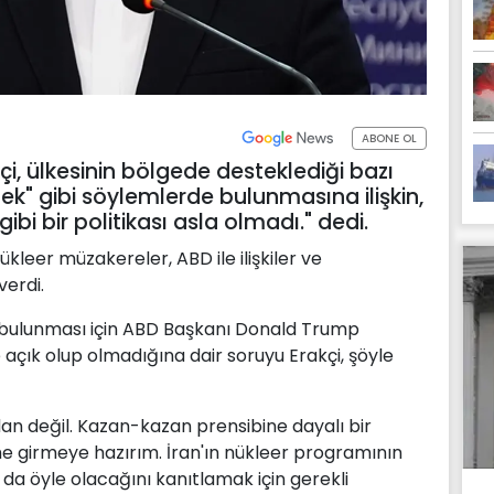
ABONE OL
çi, ülkesinin bölgede desteklediği bazı
lmek" gibi söylemlerde bulunmasına ilişkin,
 gibi bir politikası asla olmadı." dedi.
ükleer müzakereler, ABD ile ilişkiler ve
erdi.
m bulunması için ABD Başkanı Donald Trump
açık olup olmadığına dair soruyu Erakçi, şöyle
dan değil. Kazan-kazan prensibine dayalı bir
me girmeye hazırım. İran'ın nükleer programının
da öyle olacağını kanıtlamak için gerekli