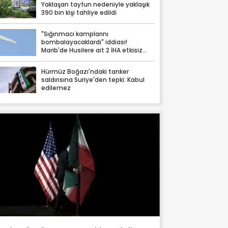
Yaklaşan tayfun nedeniyle yaklaşık
390 bin kişi tahliye edildi
"Sığınmacı kamplarını
bombalayacaklardı" iddiası!
Marib'de Husilere ait 2 İHA etkisiz
hale getirildi
Hürmüz Boğazı'ndaki tanker
saldırısına Suriye'den tepki: Kabul
edilemez