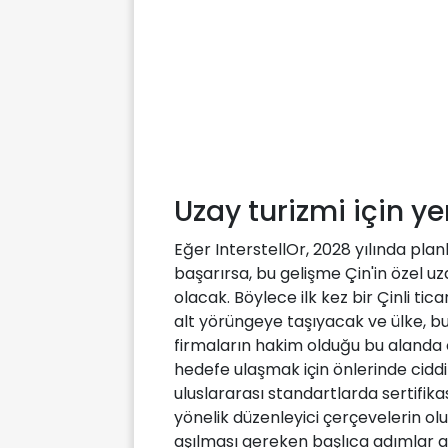
Uzay turizmi için y
Eğer InterstellOr, 2028 yılında plan
başarırsa, bu gelişme Çin'in özel uz
olacak. Böylece ilk kez bir Çinli tica
alt yörüngeye taşıyacak ve ülke, b
firmaların hakim olduğu bu alanda 
hedefe ulaşmak için önlerinde ciddi
uluslararası standartlarda sertifika
yönelik düzenleyici çerçevelerin oluş
aşılması gereken başlıca adımlar a