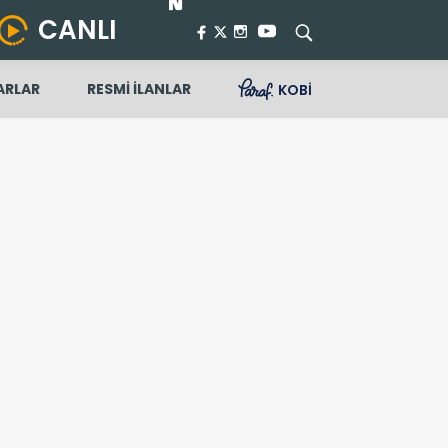
CANLI
ARLAR
RESMİ İLANLAR
KOBİ