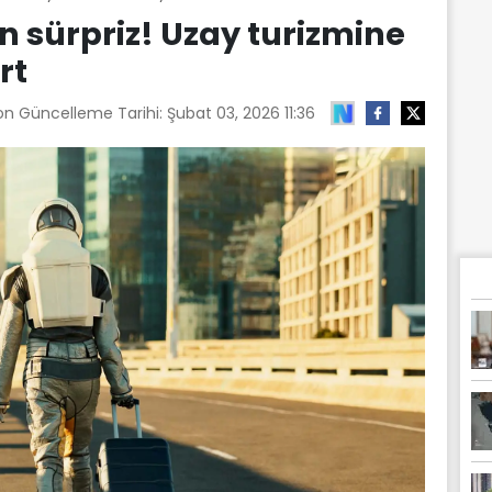
en sürpriz! Uzay turizmine
rt
Son Güncelleme Tarihi:
Şubat 03, 2026 11:36