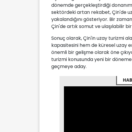
dönemde gerçekleştirdiği donanım t
sektördeki artan rekabet, Çin'de uz
yakalandığını gösteriyor. Bir zaman
Çin'de artık somut ve ulaşılabilir b
Sonuç olarak, Çin'in uzay turizmi al
kapasitesini hem de küresel uzay e
önemli bir gelişme olarak öne çıkıyo
turizmi konusunda yeni bir döneme 
geçmeye aday.
HAB