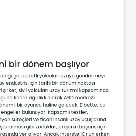
eni bir dönem başlıyor
ladığı gibi ücretli yolcuları uzaya göndermeyi
ay endüstrisi için tarihi bir dönüm noktası
ri şirket, sivil yolcuları uzay turizmi kapsamında
ugüne kadar ağırlıklı olarak ABD merkezli
önemli bir oyuncu haline gelecek. Elbette, bu
 engeller bulunuyor. Kapsamlı testler,
syon süreçleri ve ticari insanlı uzay uçuşlarına
turulması gibi zorluklar, projenin başarısı için
rasında yer alıyor. Ancak InterstellOr'un erken