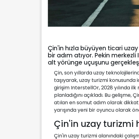
Çin'in hızla büyüyen ticari uza
bir adım atıyor. Pekin merkezli 
alt yörünge uçuşunu gerçekleşt
Çin, son yıllarda uzay teknolojilerin
taşıyarak, uzay turizmi konusunda i
girişim InterstellOr, 2028 yılında 
planladığını açıkladı. Bu gelişme, 
atılan en somut adım olarak dikkat 
yarışında yeni bir oyuncu olarak ön
Çin'in uzay turizmi 
Çin'in uzay turizmi alanındaki çalış