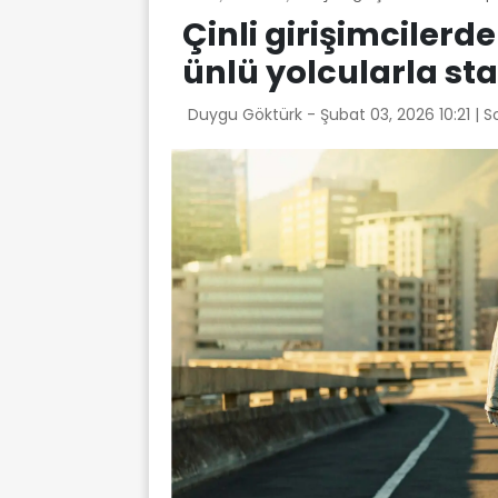
Çinli girişimcilerd
ünlü yolcularla sta
Duygu Göktürk -
Şubat 03, 2026 10:21
| 