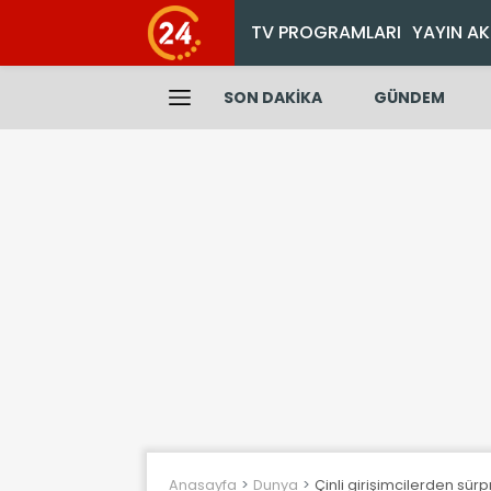
TV PROGRAMLARI
YAYIN AK
SON DAKİKA
GÜNDEM
Anasayfa
Dunya
Çinli girişimcilerden sürp