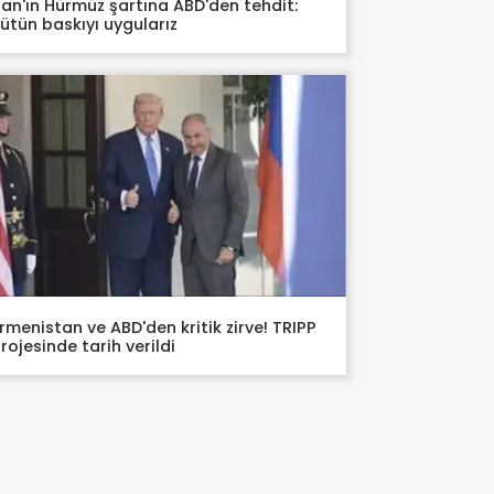
ran'ın Hürmüz şartına ABD'den tehdit:
ütün baskıyı uygularız
rmenistan ve ABD'den kritik zirve! TRIPP
rojesinde tarih verildi