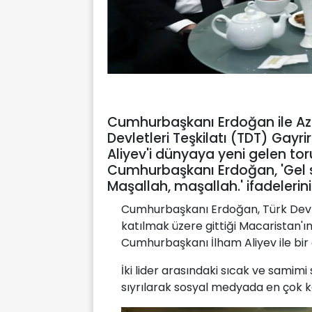
Cumhurbaşkanı Erdoğan ile Az
Devletleri Teşkilatı (TDT) Gayr
Aliyev'i dünyaya yeni gelen tor
Cumhurbaşkanı Erdoğan, 'Gel sa
Maşallah, maşallah.' ifadelerini
Cumhurbaşkanı Erdoğan, Türk Devlet
katılmak üzere gittiği Macaristan
Cumhurbaşkanı İlham Aliyev ile bir 
İki lider arasındaki sıcak ve sami
sıyrılarak sosyal medyada en çok k