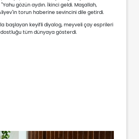
ahu gözün aydın. İkinci geldi. Maşallah,
iyev'in torun haberine sevincini dile getirdi.
la başlayan keyifli diyalog, meyveli çay esprileri
mi dostluğu tüm dünyaya gösterdi.