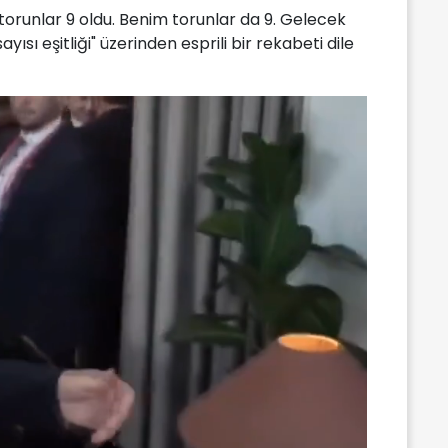
torunlar 9 oldu. Benim torunlar da 9. Gelecek
yısı eşitliği" üzerinden esprili bir rekabeti dile