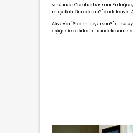
sırasında Cumhurbaşkanı Erdoğan, "Y
maşallah. Burada mı?" ifadeleriyle Al
Aliyev'in "Sen ne içiyorsun?" sorusuy
eşliğinde iki lider arasındaki sami