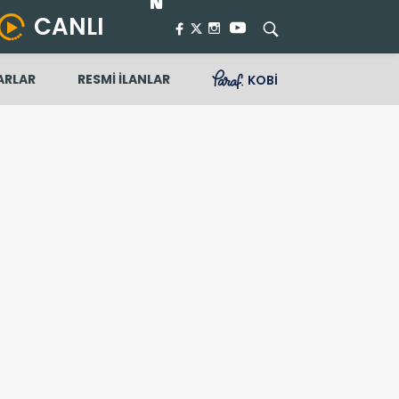
CANLI
ARLAR
RESMİ İLANLAR
KOBİ