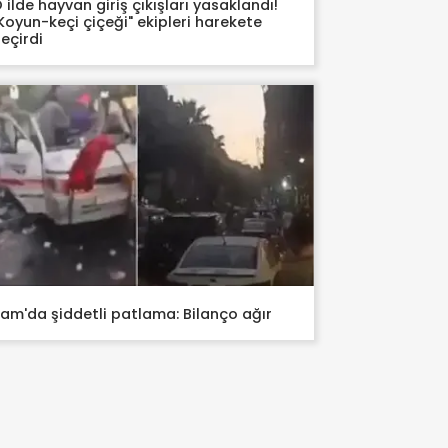
 ilde hayvan giriş çıkışları yasaklandı!
Koyun-keçi çiçeği" ekipleri harekete
eçirdi
am'da şiddetli patlama: Bilanço ağır