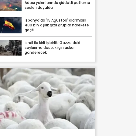
Adası yakınlarında şiddetli patlama
sesleri duyuldu
İspanya'da '15 Ağustos' alarmları!
400 bin kişilik gizli gruplar harekete
geçti
İsrail ile kirli iş birlik! Gazze'deki
soykırıma destek için asker
gönderecek