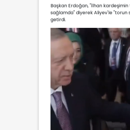
Başkan Erdoğan, "İlhan kardeşimin 
sağlamda" diyerek Aliyev'le "torun sa
getirdi.