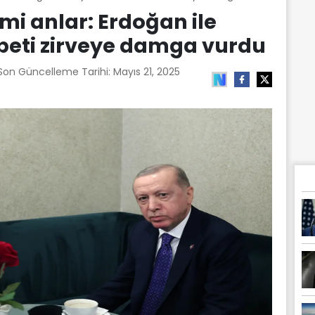
i anlar: Erdoğan ile
hbeti zirveye damga vurdu
 Son Güncelleme Tarihi:
Mayıs 21, 2025