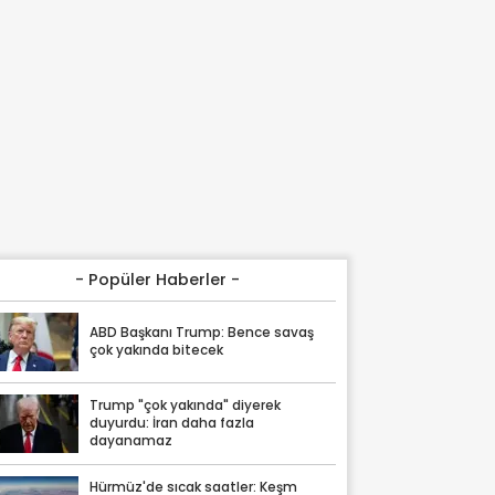
- Popüler Haberler -
ABD Başkanı Trump: Bence savaş
çok yakında bitecek
Trump "çok yakında" diyerek
duyurdu: İran daha fazla
dayanamaz
Hürmüz'de sıcak saatler: Keşm