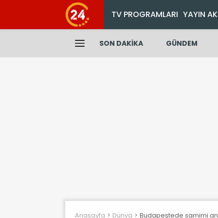
TV PROGRAMLARI
YAYIN AK
SON DAKİKA
GÜNDEM
Anasayfa
Dunya
Budapeştede samimi anlar