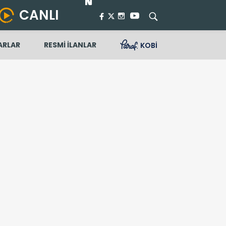
CANLI
ARLAR
RESMİ İLANLAR
KOBİ