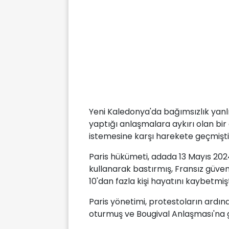
Yeni Kaledonya'da bağımsızlık yanlıl
yaptığı anlaşmalara aykırı olan b
istemesine karşı harekete geçmişti
Paris hükümeti, adada 13 Mayıs 202
kullanarak bastırmış, Fransız güven
10'dan fazla kişi hayatını kaybetmişt
Paris yönetimi, protestoların ardın
oturmuş ve Bougival Anlaşması'na g