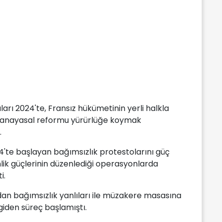
arı 2024'te, Fransız hükümetinin yerli halkla
ir anayasal reformu yürürlüğe koymak
.
4'te başlayan bağımsızlık protestolarını güç
lik güçlerinin düzenlediği operasyonlarda
i.
dan bağımsızlık yanlıları ile müzakere masasına
iden süreç başlamıştı.