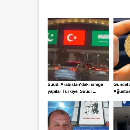
Suudi Arabistan'daki simge
Güncel al
yapılar Türkiye, Suudi ...
Ağustos