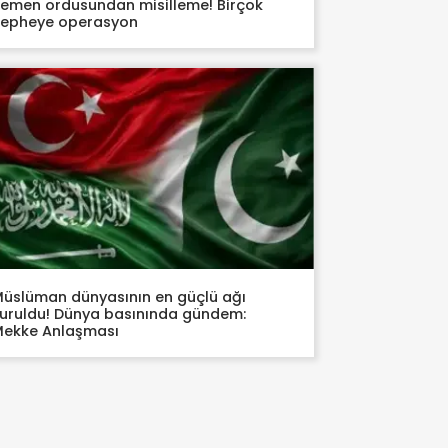
emen ordusundan misilleme! Birçok
epheye operasyon
üslüman dünyasının en güçlü ağı
uruldu! Dünya basınında gündem:
ekke Anlaşması