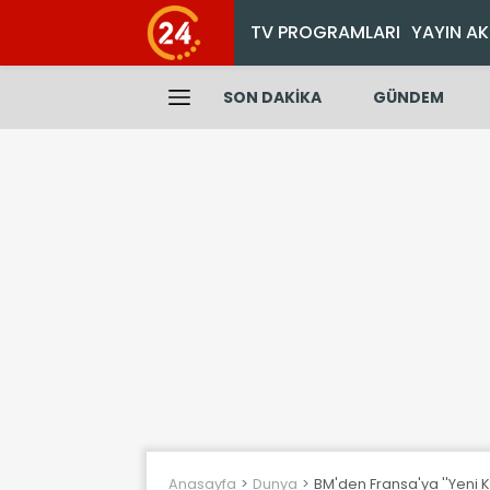
TV PROGRAMLARI
YAYIN AK
SON DAKİKA
GÜNDEM
Anasayfa
Dunya
BM'den Fransa'ya ''Yeni K