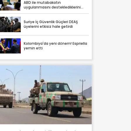
ABD ile mutabakatın
uygulanmasını desteklediklerini
söyledi
Suriye İç Güvenlik Güçleri DEAŞ
üyelerini etkisiz hale getirdi
Kolombiya'da yeni dönem! Espriella
yemin etti