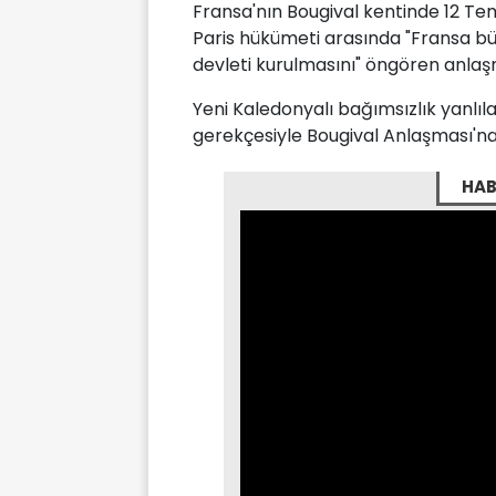
Fransa'nın Bougival kentinde 12 Tem
Paris hükümeti arasında "Fransa bü
devleti kurulmasını" öngören anlaş
Yeni Kaledonyalı bağımsızlık yanlılar
gerekçesiyle Bougival Anlaşması'na 
HAB