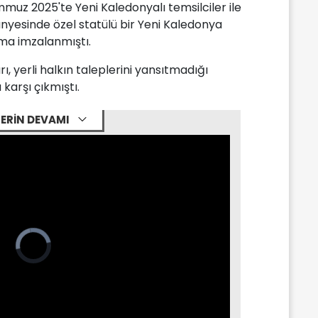
muz 2025'te Yeni Kaledonyalı temsilciler ile
nyesinde özel statülü bir Yeni Kaledonya
ma imzalanmıştı.
ı, yerli halkın taleplerini yansıtmadığı
karşı çıkmıştı.
ERİN DEVAMI