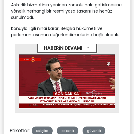
Askerlik hizmetinin yeniden zorunlu hale getirilmesine
yönelik herhangi bir resmi yasa tasarısı ise henüz
sunulmadı.
Konuyla ilgili nihai karar, Belçika hükümeti ve
parlamentosunun değerlendirmelerine bağlı olacak.
HABERİN DEVAMI
Stream
Mute
Type
Etiketler:
Belçika
askerlik
güvenlik