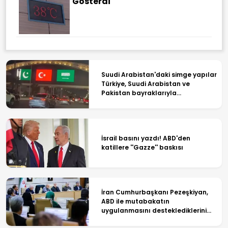
Gösterdi
Suudi Arabistan'daki simge yapılar
Türkiye, Suudi Arabistan ve
Pakistan bayraklarıyla
ışıklandırıldı
İsrail basını yazdı! ABD'den
katillere ''Gazze'' baskısı
İran Cumhurbaşkanı Pezeşkiyan,
ABD ile mutabakatın
uygulanmasını desteklediklerini
söyledi