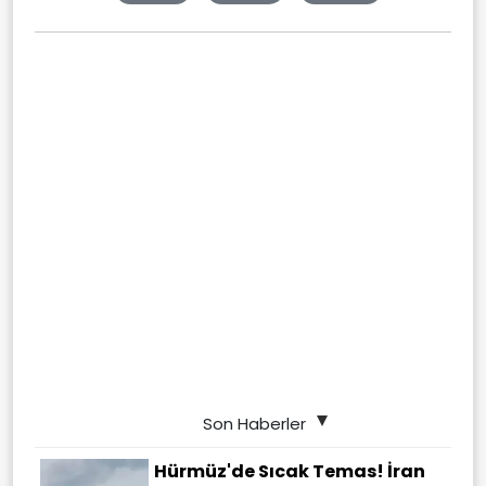
Son Haberler
Hürmüz'de Sıcak Temas! İran