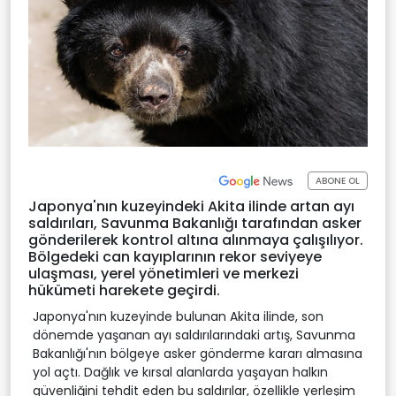
ABONE OL
Japonya'nın kuzeyindeki Akita ilinde artan ayı
saldırıları, Savunma Bakanlığı tarafından asker
gönderilerek kontrol altına alınmaya çalışılıyor.
Bölgedeki can kayıplarının rekor seviyeye
ulaşması, yerel yönetimleri ve merkezi
hükümeti harekete geçirdi.
Japonya'nın kuzeyinde bulunan Akita ilinde, son
dönemde yaşanan ayı saldırılarındaki artış, Savunma
Bakanlığı'nın bölgeye asker gönderme kararı almasına
yol açtı. Dağlık ve kırsal alanlarda yaşayan halkın
güvenliğini tehdit eden bu saldırılar, özellikle yerleşim