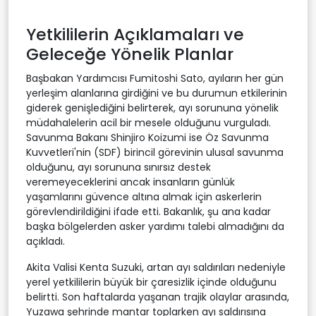
Yetkililerin Açıklamaları ve
Geleceğe Yönelik Planlar
Başbakan Yardımcısı Fumitoshi Sato, ayıların her gün
yerleşim alanlarına girdiğini ve bu durumun etkilerinin
giderek genişlediğini belirterek, ayı sorununa yönelik
müdahalelerin acil bir mesele olduğunu vurguladı.
Savunma Bakanı Shinjiro Koizumi ise Öz Savunma
Kuvvetleri'nin (SDF) birincil görevinin ulusal savunma
olduğunu, ayı sorununa sınırsız destek
veremeyeceklerini ancak insanların günlük
yaşamlarını güvence altına almak için askerlerin
görevlendirildiğini ifade etti. Bakanlık, şu ana kadar
başka bölgelerden asker yardımı talebi almadığını da
açıkladı.
Akita Valisi Kenta Suzuki, artan ayı saldırıları nedeniyle
yerel yetkililerin büyük bir çaresizlik içinde olduğunu
belirtti. Son haftalarda yaşanan trajik olaylar arasında,
Yuzawa şehrinde mantar toplarken ayı saldırısına