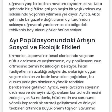
uğrayan yaşlı bir kadının hayatını kaybetmesi ve Akita
şehrinde bir çiftlikte çalışan başka bir yaşlı kadının ayı
saldırısında yaşamını yitirmesi yer alıyor. Ayrıca, Akita
şehrinde bir gazete dağıtıcısının ayı tarafından
saldırıya uğrayarak yaralanması da bölgedeki
tehlikenin boyutlarını gözler önüne seriyor.
Ayı Popülasyonundaki Artışın
Sosyal ve Ekolojik Etkileri
Uzmanlar, Japonya'nın kırsal alanlarında yaşanan
nüfus azalması ve yaşlanmanın, ayı popülasyonunun
artmasına zemin hazırladığını belirtiyor. İnsan
faaliyetlerinin azaldığı bölgelerde, ayılar için uygun
yaşam alanları ve besin kaynakları çoğalırken, bu
durum yerleşim alanlarına yönelik tehditleri
beraberinde getiriyor. Ayrıca, yerel avcıların sayısının
azalması ve deneyimsizliği, ayıların kontrol edilmesini
zorlaştırıyor. Bu nedenle, hükümetin ayı sorununa
yönelik kapsamlı bir strateji geliştirmesi ve önleyici
tedbirleri artırması büyük önem taşıyor. Savunma