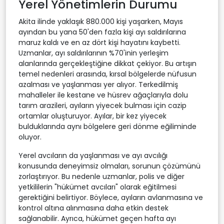
Yerel Yönetimlerin Durumu
Akita ilinde yaklaşık 880.000 kişi yaşarken, Mayıs
ayından bu yana 50'den fazla kişi ayı saldırılarına
maruz kaldı ve en az dört kişi hayatını kaybetti.
Uzmanlar, ayı saldırılarının %70'inin yerleşim
alanlarında gerçekleştiğine dikkat çekiyor. Bu artışın
temel nedenleri arasında, kırsal bölgelerde nüfusun
azalması ve yaşlanması yer alıyor. Terkedilmiş
mahalleler ile kestane ve hüsrev ağaçlarıyla dolu
tarım arazileri, ayıların yiyecek bulması için cazip
ortamlar oluşturuyor. Ayılar, bir kez yiyecek
bulduklarında aynı bölgelere geri dönme eğiliminde
oluyor.
Yerel avcıların da yaşlanması ve ayı avcılığı
konusunda deneyimsiz olmaları, sorunun çözümünü
zorlaştırıyor. Bu nedenle uzmanlar, polis ve diğer
yetkililerin "hükümet avcıları" olarak eğitilmesi
gerektiğini belirtiyor. Böylece, ayıların avlanmasına ve
kontrol altına alınmasına daha etkin destek
sağlanabilir. Ayrıca, hükümet geçen hafta ayı