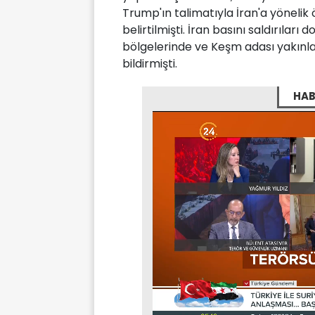
Trump'ın talimatıyla İran'a yönelik
belirtilmişti. İran basını saldırıla
bölgelerinde ve Keşm adası yakınl
bildirmişti.
HAB