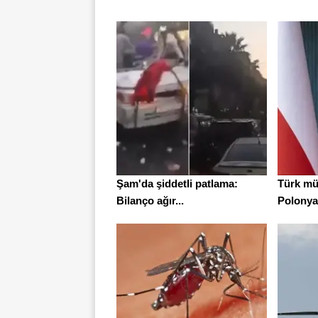
Şam'da şiddetli patlama:
Türk mü
Bilanço ağır...
Polonya'