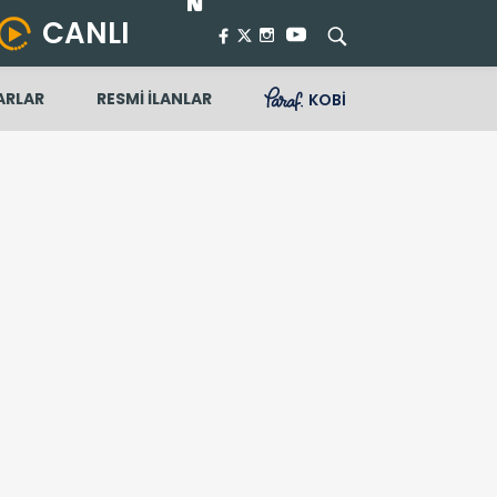
CANLI
ARLAR
RESMİ İLANLAR
KOBİ