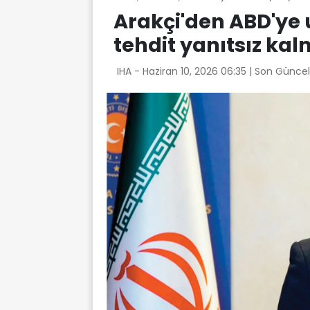
Arakçi'den ABD'ye u
tehdit yanıtsız k
IHA -
Haziran 10, 2026 06:35
| Son Güncel