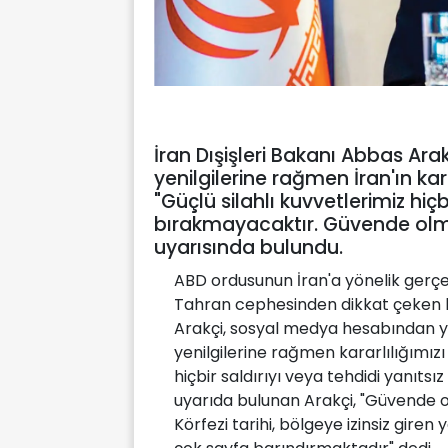
İran Dışişleri Bakanı Abbas Ar
yenilgilerine rağmen İran'ın kara
"Güçlü silahlı kuvvetlerimiz hiçb
bırakmayacaktır. Güvende olmak
uyarısında bulundu.
ABD ordusunun İran'a yönelik gerçekl
Tahran cephesinden dikkat çeken bi
Arakçi, sosyal medya hesabından y
yenilgilerine rağmen kararlılığımızı 
hiçbir saldırıyı veya tehdidi yanıtsı
uyarıda bulunan Arakçi, "Güvende o
Körfezi tarihi, bölgeye izinsiz giren