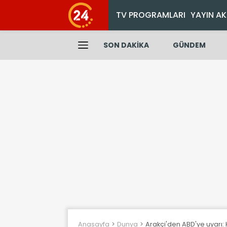
TV PROGRAMLARI
YAYIN AK
SON DAKİKA
GÜNDEM
Anasayfa
Dunya
Arakçi'den ABD'ye uyarı: 