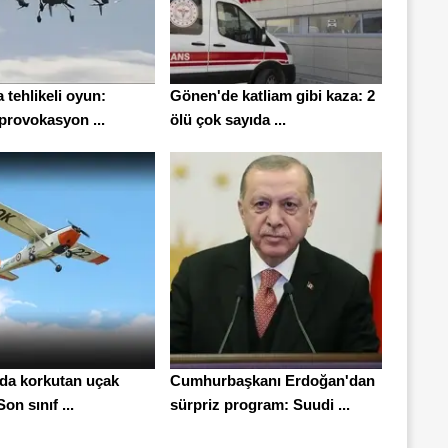
a tehlikeli oyun:
Gönen'de katliam gibi kaza: 2
provokasyon ...
ölü çok sayıda ...
'da korkutan uçak
Cumhurbaşkanı Erdoğan'dan
on sınıf ...
sürpriz program: Suudi ...