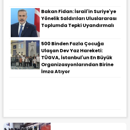
Bakan Fidan: İsrail'in Suriye'ye
Yönelik Saldırıları Uluslararası
Toplumda Tepki Uyandırmalı
500 Binden Fazla Çocuğa
Ulaşan Dev Yaz Hareketi:
TÜGVA, İstanbul'un En Büyük
Organizasyonlarından Birine
İmza Atıyor