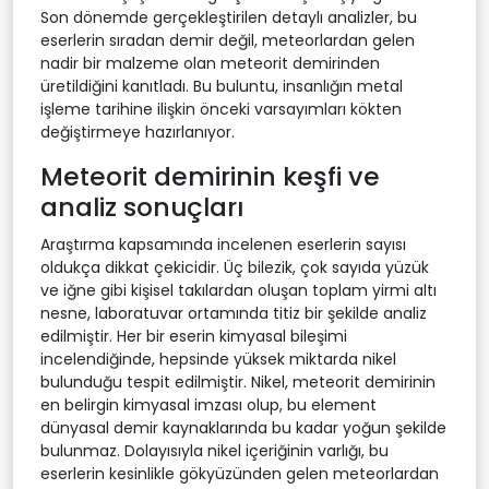
Son dönemde gerçekleştirilen detaylı analizler, bu
eserlerin sıradan demir değil, meteorlardan gelen
nadir bir malzeme olan meteorit demirinden
üretildiğini kanıtladı. Bu buluntu, insanlığın metal
işleme tarihine ilişkin önceki varsayımları kökten
değiştirmeye hazırlanıyor.
Meteorit demirinin keşfi ve
analiz sonuçları
Araştırma kapsamında incelenen eserlerin sayısı
oldukça dikkat çekicidir. Üç bilezik, çok sayıda yüzük
ve iğne gibi kişisel takılardan oluşan toplam yirmi altı
nesne, laboratuvar ortamında titiz bir şekilde analiz
edilmiştir. Her bir eserin kimyasal bileşimi
incelendiğinde, hepsinde yüksek miktarda nikel
bulunduğu tespit edilmiştir. Nikel, meteorit demirinin
en belirgin kimyasal imzası olup, bu element
dünyasal demir kaynaklarında bu kadar yoğun şekilde
bulunmaz. Dolayısıyla nikel içeriğinin varlığı, bu
eserlerin kesinlikle gökyüzünden gelen meteorlardan