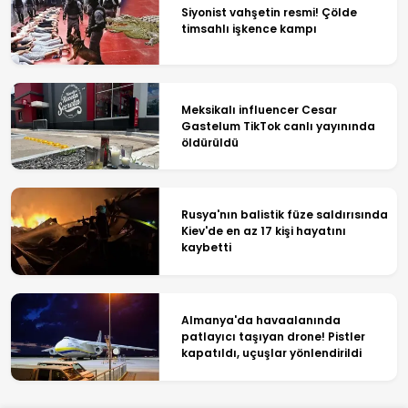
Siyonist vahşetin resmi! Çölde
timsahlı işkence kampı
Meksikalı influencer Cesar
Gastelum TikTok canlı yayınında
öldürüldü
Rusya'nın balistik füze saldırısında
Kiev'de en az 17 kişi hayatını
kaybetti
Almanya'da havaalanında
patlayıcı taşıyan drone! Pistler
kapatıldı, uçuşlar yönlendirildi