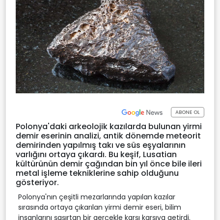
ABONE OL
Polonya'daki arkeolojik kazılarda bulunan yirmi
demir eserinin analizi, antik dönemde meteorit
demirinden yapılmış takı ve süs eşyalarının
varlığını ortaya çıkardı. Bu keşif, Lusatian
kültürünün demir çağından bin yıl önce bile ileri
metal işleme tekniklerine sahip olduğunu
gösteriyor.
Polonya'nın çeşitli mezarlarında yapılan kazılar
sırasında ortaya çıkarılan yirmi demir eseri, bilim
insanlarını şaşırtan bir gerçekle karşı karşıya getirdi.