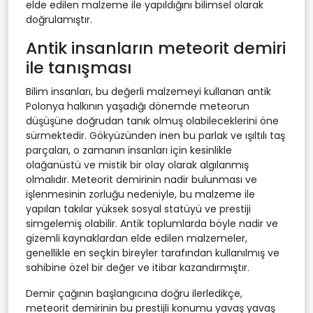
elde edilen malzeme ile yapıldığını bilimsel olarak
doğrulamıştır.
Antik insanların meteorit demiri
ile tanışması
Bilim insanları, bu değerli malzemeyi kullanan antik
Polonya halkının yaşadığı dönemde meteorun
düşüşüne doğrudan tanık olmuş olabileceklerini öne
sürmektedir. Gökyüzünden inen bu parlak ve ışıltılı taş
parçaları, o zamanın insanları için kesinlikle
olağanüstü ve mistik bir olay olarak algılanmış
olmalıdır. Meteorit demirinin nadir bulunması ve
işlenmesinin zorluğu nedeniyle, bu malzeme ile
yapılan takılar yüksek sosyal statüyü ve prestiji
simgelemiş olabilir. Antik toplumlarda böyle nadir ve
gizemli kaynaklardan elde edilen malzemeler,
genellikle en seçkin bireyler tarafından kullanılmış ve
sahibine özel bir değer ve itibar kazandırmıştır.
Demir çağının başlangıcına doğru ilerledikçe,
meteorit demirinin bu prestijli konumu yavaş yavaş