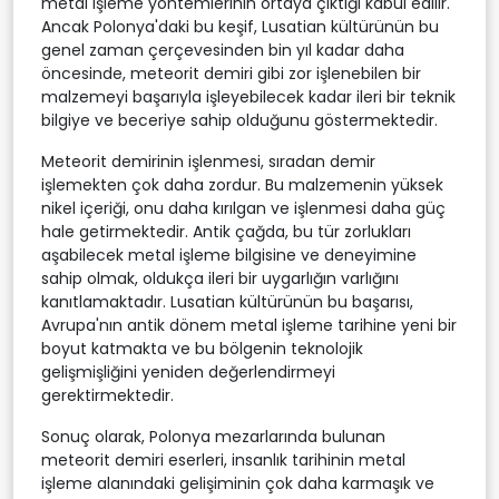
metal işleme yöntemlerinin ortaya çıktığı kabul edilir.
Ancak Polonya'daki bu keşif, Lusatian kültürünün bu
genel zaman çerçevesinden bin yıl kadar daha
öncesinde, meteorit demiri gibi zor işlenebilen bir
malzemeyi başarıyla işleyebilecek kadar ileri bir teknik
bilgiye ve beceriye sahip olduğunu göstermektedir.
Meteorit demirinin işlenmesi, sıradan demir
işlemekten çok daha zordur. Bu malzemenin yüksek
nikel içeriği, onu daha kırılgan ve işlenmesi daha güç
hale getirmektedir. Antik çağda, bu tür zorlukları
aşabilecek metal işleme bilgisine ve deneyimine
sahip olmak, oldukça ileri bir uygarlığın varlığını
kanıtlamaktadır. Lusatian kültürünün bu başarısı,
Avrupa'nın antik dönem metal işleme tarihine yeni bir
boyut katmakta ve bu bölgenin teknolojik
gelişmişliğini yeniden değerlendirmeyi
gerektirmektedir.
Sonuç olarak, Polonya mezarlarında bulunan
meteorit demiri eserleri, insanlık tarihinin metal
işleme alanındaki gelişiminin çok daha karmaşık ve