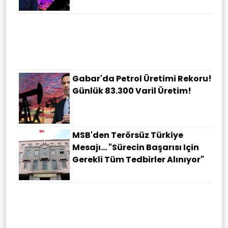
Gabar'da Petrol Üretimi Rekoru!
Günlük 83.300 Varil Üretim!
MSB'den Terörsüz Türkiye
Mesajı... "Sürecin Başarısı Için
Gerekli Tüm Tedbirler Alınıyor"