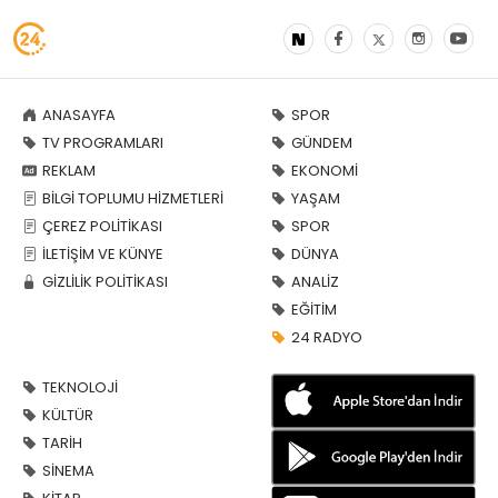
ANASAYFA
SPOR
TV PROGRAMLARI
GÜNDEM
REKLAM
EKONOMİ
BİLGİ TOPLUMU HİZMETLERİ
YAŞAM
ÇEREZ POLİTİKASI
SPOR
İLETİŞİM VE KÜNYE
DÜNYA
GİZLİLİK POLİTİKASI
ANALİZ
EĞİTİM
24 RADYO
TEKNOLOJİ
KÜLTÜR
TARİH
SİNEMA