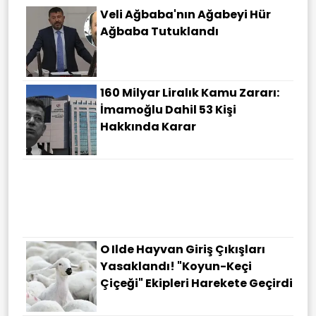
Veli Ağbaba'nın Ağabeyi Hür
Ağbaba Tutuklandı
160 Milyar Liralık Kamu Zararı:
İmamoğlu Dahil 53 Kişi
Hakkında Karar
O Ilde Hayvan Giriş Çıkışları
Yasaklandı! "Koyun-Keçi
Çiçeği" Ekipleri Harekete Geçirdi