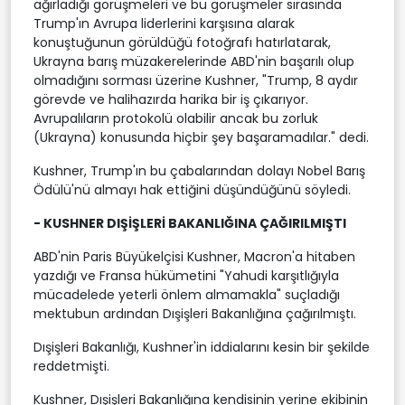
ağırladığı görüşmeleri ve bu görüşmeler sırasında
Trump'ın Avrupa liderlerini karşısına alarak
konuştuğunun görüldüğü fotoğrafı hatırlatarak,
Ukrayna barış müzakerelerinde ABD'nin başarılı olup
olmadığını sorması üzerine Kushner, "Trump, 8 aydır
görevde ve halihazırda harika bir iş çıkarıyor.
Avrupalıların protokolü olabilir ancak bu zorluk
(Ukrayna) konusunda hiçbir şey başaramadılar." dedi.
Kushner, Trump'ın bu çabalarından dolayı Nobel Barış
Ödülü'nü almayı hak ettiğini düşündüğünü söyledi.
- KUSHNER DIŞİŞLERİ BAKANLIĞINA ÇAĞIRILMIŞTI
ABD'nin Paris Büyükelçisi Kushner, Macron'a hitaben
yazdığı ve Fransa hükümetini "Yahudi karşıtlığıyla
mücadelede yeterli önlem almamakla" suçladığı
mektubun ardından Dışişleri Bakanlığına çağırılmıştı.
Dışişleri Bakanlığı, Kushner'in iddialarını kesin bir şekilde
reddetmişti.
Kushner, Dışişleri Bakanlığına kendisinin yerine ekibinin