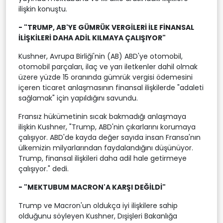
ilişkin konuştu.
- "TRUMP, AB'YE GÜMRÜK VERGİLERİ İLE FİNANSAL
İLİŞKİLERİ DAHA ADİL KILMAYA ÇALIŞIYOR"
Kushner, Avrupa Birliği'nin (AB) ABD'ye otomobil,
otomobil parçaları, ilaç ve yarı iletkenler dahil olmak
üzere yüzde 15 oranında gümrük vergisi ödemesini
içeren ticaret anlaşmasının finansal ilişkilerde "adaleti
sağlamak" için yapıldığını savundu.
Fransız hükümetinin sıcak bakmadığı anlaşmaya
ilişkin Kushner, "Trump, ABD'nin çıkarlarını korumaya
çalışıyor. ABD'de kayda değer sayıda insan Fransa'nın
ülkemizin milyarlarından faydalandığını düşünüyor.
Trump, finansal ilişkileri daha adil hale getirmeye
çalışıyor." dedi.
- "MEKTUBUM MACRON'A KARŞI DEĞİLDİ"
Trump ve Macron'un oldukça iyi ilişkilere sahip
olduğunu söyleyen Kushner, Dışişleri Bakanlığa