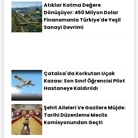
Atıklar Katma Değere
Dönüşüyor: 450 Milyon Dolar
Finansmanla Türkiye'de Yeşil
Sanayi Devrimi
Çatalca'da Korkutan Uçak
Kazası: Son Sınıf Öğrencisi Pilot
Hastaneye Kaldırıldı
Şehit Aileleri Ve Gazilere Müjde:
Tarihi Düzenleme Meclis
Komisyonundan Geçti