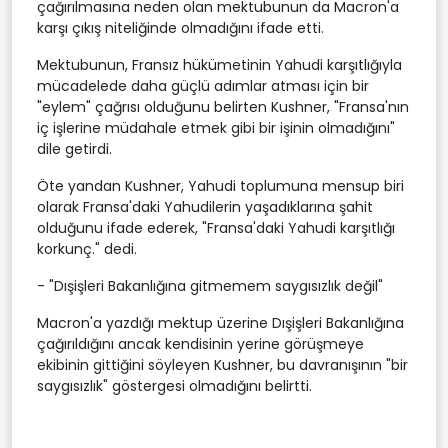
çağırılmasına neden olan mektubunun da Macron'a
karşı çıkış niteliğinde olmadığını ifade etti.
Mektubunun, Fransız hükümetinin Yahudi karşıtlığıyla
mücadelede daha güçlü adımlar atması için bir
"eylem" çağrısı olduğunu belirten Kushner, "Fransa'nın
iç işlerine müdahale etmek gibi bir işinin olmadığını"
dile getirdi.
Öte yandan Kushner, Yahudi toplumuna mensup biri
olarak Fransa'daki Yahudilerin yaşadıklarına şahit
olduğunu ifade ederek, "Fransa'daki Yahudi karşıtlığı
korkunç." dedi.
- "Dışişleri Bakanlığına gitmemem saygısızlık değil"
Macron'a yazdığı mektup üzerine Dışişleri Bakanlığına
çağırıldığını ancak kendisinin yerine görüşmeye
ekibinin gittiğini söyleyen Kushner, bu davranışının "bir
saygısızlık" göstergesi olmadığını belirtti.