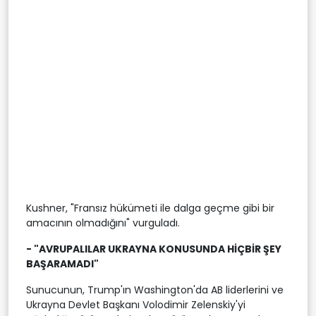
Kushner, "Fransız hükümeti ile dalga geçme gibi bir
amacının olmadığını" vurguladı.
- "AVRUPALILAR UKRAYNA KONUSUNDA HİÇBİR ŞEY
BAŞARAMADI"
Sunucunun, Trump'ın Washington'da AB liderlerini ve
Ukrayna Devlet Başkanı Volodimir Zelenskiy'yi