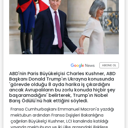
ABONE OL
ABD'nin Paris Büyükelçisi Charles Kushner, ABD
Başkanı Donald Trump'ın Ukrayna konusunda
'görevde olduğu 8 ayda harika iş çıkardığını
ancak Avrupalıların bu zorlu konuda hiçbir şey
başaramadığını' belirterek, Trump'ın Nobel
Barış Ödülü'nü hak ettiğini söyledi.
Fransa Cumhurbaşkanı Emmanuel Macron'a yazdığı
mektubun ardından Fransa Dışişleri Bakanlığına
çağırılan Büyükelçi Kushner, LCI kanalında katıldığı
yayında mektubuna ve iki ülke arasındaki ilişkilere