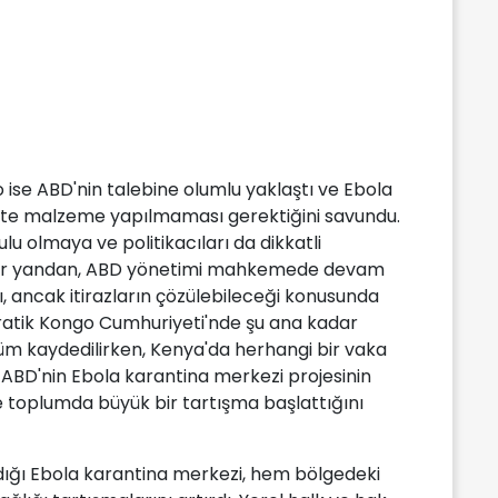
se ABD'nin talebine olumlu yaklaştı ve Ebola
yasete malzeme yapılmaması gerektiğini savundu.
u olmaya ve politikacıları da dikkatli
ğer yandan, ABD yönetimi mahkemede devam
 ancak itirazların çözülebileceği konusunda
kratik Kongo Cumhuriyeti'nde şu ana kadar
lüm kaydedilirken, Kenya'da herhangi bir vaka
 ABD'nin Ebola karantina merkezi projesinin
e toplumda büyük bir tartışma başlattığını
dığı Ebola karantina merkezi, hem bölgedeki