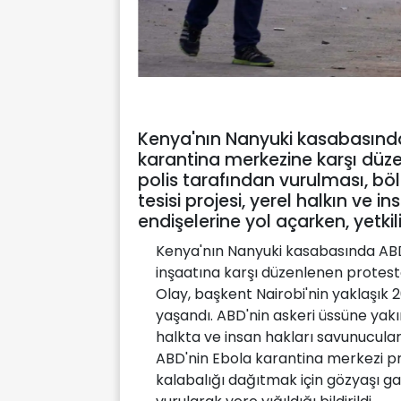
Kenya'nın Nanyuki kasabasında
karantina merkezine karşı düze
polis tarafından vurulması, böl
tesisi projesi, yerel halkın ve 
endişelerine yol açarken, yetkili
Kenya'nın Nanyuki kasabasında ABD
inşaatına karşı düzenlenen protesto
Olay, başkent Nairobi'nin yaklaşık
yaşandı. ABD'nin askeri üssüne yak
halkta ve insan hakları savunucular
ABD'nin Ebola karantina merkezi pr
kalabalığı dağıtmak için gözyaşı gaz