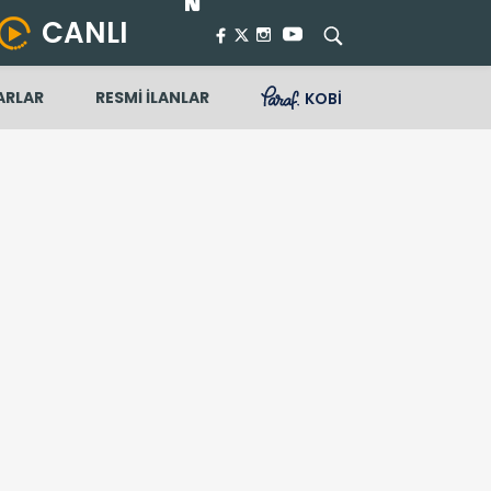
CANLI
ARLAR
RESMİ İLANLAR
KOBİ