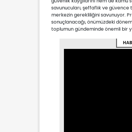
güvenlik kaygılarını hem de kamu sağ
savunucuları, şeffaflık ve güvence 
merkezin gerekliliğini savunuyor. 
sonuçlanacağı, önümüzdeki dönem
toplumun gündeminde önemli bir ye
HAB