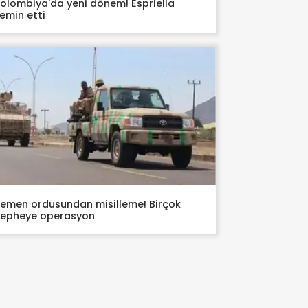
olombiya'da yeni dönem! Espriella
emin etti
emen ordusundan misilleme! Birçok
epheye operasyon