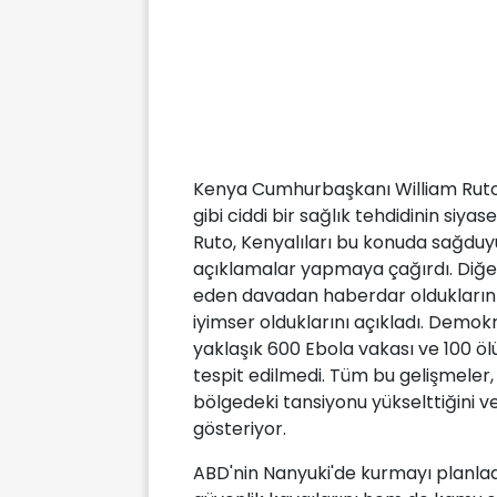
Kenya Cumhurbaşkanı William Ruto i
gibi ciddi bir sağlık tehdidinin si
Ruto, Kenyalıları bu konuda sağduyul
açıklamalar yapmaya çağırdı. Di
eden davadan haberdar olduklarını,
iyimser olduklarını açıkladı. Demo
yaklaşık 600 Ebola vakası ve 100 ö
tespit edilmedi. Tüm bu gelişmeler,
bölgedeki tansiyonu yükselttiğini v
gösteriyor.
ABD'nin Nanyuki'de kurmayı planla