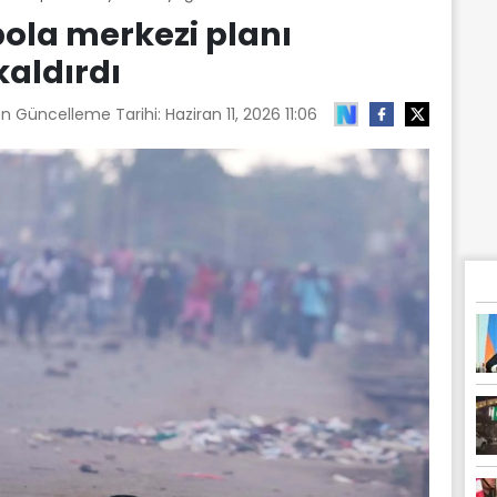
ola merkezi planı
kaldırdı
on Güncelleme Tarihi:
Haziran 11, 2026 11:06