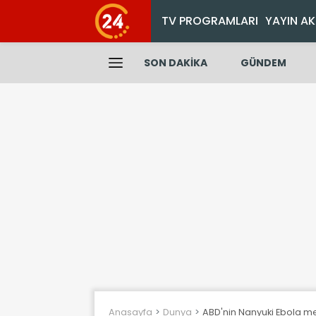
TV PROGRAMLARI
YAYIN AK
SON DAKİKA
GÜNDEM
Anasayfa
Dunya
ABD'nin Nanyuki Ebola mer