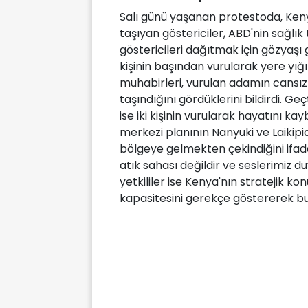
Salı günü yaşanan protestoda, Kenya
taşıyan göstericiler, ABD'nin sağlık te
göstericileri dağıtmak için gözyaşı
kişinin başından vurularak yere yığı
muhabirleri, vurulan adamın cansız 
taşındığını gördüklerini bildirdi. 
ise iki kişinin vurularak hayatını kay
merkezi planının Nanyuki ve Laikipi
bölgeye gelmekten çekindiğini ifade e
atık sahası değildir ve seslerimiz duy
yetkililer ise Kenya'nın stratejik 
kapasitesini gerekçe göstererek bu