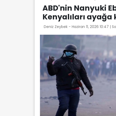
ABD'nin Nanyuki Eb
Kenyalıları ayağa 
Deniz Zeybek -
Haziran 11, 2026 10:47
| S