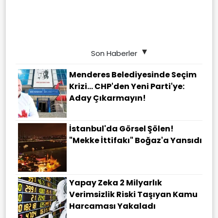
Son Haberler
Menderes Belediyesinde Seçim
Krizi... CHP'den Yeni Parti'ye:
Aday Çıkarmayın!
İstanbul'da Görsel Şölen!
"Mekke İttifakı" Boğaz'a Yansıdı
Yapay Zeka 2 Milyarlık
Verimsizlik Riski Taşıyan Kamu
Harcaması Yakaladı