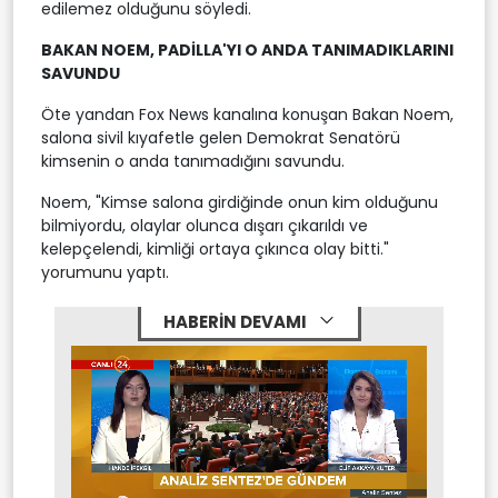
edilemez olduğunu söyledi.
BAKAN NOEM, PADİLLA'YI O ANDA TANIMADIKLARINI
SAVUNDU
Öte yandan Fox News kanalına konuşan Bakan Noem,
salona sivil kıyafetle gelen Demokrat Senatörü
kimsenin o anda tanımadığını savundu.
Noem, "Kimse salona girdiğinde onun kim olduğunu
bilmiyordu, olaylar olunca dışarı çıkarıldı ve
kelepçelendi, kimliği ortaya çıkınca olay bitti."
yorumunu yaptı.
HABERİN DEVAMI