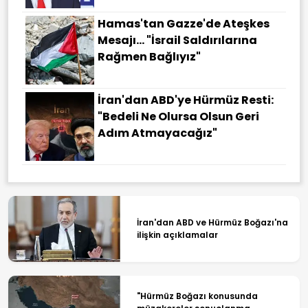
Hamas'tan Gazze'de Ateşkes
Mesajı... "İsrail Saldırılarına
Rağmen Bağlıyız"
İran'dan ABD'ye Hürmüz Resti:
"Bedeli Ne Olursa Olsun Geri
Adım Atmayacağız"
İran'dan ABD ve Hürmüz Boğazı'na
ilişkin açıklamalar
"Hürmüz Boğazı konusunda