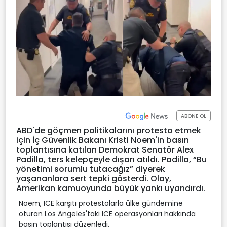
ABONE OL
ABD'de göçmen politikalarını protesto etmek
için İç Güvenlik Bakanı Kristi Noem'in basın
toplantısına katılan Demokrat Senatör Alex
Padilla, ters kelepçeyle dışarı atıldı. Padilla, “Bu
yönetimi sorumlu tutacağız” diyerek
yaşananlara sert tepki gösterdi. Olay,
Amerikan kamuoyunda büyük yankı uyandırdı.
Noem, ICE karşıtı protestolarla ülke gündemine
oturan Los Angeles'taki ICE operasyonları hakkında
basın toplantısı düzenledi.