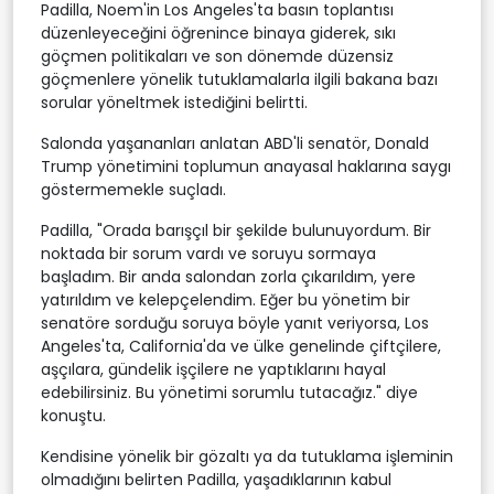
Padilla, Noem'in Los Angeles'ta basın toplantısı
düzenleyeceğini öğrenince binaya giderek, sıkı
göçmen politikaları ve son dönemde düzensiz
göçmenlere yönelik tutuklamalarla ilgili bakana bazı
sorular yöneltmek istediğini belirtti.
Salonda yaşananları anlatan ABD'li senatör, Donald
Trump yönetimini toplumun anayasal haklarına saygı
göstermemekle suçladı.
Padilla, "Orada barışçıl bir şekilde bulunuyordum. Bir
noktada bir sorum vardı ve soruyu sormaya
başladım. Bir anda salondan zorla çıkarıldım, yere
yatırıldım ve kelepçelendim. Eğer bu yönetim bir
senatöre sorduğu soruya böyle yanıt veriyorsa, Los
Angeles'ta, California'da ve ülke genelinde çiftçilere,
aşçılara, gündelik işçilere ne yaptıklarını hayal
edebilirsiniz. Bu yönetimi sorumlu tutacağız." diye
konuştu.
Kendisine yönelik bir gözaltı ya da tutuklama işleminin
olmadığını belirten Padilla, yaşadıklarının kabul