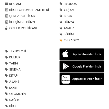
REKLAM
EKONOMİ
BİLGİ TOPLUMU HİZMETLERİ
YAŞAM
ÇEREZ POLİTİKASI
SPOR
İLETİŞİM VE KÜNYE
DÜNYA
GİZLİLİK POLİTİKASI
ANALİZ
EĞİTİM
24 RADYO
TEKNOLOJİ
KÜLTÜR
TARİH
SİNEMA
KİTAP
AJANS
KOBİ
OTOMOTİV
SAĞLIK
BİLGİ