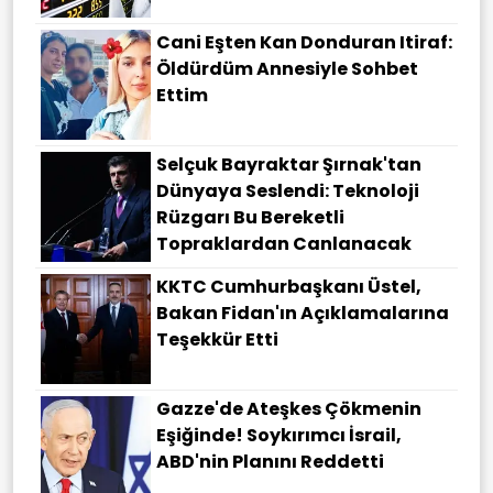
Cani Eşten Kan Donduran Itiraf:
Öldürdüm Annesiyle Sohbet
Ettim
Selçuk Bayraktar Şırnak'tan
Dünyaya Seslendi: Teknoloji
Rüzgarı Bu Bereketli
Topraklardan Canlanacak
KKTC Cumhurbaşkanı Üstel,
Bakan Fidan'ın Açıklamalarına
Teşekkür Etti
Gazze'de Ateşkes Çökmenin
Eşiğinde! Soykırımcı İsrail,
ABD'nin Planını Reddetti