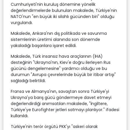
Cumhuriyeti'nin kuruluş dönemine yönelik
değerlendirmelerde bulunulan makalede, Türkiye'nin
NATO'nun "en büyük iki silahlı gücünden biri" olduğu
vurgulandı.
Makalede, Ankara'nın dış politikada ve savunma
sistemlerinin üretimi alanında son dönemde
yakaladığı başarılara işaret edildi.
Makalede, Türk insansız hava araçlarının (İHA)
desteğinin "Ukrayna'nın, Kiev'e doğru ilerleyen Rus
gücünü dengelemesine" yardımcı olduğu ve bu
durumun "Avrupa çevrelerinde büyük bir itibar artışı"
sağladığı belirtildi.
Fransa ve Almanya'nın, savaştan sonra Türkiye'yi
Ukrayna'ya barış gücü göndermeye davet etmeyi
değerlendirdiği anımsatılan makalede, "İngiltere,
Türkiye'ye Eurofighter jetleri satmayı planlıyor." ifadesi
kullanıldı.
Türkiye'nin terör örgütü PKK'yı "askeri olarak