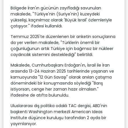
Bölgede İran'ın gücünün zayıfladığı savunulan
makalede, "Türkiye'nin (Suriye'nin) kuzeydeki
yükselişi, kaçınılmaz olarak 'Büyük İsrail' özlemleriyle
çatışıyor." ifadesi kullanıldı.
Temmuz 2025'te düzenlenen bir anketin sonuçlarına
da yer verilen makalede, "Türklerin önemli bir
çoğunluğunun artık Türkiye için bağımsız bir nükleer
caydırıcılık sistemini desteklediği" belirtildi.
Makalede, Cumhurbaşkanı Erdoğan'ın, İsrail ile İran
arasında 13-24 Haziran 2025 tarihlerinde yaşanan ve
kamuoyunda "12 Gün Savaşı" olarak anılan çatışma
dönemindeki bir konuşmasında söylediği "Barış
istiyorsan, cenge her zaman hazır olmalısın."
ifadesine de atıfta bulunuldu.
Uluslararası dış politika odaklı TAC dergisi, ABD'nin
başkenti Washington merkezli American Ideas
Institute düşünce kuruluşu tarafından 2 ayda bir
yayımlanıyor.