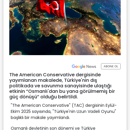
ABONE OL
The American Conservative dergisinde
yayımlanan makalede, Türkiye'nin dış
politikada ve savunma sanayisinde ulaştığı
etkinin “Osmanlı'dan bu yana görülmemiş bir
güç dönüşü” olduğu belirtildi.
"The American Conservative" (TAC) dergisinin Eylül-
Ekim 2025 sayısında, "Türkiye'nin Uzun Vadeli Oyunu"
başlıklı bir makale yayımlandı.
Osmanlı devletinin son dönemi ve Türkiye