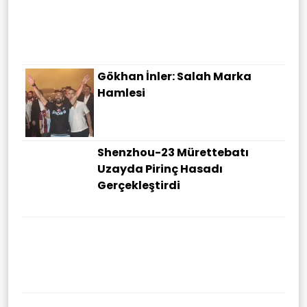
Gökhan İnler: Salah Marka
Hamlesi
Shenzhou-23 Mürettebatı
Uzayda Pirinç Hasadı
Gerçekleştirdi