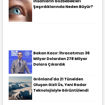
İnsanların Gözbebekleri
Şaşırdıklarında Neden Büyür?
Bakan Kacır: İhracatımızı 36
Milyar Dolardan 278 Milyar
Dolara Çıkardık
Grönland'da 21 Tünelden
Oluşan Gizli Üs, Yeni Radar
Teknolojisiyle Görüntülendi