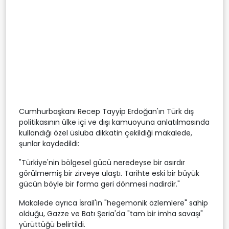
Cumhurbaşkanı Recep Tayyip Erdoğan'ın Türk dış
politikasının ülke içi ve dışı kamuoyuna anlatılmasında
kullandığı özel üsluba dikkatin çekildiği makalede,
şunlar kaydedildi:
"Türkiye'nin bölgesel gücü neredeyse bir asırdır
görülmemiş bir zirveye ulaştı. Tarihte eski bir büyük
gücün böyle bir forma geri dönmesi nadirdir."
Makalede ayrıca İsrail'in "hegemonik özlemlere" sahip
olduğu, Gazze ve Batı Şeria'da "tam bir imha savaşı"
yürüttüğü belirtildi.