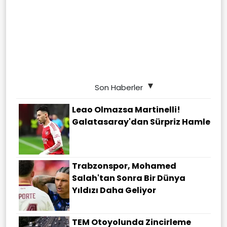
Son Haberler
Leao Olmazsa Martinelli!
Galatasaray'dan Sürpriz Hamle
Trabzonspor, Mohamed
Salah'tan Sonra Bir Dünya
Yıldızı Daha Geliyor
TEM Otoyolunda Zincirleme