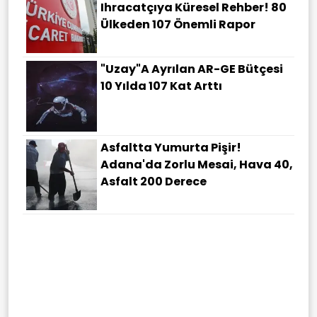
Ihracatçıya Küresel Rehber! 80
Ülkeden 107 Önemli Rapor
"Uzay"a Ayrılan AR-GE Bütçesi
10 Yılda 107 Kat Arttı
Asfaltta Yumurta Pişir!
Adana'da Zorlu Mesai, Hava 40,
Asfalt 200 Derece