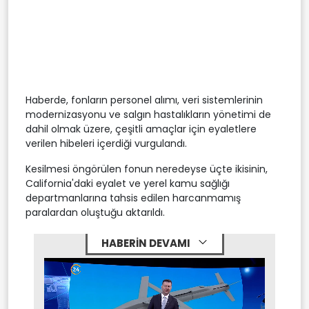
Haberde, fonların personel alımı, veri sistemlerinin
modernizasyonu ve salgın hastalıkların yönetimi de
dahil olmak üzere, çeşitli amaçlar için eyaletlere
verilen hibeleri içerdiği vurgulandı.
Kesilmesi öngörülen fonun neredeyse üçte ikisinin,
California'daki eyalet ve yerel kamu sağlığı
departmanlarına tahsis edilen harcanmamış
paralardan oluştuğu aktarıldı.
HABERİN DEVAMI