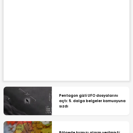
Pentagon gizli UFO dosyalarını
açtı: 5. dalga belgeler kamuoyuna
sızdı
Bölgede kırmızı alarm verilmişti: