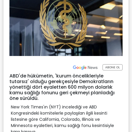
ABONE OL
ABD'de hükümetin, 'kurum öncelikleriyle
tutarsız' olduğu gerekçesiyle Demokratların
yönettiği dört eyaletten 600 milyon dolarlık
kamu sağlığı fonunu geri çekmeyi planladığı
öne sürüldü.
New York Times'ın (NYT) incelediği ve ABD
Kongresindeki komitelerle paylaşılan ilgili kesinti
listesine göre California, Colorado, Illinois ve
Minnesota eyaletleri, kamu sağlığı fonu kesintisiyle
karşı karşıya.