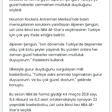
güzel haberler vermekten mutluluk duyduğunu
söyledi.
Houston Rockets Antreman Merkezi'nde basın
mensuplarının sorularını yanıtlayan Alperen Şengün,
üst üste ikinci kez NBA All-Star'a seçilmesinin Türkiye
için çok şey ifade ettiğini belirtti.
Alperen Şengün, "Son dönemde Türkiye'de depremler
oldu, çok kötü şeyler yaşandı. Bu yüzden onlara her
zaman güzel haberler vermekten mutluluk
duyuyorum." ifadelerini kullandı.
Ülkesiyle gurur duyduğunu vurgulayan milli
basketbolcu, "Türkiye adını sırtımda taşımaktan gurur
duyuyorum. Ve bu çok güzel, dostum." şeklinde
konuştu.
Bu sezon NBA'de forma giydiği 44 maçta 20,8 sayı,
9,4 ribaunt ve 6,3 asist ortalamalarıyla oynayan 23
yaşındaki basketbolcu, üst üste ikinci kez NBA All-
Star'a seçildi.