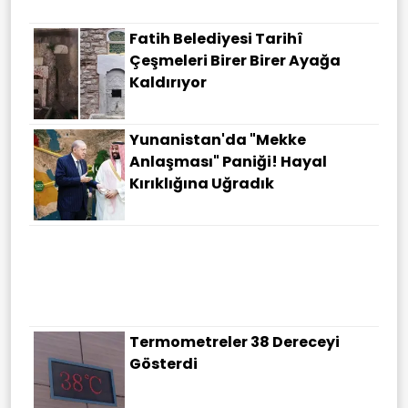
Fatih Belediyesi Tarihî
Çeşmeleri Birer Birer Ayağa
Kaldırıyor
Yunanistan'da "Mekke
Anlaşması" Paniği! Hayal
Kırıklığına Uğradık
Termometreler 38 Dereceyi
Gösterdi