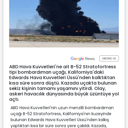
ABONE OL
ABD Hava Kuvvetleri'ne ait B-52 Stratofortress
tipi bombardıman uçağı, Kaliforniya'daki
Edwards Hava Kuvvetleri Üssü'nden kalktıktan
kısa süre sonra düştü. Kazada uçakta bulunan
sekiz kişinin tamamı yaşamını yitirdi. Olay,
askeri havacılık dünyasında büyük üzüntüye yol
açtı.
ABD Hava Kuvvetleri'nin uzun menzilli bombardıman
uçağı B-52 Stratofortress, Kaliforniya'nın kuzeyinde
bulunan Edwards Hava Kuvvetleri Üssü'nden kalkış
yaptıktan kısa bir süre sonra yere çakıldı. Kazada,