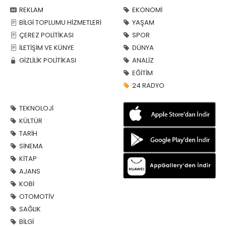
REKLAM
EKONOMİ
BİLGİ TOPLUMU HİZMETLERİ
YAŞAM
ÇEREZ POLİTİKASI
SPOR
İLETİŞİM VE KÜNYE
DÜNYA
GİZLİLİK POLİTİKASI
ANALİZ
EĞİTİM
24 RADYO
TEKNOLOJİ
KÜLTÜR
TARİH
SİNEMA
KİTAP
AJANS
KOBİ
OTOMOTİV
SAĞLIK
BİLGİ