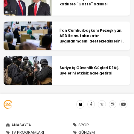
katillere ''Gazze'' baskısı
İran Cumhurbaşkanı Pezeşkiyan,
ABD ile mutabakatın
uygulanmasını desteklediklerini
söyledi
Suriye İç Güvenlik Güçleri DEAŞ
üyelerini etkisiz hale getirdi
ANASAYFA
SPOR
TV PROGRAMLARI
GÜNDEM