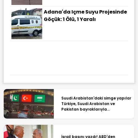
Adana'da Içme Suyu Projesinde
Göçük: 1 Ölü, 1 Yaralı
Suudi Arabistan'daki simge yapılar
Türkiye, Suudi Arabistan ve
Pakistan bayraklarıyla
ışıklandırıldı
İsrail basını yazdı! ABD'den