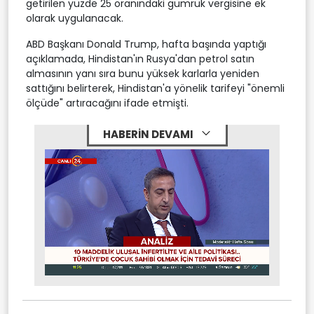
getirilen yüzde 25 oranındaki gümrük vergisine ek
olarak uygulanacak.
ABD Başkanı Donald Trump, hafta başında yaptığı
açıklamada, Hindistan'ın Rusya'dan petrol satın
almasının yanı sıra bunu yüksek karlarla yeniden
sattığını belirterek, Hindistan'a yönelik tarifeyi "önemli
ölçüde" artıracağını ifade etmişti.
HABERİN DEVAMI
Stream
Mute
Type