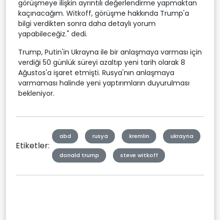
görüşmeye ilişkin ayrıntılı değerlendirme yapmaktan
kaçınacağım. Witkoff, görüşme hakkında Trump'a
bilgi verdikten sonra daha detaylı yorum
yapabileceğiz." dedi.
Trump, Putin'in Ukrayna ile bir anlaşmaya varması için
verdiği 50 günlük süreyi azaltıp yeni tarih olarak 8
Ağustos'a işaret etmişti. Rusya'nın anlaşmaya
varmaması halinde yeni yaptırımların duyurulması
bekleniyor.
abd
rusya
kremlin
ukrayna
Etiketler:
donald trump
steve witkoff