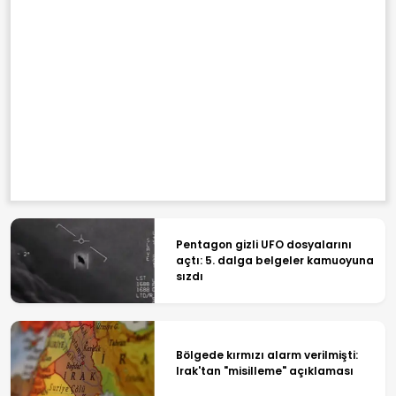
Pentagon gizli UFO dosyalarını
açtı: 5. dalga belgeler kamuoyuna
sızdı
Bölgede kırmızı alarm verilmişti:
Irak'tan "misilleme" açıklaması