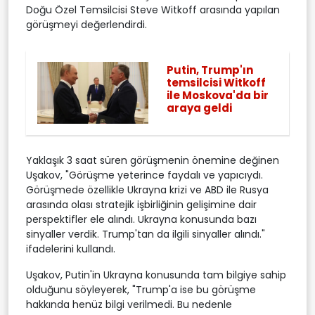
Doğu Özel Temsilcisi Steve Witkoff arasında yapılan
görüşmeyi değerlendirdi.
Putin, Trump'ın
temsilcisi Witkoff
ile Moskova'da bir
araya geldi
Yaklaşık 3 saat süren görüşmenin önemine değinen
Uşakov, "Görüşme yeterince faydalı ve yapıcıydı.
Görüşmede özellikle Ukrayna krizi ve ABD ile Rusya
arasında olası stratejik işbirliğinin gelişimine dair
perspektifler ele alındı. Ukrayna konusunda bazı
sinyaller verdik. Trump'tan da ilgili sinyaller alındı."
ifadelerini kullandı.
Uşakov, Putin'in Ukrayna konusunda tam bilgiye sahip
olduğunu söyleyerek, "Trump'a ise bu görüşme
hakkında henüz bilgi verilmedi. Bu nedenle