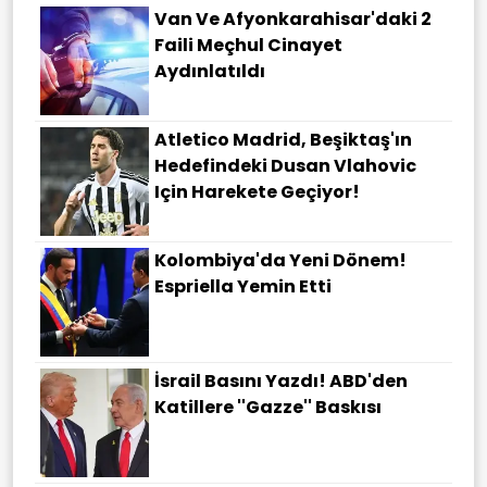
Van Ve Afyonkarahisar'daki 2
Faili Meçhul Cinayet
Aydınlatıldı
Atletico Madrid, Beşiktaş'ın
Hedefindeki Dusan Vlahovic
Için Harekete Geçiyor!
Kolombiya'da Yeni Dönem!
Espriella Yemin Etti
İsrail Basını Yazdı! ABD'den
Katillere ''Gazze'' Baskısı