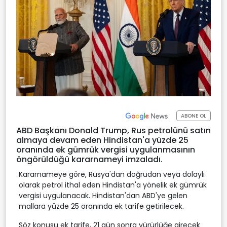
ABONE OL
ABD Başkanı Donald Trump, Rus petrolünü satın
almaya devam eden Hindistan'a yüzde 25
oranında ek gümrük vergisi uygulanmasının
öngörüldüğü kararnameyi imzaladı.
Kararnameye göre, Rusya'dan doğrudan veya dolaylı
olarak petrol ithal eden Hindistan'a yönelik ek gümrük
vergisi uygulanacak. Hindistan'dan ABD'ye gelen
mallara yüzde 25 oranında ek tarife getirilecek.
Söz konusu ek tarife, 21 gün sonra yürürlüğe girecek