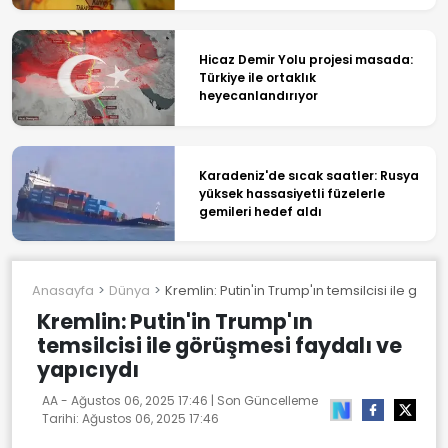
Hicaz Demir Yolu projesi masada:
Türkiye ile ortaklık
heyecanlandırıyor
Karadeniz'de sıcak saatler: Rusya
yüksek hassasiyetli füzelerle
gemileri hedef aldı
Anasayfa
Dünya
Kremlin: Putin'in Trump'ın temsilcisi ile görü
Kremlin: Putin'in Trump'ın
temsilcisi ile görüşmesi faydalı ve
yapıcıydı
AA -
Ağustos 06, 2025 17:46
| Son Güncelleme
Tarihi:
Ağustos 06, 2025 17:46