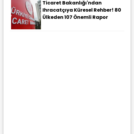
Ticaret Bakanlığı'ndan
Ihracatçıya Küresel Rehber! 80
Ülkeden 107 Önemli Rapor