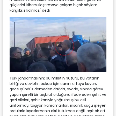
güçlerini itibarsızlaştırmaya çalışan hiçbir söylem
karşılıksız kalmaz.' dedi.
Türk jandarmasının; bu milletin huzuru, bu vatanın
birliği ve devletin bekası için canını ortaya koyan,
gece gündüz demeden dağda, ovada, sınırda görev
yapan şerefli bir teşkilat olduğunu ifade eden şehit ve
gazi aileleri, şehit kanıyla yoğrulmuş bu asil
üniformayı taşıyan kahramanları, insanlık suçu işleyen
ordularla kıyaslamanın akıl tutulması değil, açık bir art