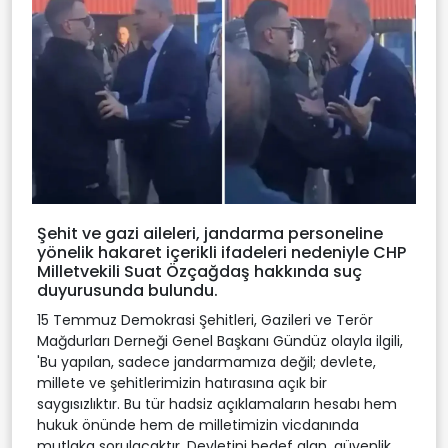
Şehit ve gazi aileleri, jandarma personeline
yönelik hakaret içerikli ifadeleri nedeniyle CHP
Milletvekili Suat Özçağdaş hakkında suç
duyurusunda bulundu.
15 Temmuz Demokrasi Şehitleri, Gazileri ve Terör
Mağdurları Derneği Genel Başkanı Gündüz olayla ilgili,
'Bu yapılan, sadece jandarmamıza değil; devlete,
millete ve şehitlerimizin hatırasına açık bir
saygısızlıktır. Bu tür hadsiz açıklamaların hesabı hem
hukuk önünde hem de milletimizin vicdanında
mutlaka sorulacaktır. Devletini hedef alan, güvenlik