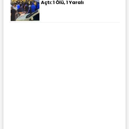
Açtı: 1 Ölü, 1 Yaralı