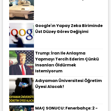
Google'ın Yapay Zeka Biriminde
Üst Düzey Görev Değişimi
Trump: İran Ile Anlaşma
Yapmayı Tercih Ederim Çünkü
Insanları Öldürmek
Istemiyorum
Adıyaman Üniversitesi Öğretim
Üyesi Alacak!
MAÇ SONUCU: Fenerbahçe: 2 -