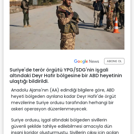
ABONE OL
Suriye'de terör örgütü YPG/SDG'nin işgali
altındaki Deyr Hafir bölgesine bir ABD heyetinin
ulaştığı bildirildi.
Anadolu Ajansı'nın (AA) edindiği bilgilere göre, ABD
heyeti bölgeden ayrılana kadar Deyr Hafir'de örgüt
mevzilerine Suriye ordusu tarafından herhangi bir
askeri operasyon düzenlenmeyecek.
Suriye ordusu, işgal altındaki bölgeden sivillerin
güvenli şekilde tahliye edilebilmesi amacıyla dün
insani koridor oluşturmuştu. Sivillerin çıkışı için açılan