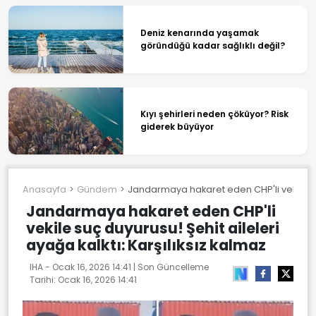
Deniz kenarında yaşamak
göründüğü kadar sağlıklı değil?
Kıyı şehirleri neden çöküyor? Risk
giderek büyüyor
Anasayfa
Gündem
Jandarmaya hakaret eden CHP'li vekile suç 
Jandarmaya hakaret eden CHP'li
vekile suç duyurusu! Şehit aileleri
ayağa kalktı: Karşılıksız kalmaz
IHA -
Ocak 16, 2026 14:41
| Son Güncelleme
Tarihi:
Ocak 16, 2026 14:41