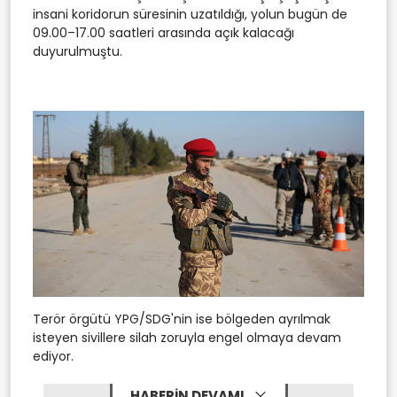
insani koridorun süresinin uzatıldığı, yolun bugün de
09.00–17.00 saatleri arasında açık kalacağı
duyurulmuştu.
Terör örgütü YPG/SDG'nin ise bölgeden ayrılmak
isteyen sivillere silah zoruyla engel olmaya devam
ediyor.
HABERİN DEVAMI