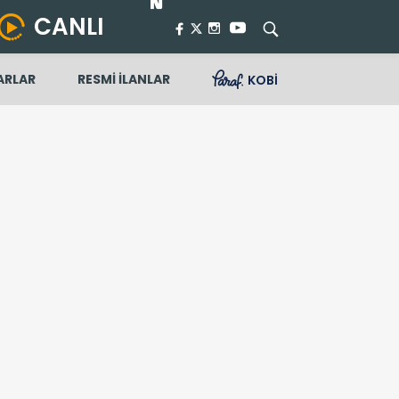
CANLI
ARLAR
RESMİ İLANLAR
KOBİ