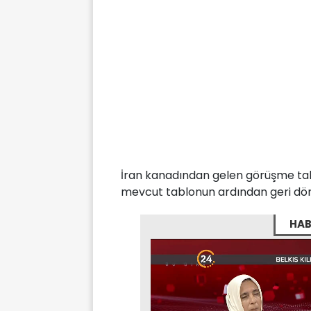
İran kanadından gelen görüşme tale
mevcut tablonun ardından geri dö
HAB