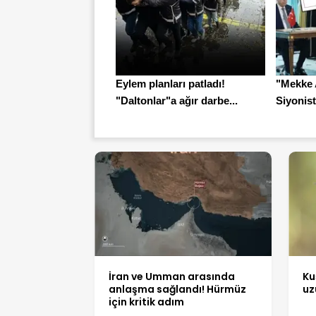
Eylem planları patladı!
"Mekke 
"Daltonlar"a ağır darbe...
Siyonistl
İran ve Umman arasında
Ku
anlaşma sağlandı! Hürmüz
uz
için kritik adım