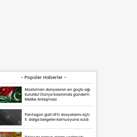
- Popüler Haberler -
Müslüman dünyasının en güçlü ağı
kuruldu! Dünya basınında gündem:
Mekke Anlaşması
Pentagon gizli UFO dosyalarını açtı:
5. dalga belgeler kamuoyuna sızdı