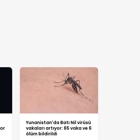
Yunanistan'da Batı Nil virüsü
yor
vakaları artıyor: 65 vaka ve 6
ölüm bildirildi