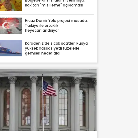
Bölgede kırmızı alarm verilmişti:
Irak'tan "misilleme" açıklaması
Hicaz Demir Yolu projesi masada:
Türkiye ile ortaklık
heyecanlandırıyor
Karadeniz'de sıcak saatler: Rusya
yüksek hassasiyetli füzelerle
gemileri hedef aldı