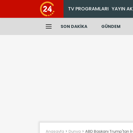
TV PROGRAMLARI
YAYIN AK
SON DAKİKA
GÜNDEM
Anasayfa
Dunya
ABD Başkanı Trump'tan İr