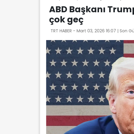
ABD Başkanı Trump'
çok geç
TRT HABER -
Mart 03, 2026 16:07
| Son G