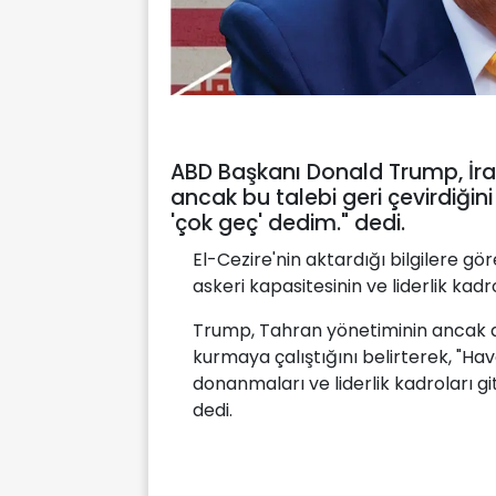
ABD Başkanı Donald Trump, İr
ancak bu talebi geri çevirdiğini
'çok geç' dedim." dedi.
El-Cezire'nin aktardığı bilgilere g
askeri kapasitesinin ve liderlik kadr
Trump, Tahran yönetiminin ancak a
kurmaya çalıştığını belirterek, "Ha
donanmaları ve liderlik kadroları git
dedi.