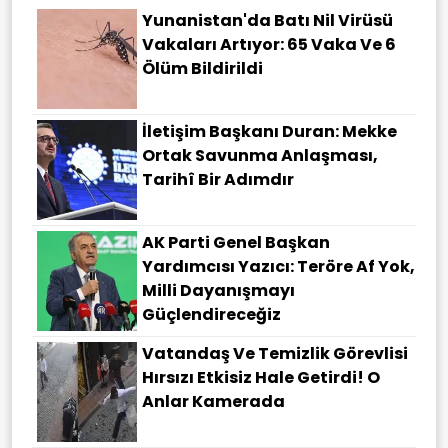
Yunanistan'da Batı Nil Virüsü
Vakaları Artıyor: 65 Vaka Ve 6
Ölüm Bildirildi
İletişim Başkanı Duran: Mekke
Ortak Savunma Anlaşması,
Tarihî Bir Adımdır
AK Parti Genel Başkan
Yardımcısı Yazıcı: Teröre Af Yok,
Milli Dayanışmayı
Güçlendireceğiz
Vatandaş Ve Temizlik Görevlisi
Hırsızı Etkisiz Hale Getirdi! O
Anlar Kamerada