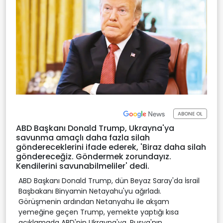
ABONE OL
ABD Başkanı Donald Trump, Ukrayna'ya
savunma amaçlı daha fazla silah
göndereceklerini ifade ederek, 'Biraz daha silah
göndereceğiz. Göndermek zorundayız.
Kendilerini savunabilmeliler' dedi.
ABD Başkanı Donald Trump, dün Beyaz Saray'da İsrail
Başbakanı Binyamin Netayahu'yu ağırladı.
Görüşmenin ardından Netanyahu ile akşam
yemeğine geçen Trump, yemekte yaptığı kısa
açıklamada ABD'nin Ukrayna'ya, Rusya'nın