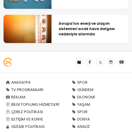
Avrupa'nın enerji ve ulaşım
sistemleri sıcak hava dalgası
nedeniyle alarmda
ANASAYFA
SPOR
TV PROGRAMLARI
GÜNDEM
REKLAM
EKONOMİ
BİLGİ TOPLUMU HİZMETLERİ
YAŞAM
ÇEREZ POLİTİKASI
SPOR
İLETİŞİM VE KÜNYE
DÜNYA
GİZLİLİK POLİTİKASI
ANALİZ