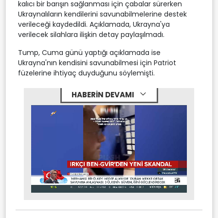
kalıcı bir barışın sağlanması için çabalar sürerken
Ukraynalıların kendilerini savunabilmelerine destek
verileceği kaydedildi. Açıklamada, Ukrayna'ya
verilecek silahlara ilişkin detay paylaşılmadı.
Tump, Cuma günü yaptığı açıklamada ise
Ukrayna'nın kendisini savunabilmesi için Patriot
füzelerine ihtiyaç duyduğunu söylemişti.
HABERİN DEVAMI
Stream
Mute
Type