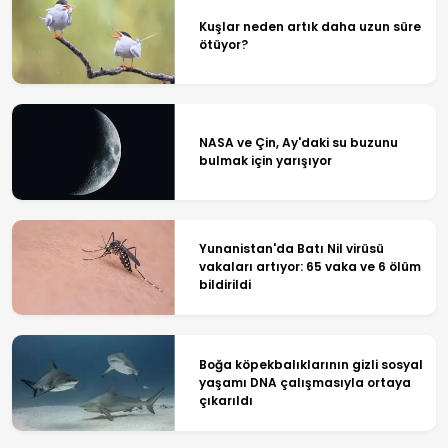
Kuşlar neden artık daha uzun süre
ötüyor?
NASA ve Çin, Ay'daki su buzunu
bulmak için yarışıyor
Yunanistan'da Batı Nil virüsü
vakaları artıyor: 65 vaka ve 6 ölüm
bildirildi
Boğa köpekbalıklarının gizli sosyal
yaşamı DNA çalışmasıyla ortaya
çıkarıldı