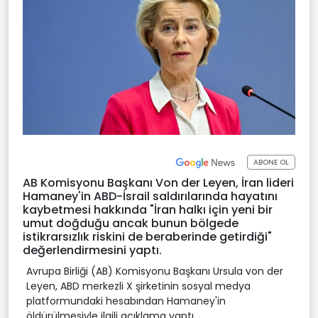
ABONE OL
AB Komisyonu Başkanı Von der Leyen, İran lideri
Hamaney'in ABD-İsrail saldırılarında hayatını
kaybetmesi hakkında "İran halkı için yeni bir
umut doğduğu ancak bunun bölgede
istikrarsızlık riskini de beraberinde getirdiği"
değerlendirmesini yaptı.
Avrupa Birliği (AB) Komisyonu Başkanı Ursula von der
Leyen, ABD merkezli X şirketinin sosyal medya
platformundaki hesabından Hamaney'in
öldürülmesiyle ilgili açıklama yaptı.