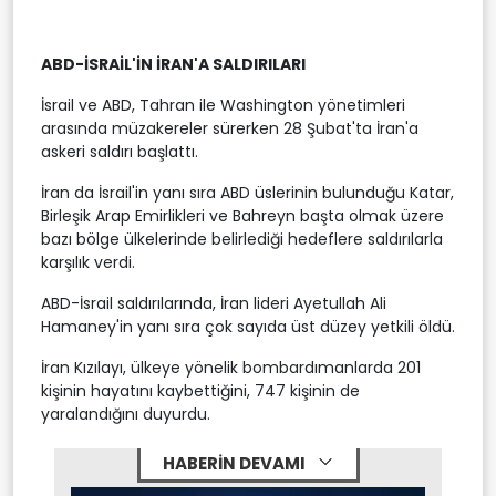
ABD-İSRAİL'İN İRAN'A SALDIRILARI
İsrail ve ABD, Tahran ile Washington yönetimleri
arasında müzakereler sürerken 28 Şubat'ta İran'a
askeri saldırı başlattı.
İran da İsrail'in yanı sıra ABD üslerinin bulunduğu Katar,
Birleşik Arap Emirlikleri ve Bahreyn başta olmak üzere
bazı bölge ülkelerinde belirlediği hedeflere saldırılarla
karşılık verdi.
ABD-İsrail saldırılarında, İran lideri Ayetullah Ali
Hamaney'in yanı sıra çok sayıda üst düzey yetkili öldü.
İran Kızılayı, ülkeye yönelik bombardımanlarda 201
kişinin hayatını kaybettiğini, 747 kişinin de
yaralandığını duyurdu.
HABERİN DEVAMI