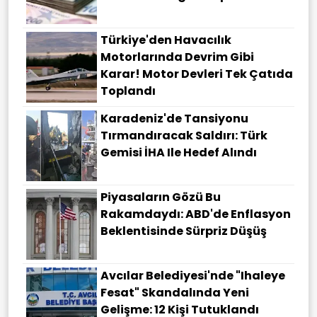
Türkiye'den Havacılık
Motorlarında Devrim Gibi
Karar! Motor Devleri Tek Çatıda
Toplandı
Karadeniz'de Tansiyonu
Tırmandıracak Saldırı: Türk
Gemisi İHA Ile Hedef Alındı
Piyasaların Gözü Bu
Rakamdaydı: ABD'de Enflasyon
Beklentisinde Sürpriz Düşüş
Avcılar Belediyesi'nde "ihaleye
Fesat" Skandalında Yeni
Gelişme: 12 Kişi Tutuklandı