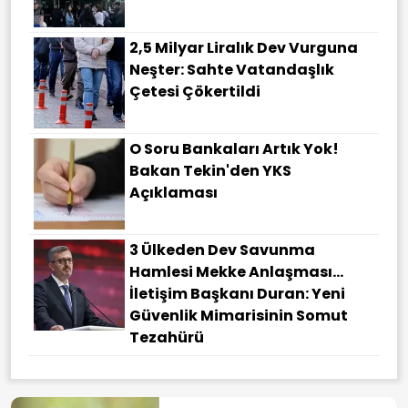
2,5 Milyar Liralık Dev Vurguna
Neşter: Sahte Vatandaşlık
Çetesi Çökertildi
O Soru Bankaları Artık Yok!
Bakan Tekin'den YKS
Açıklaması
3 Ülkeden Dev Savunma
Hamlesi Mekke Anlaşması…
İletişim Başkanı Duran: Yeni
Güvenlik Mimarisinin Somut
Tezahürü