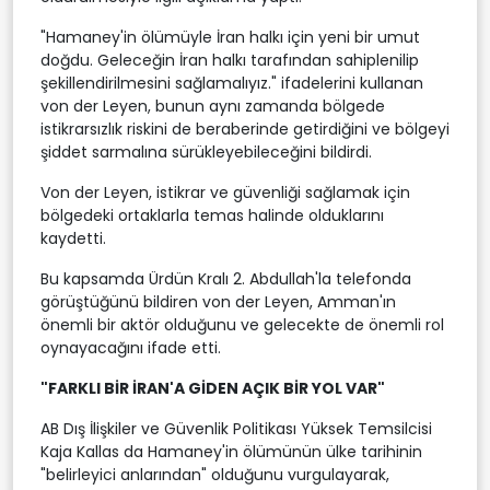
"Hamaney'in ölümüyle İran halkı için yeni bir umut
doğdu. Geleceğin İran halkı tarafından sahiplenilip
şekillendirilmesini sağlamalıyız." ifadelerini kullanan
von der Leyen, bunun aynı zamanda bölgede
istikrarsızlık riskini de beraberinde getirdiğini ve bölgeyi
şiddet sarmalına sürükleyebileceğini bildirdi.
Von der Leyen, istikrar ve güvenliği sağlamak için
bölgedeki ortaklarla temas halinde olduklarını
kaydetti.
Bu kapsamda Ürdün Kralı 2. Abdullah'la telefonda
görüştüğünü bildiren von der Leyen, Amman'ın
önemli bir aktör olduğunu ve gelecekte de önemli rol
oynayacağını ifade etti.
"FARKLI BİR İRAN'A GİDEN AÇIK BİR YOL VAR"
AB Dış İlişkiler ve Güvenlik Politikası Yüksek Temsilcisi
Kaja Kallas da Hamaney'in ölümünün ülke tarihinin
"belirleyici anlarından" olduğunu vurgulayarak,