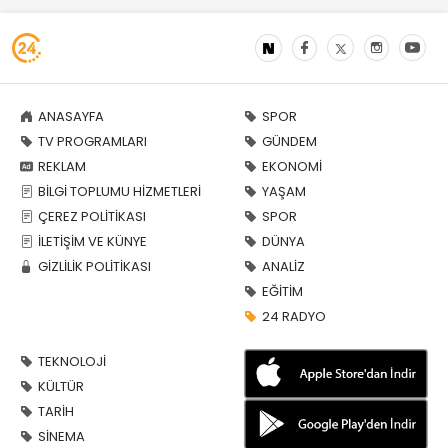
ANASAYFA
SPOR
TV PROGRAMLARI
GÜNDEM
REKLAM
EKONOMİ
BİLGİ TOPLUMU HİZMETLERİ
YAŞAM
ÇEREZ POLİTİKASI
SPOR
İLETİŞİM VE KÜNYE
DÜNYA
GİZLİLİK POLİTİKASI
ANALİZ
EĞİTİM
24 RADYO
TEKNOLOJİ
KÜLTÜR
TARİH
SİNEMA