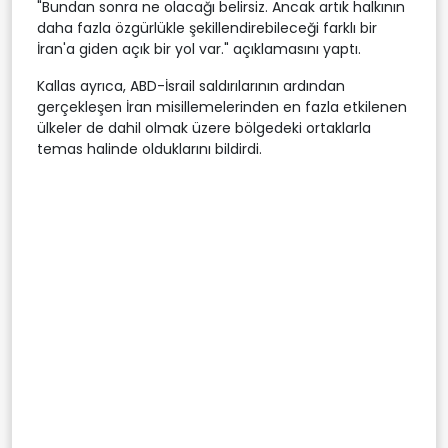
"Bundan sonra ne olacağı belirsiz. Ancak artık halkının
daha fazla özgürlükle şekillendirebileceği farklı bir
İran'a giden açık bir yol var." açıklamasını yaptı.
Kallas ayrıca, ABD-İsrail saldırılarının ardından
gerçekleşen İran misillemelerinden en fazla etkilenen
ülkeler de dahil olmak üzere bölgedeki ortaklarla
temas halinde olduklarını bildirdi.