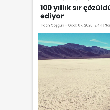
100 yıllık sır çözül
ediyor
Fatih Coşgun -
Ocak 07, 2026 12:44
| S