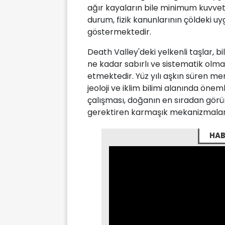
ağır kayaların bile minimum kuvve
durum, fizik kanunlarının çöldeki uy
göstermektedir.
Death Valley'deki yelkenli taşlar, b
ne kadar sabırlı ve sistematik olma
etmektedir. Yüz yılı aşkın süren m
jeoloji ve iklim bilimi alanında önem
çalışması, doğanın en sıradan görün
gerektiren karmaşık mekanizmalar i
HAB