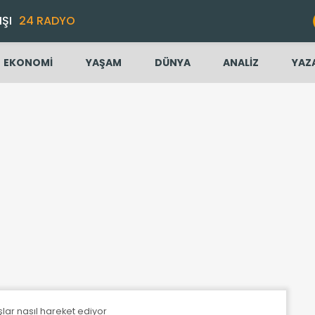
IŞI
24 RADYO
EKONOMİ
YAŞAM
DÜNYA
ANALİZ
YAZ
taşlar nasıl hareket ediyor