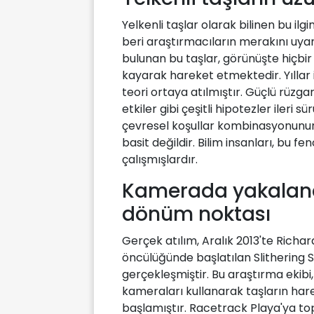
Yelkenli taşlar olarak bilinen bu ilgi
beri araştırmacıların merakını uyan
bulunan bu taşlar, görünüşte hiçbi
kayarak hareket etmektedir. Yıllar
teori ortaya atılmıştır. Güçlü rüzg
etkiler gibi çeşitli hipotezler ileri 
çevresel koşullar kombinasyonunun
basit değildir. Bilim insanları, bu 
çalışmışlardır.
Kamerada yakalana
dönüm noktası
Gerçek atılım, Aralık 2013'te Richar
öncülüğünde başlatılan Slithering S
gerçekleşmiştir. Bu araştırma ekibi
kameraları kullanarak taşların ha
başlamıştır. Racetrack Playa'ya to