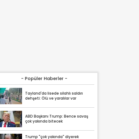
- Popüler Haberler -
Tayland'da lisede silahlı saldırı
dehşeti: Ölü ve yaralılar var
ABD Başkanı Trump: Bence savaş
çok yakında bitecek
Trump "çok yakında" diyerek