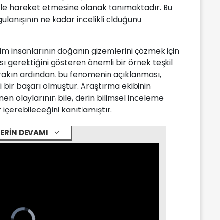
tle hareket etmesine olanak tanımaktadır. Bu
gulanışının ne kadar incelikli olduğunu
ilim insanlarının doğanın gizemlerini çözmek için
sı gerektiğini gösteren önemli bir örnek teşkil
erakın ardından, bu fenomenin açıklanması,
li bir başarı olmuştur. Araştırma ekibinin
en olaylarının bile, derin bilimsel inceleme
çerebileceğini kanıtlamıştır.
ERİN DEVAMI