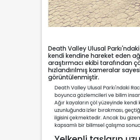
Death Valley Ulusal Parkı'ndaki
kendi kendine hareket eden ağır 
araştırmacı ekibi tarafından ç
hızlandırılmış kameralar sayesi
görüntülenmiştir.
Death Valley Ulusal Parkı'ndaki Rac
boyunca gözlemcileri ve bilim insa
Ağır kayaların çöl yüzeyinde kendi
uzunluğunda izler bırakması, geçtiğ
ilgisini çekmektedir. Ancak bu gize
kapsamlı bir bilimsel çalışma sonuc
Yelkenli taşların uzu