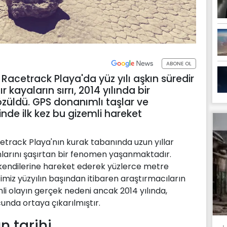
ABONE OL
 Racetrack Playa'da yüz yılı aşkın süredir
kayaların sırrı, 2014 yılında bir
özüldü. GPS donanımlı taşlar ve
nde ilk kez bu gizemli hareket
etrack Playa'nın kurak tabanında uzun yıllar
nlarını şaşırtan bir fenomen yaşanmaktadır.
 kendilerine hareket ederek yüzlerce metre
imiz yüzyılın başından itibaren araştırmacıların
mli olayın gerçek nedeni ancak 2014 yılında,
unda ortaya çıkarılmıştır.
n tarihi