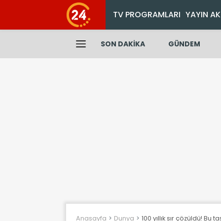
TV PROGRAMLARI
YAYIN AK
SON DAKİKA
GÜNDEM
Anasayfa
Dunya
100 yıllık sır çözüldü! Bu 