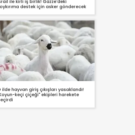
srail ile kirli iş birlik! Gazze'deki
oykırıma destek için asker gönderecek
 ilde hayvan giriş çıkışları yasaklandı!
Koyun-keçi çiçeği" ekipleri harekete
eçirdi