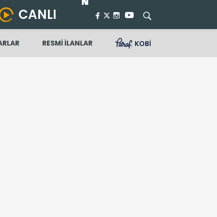
CANLI
ARLAR
RESMİ İLANLAR
KOBİ