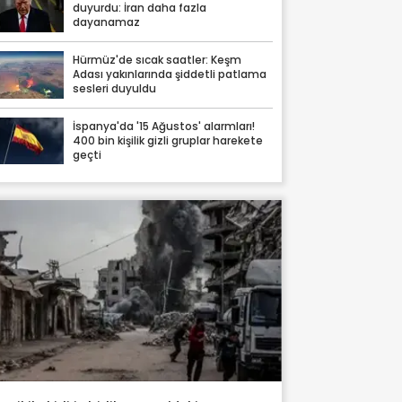
duyurdu: İran daha fazla
dayanamaz
Hürmüz'de sıcak saatler: Keşm
Adası yakınlarında şiddetli patlama
sesleri duyuldu
İspanya'da '15 Ağustos' alarmları!
400 bin kişilik gizli gruplar harekete
geçti