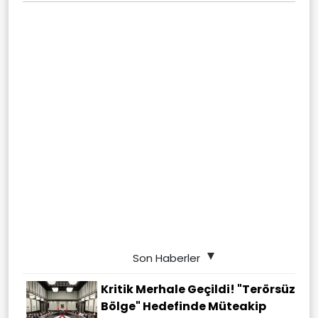
Son Haberler
Kritik Merhale Geçildi! "Terörsüz
Bölge" Hedefinde Müteakip