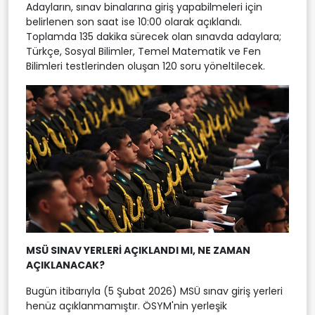
Adayların, sınav binalarına giriş yapabilmeleri için
belirlenen son saat ise 10:00 olarak açıklandı.
Toplamda 135 dakika sürecek olan sınavda adaylara;
Türkçe, Sosyal Bilimler, Temel Matematik ve Fen
Bilimleri testlerinden oluşan 120 soru yöneltilecek.
MSÜ SINAV YERLERİ AÇIKLANDI MI, NE ZAMAN
AÇIKLANACAK?
Bugün itibarıyla (5 Şubat 2026) MSÜ sınav giriş yerleri
henüz açıklanmamıştır. ÖSYM'nin yerleşik