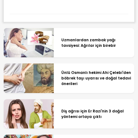
Uzmanlardan zambak yağı
tavsiyesi: Ağrılar için birebir
Ünlü Osmanlı hekimi Ahi Çelebi'den
böbrek taşı uyarısı ve doğal tedavi
önerileri
Diş ağrısı için Er Razi'nin 3 doğal
yöntemi ortaya çıktı