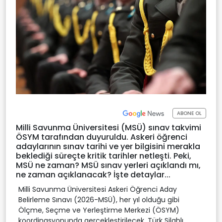
ABONE OL
Milli Savunma Üniversitesi (MSÜ) sınav takvimi
ÖSYM tarafından duyuruldu. Askeri öğrenci
adaylarının sınav tarihi ve yer bilgisini merakla
beklediği süreçte kritik tarihler netleşti. Peki,
MSÜ ne zaman? MSÜ sınav yerleri açıklandı mı,
ne zaman açıklanacak? İşte detaylar...
Milli Savunma Üniversitesi Askeri Öğrenci Aday
Belirleme Sınavı (2026-MSÜ), her yıl olduğu gibi
Ölçme, Seçme ve Yerleştirme Merkezi (ÖSYM)
koordinasyonunda gerçekleştirilecek. Türk Silahlı