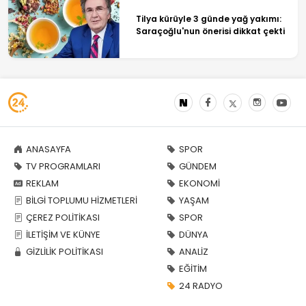
Tilya kürüyle 3 günde yağ yakımı:
Saraçoğlu'nun önerisi dikkat çekti
ANASAYFA
SPOR
TV PROGRAMLARI
GÜNDEM
REKLAM
EKONOMİ
BİLGİ TOPLUMU HİZMETLERİ
YAŞAM
ÇEREZ POLİTİKASI
SPOR
İLETİŞİM VE KÜNYE
DÜNYA
GİZLİLİK POLİTİKASI
ANALİZ
EĞİTİM
24 RADYO