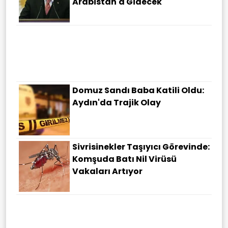
Arabistan'a Gidecek
Domuz Sandı Baba Katili Oldu:
Aydın'da Trajik Olay
Sivrisinekler Taşıyıcı Görevinde:
Komşuda Batı Nil Virüsü
Vakaları Artıyor