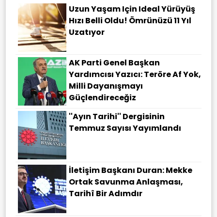
Uzun Yaşam Için Ideal Yürüyüş
Hızı Belli Oldu! Ömrünüzü 11 Yıl
Uzatıyor
AK Parti Genel Başkan
Yardımcısı Yazıcı: Teröre Af Yok,
Milli Dayanışmayı
Güçlendireceğiz
''Ayın Tarihi'' Dergisinin
Temmuz Sayısı Yayımlandı
İletişim Başkanı Duran: Mekke
Ortak Savunma Anlaşması,
Tarihî Bir Adımdır