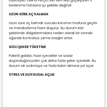
Diyetisyen Zeliha Perçin, kilo vermeyi güçleştiren 5
beslenme hatasına şu şekilde değindi:
UZUN SÜRE AÇ KALMAK
Uzun süre aç kalmak vücudu koruma moduna geçirir
ve metabolizma hızını düşürür. Bu durum kan
şekerinde dalgalanmalara neden olarak bir sonraki
öğünde kontrolsüz yeme isteğini artırır.
GİZLİ ŞEKER TÜKETİMİ
Paketli gıdalar, hazır içecekler ve soslar
düşündüğünüzden çok daha fazla şeker içerebilir. Bu
durum sık acıkmaya ve fazla kalori alımına yol açar.
STRES VE DUYGUSAL AÇLIK