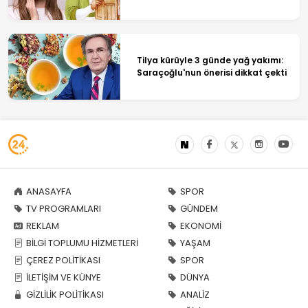
Tilya kürüyle 3 günde yağ yakımı:
Saraçoğlu'nun önerisi dikkat çekti
ANASAYFA
SPOR
TV PROGRAMLARI
GÜNDEM
REKLAM
EKONOMİ
BİLGİ TOPLUMU HİZMETLERİ
YAŞAM
ÇEREZ POLİTİKASI
SPOR
İLETİŞİM VE KÜNYE
DÜNYA
GİZLİLİK POLİTİKASI
ANALİZ