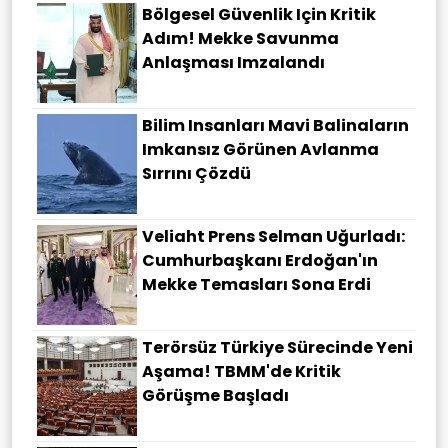
Bölgesel Güvenlik Için Kritik
Adım! Mekke Savunma
Anlaşması Imzalandı
Bilim Insanları Mavi Balinaların
Imkansız Görünen Avlanma
Sırrını Çözdü
Veliaht Prens Selman Uğurladı:
Cumhurbaşkanı Erdoğan'ın
Mekke Temasları Sona Erdi
Terörsüz Türkiye Sürecinde Yeni
Aşama! TBMM'de Kritik
Görüşme Başladı