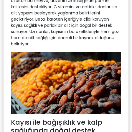
azaltan bu meyve, düzenli tüketildiğinde görme
kalitesini destekliyor. C vitamini ve antioksidanlar ise
cilt yapısını besleyerek yaşlanma belirtilerini
geciktiriyor. Beta-karoten içeriğiyle cildi koruyan
kayısı, sağlıklı ve parlak bir cilt için doğal bir destek
sunuyor. Uzmanlar, kayısının bu özellikleriyle hem göz
hem de cilt sağlığı için önemli bir kaynak olduğunu
belirtiyor.
Kayısı ile bağışıklık ve kalp
sağlığında doğal destek