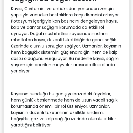
Kayısı, C vitamini ve antioksidan yönünden zengin
yapısıyla vücudun hastalıklara karşı direncini artırıyor.
Potasyum içeriğiyle kan basıncını dengeleyen kayısı,
kalp ve damar sağlığını korumada da etkili rol
oynuyor. Doğal müshil etkisi sayesinde sindirimi
rahatlatan kayısı, düzenli tüketildiğinde genel sağlık
üzerinde olumlu sonuçlar sağlıyor. Uzmanlar, kayısının
hem bağışıklık sistemini güçlendirdiğini hem de kalp
dostu olduğunu vurguluyor. Bu nedenle kayısı, sağlıklı
yaşam için önerilen meyveler arasında ilk sıralarda
yer alıyor.
Kayısının sunduğu bu geniş yelpazedeki faydalar,
hem günlük beslenmede hem de uzun vadeli sağlık
korumasında önemli bir rol üstleniyor. Uzmanlar,
kayısının düzenli tüketiminin özellikle sindirim,
bağışıklık, göz ve kalp sağlığı üzerinde olumlu etkiler
yarattığını belirtiyor.