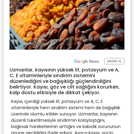
ABONE OL
Uzmanlar, kayısının yüksek lif, potasyum ve A,
C, E vitaminleriyle sindirim sistemini
düzenlediğini ve bağışıklığı güçlendirdiğini
belirtiyor. Kayısı, göz ve cilt sağlığını korurken,
kalp dostu etkisiyle de dikkat çekiyor.
Kayısı, içerdiği yüksek lif, potasyum ve A, C, E
vitaminleriyle hem sindirim sistemi hem de bağışıklık
üzerinde olumlu etkiler sunuyor. Uzmanlar, kayısının
düzenli tüketilmesiyle sindirimin kolaylaştığını,
bağırsak hareketlerinin arttığını ve kabızlık sorununun
önüne geçildiğini ifade ediyor. Ayrıca kayısı, güçlü