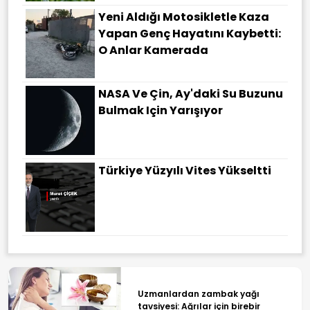
Yeni Aldığı Motosikletle Kaza
Yapan Genç Hayatını Kaybetti:
O Anlar Kamerada
NASA Ve Çin, Ay'daki Su Buzunu
Bulmak Için Yarışıyor
Türkiye Yüzyılı Vites Yükseltti
Uzmanlardan zambak yağı
tavsiyesi: Ağrılar için birebir