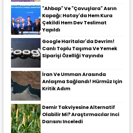
"Ahbap" Ve "çavuşlara" Asrın
Kapağı: Hatay'da Hem Kura
Çekildi Hem Dev Teslimat
Yapıldı
Google Haritalar'da Devrim!
Canlı Toplu Taşıma Ve Yemek
Siparişi Özelliği Yayında
İran Ve Umman Arasında
Anlaşma Sağlandı! Hürmüz Için
Kritik Adım
Demir Takviyesine Alternatif
Olabilir Mi? Araştırmacılar Inci
Darısını Inceledi