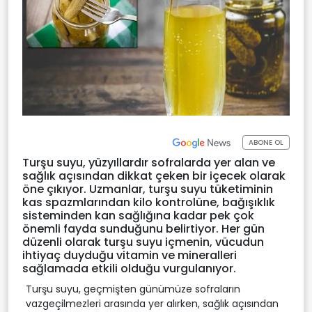
ABONE OL
Turşu suyu, yüzyıllardır sofralarda yer alan ve
sağlık açısından dikkat çeken bir içecek olarak
öne çıkıyor. Uzmanlar, turşu suyu tüketiminin
kas spazmlarından kilo kontrolüne, bağışıklık
sisteminden kan sağlığına kadar pek çok
önemli fayda sunduğunu belirtiyor. Her gün
düzenli olarak turşu suyu içmenin, vücudun
ihtiyaç duyduğu vitamin ve mineralleri
sağlamada etkili olduğu vurgulanıyor.
Turşu suyu, geçmişten günümüze sofraların
vazgeçilmezleri arasında yer alırken, sağlık açısından