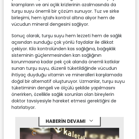
krampların ve ani açlık krizlerinin azalmasında da
turşu suyu önemli bir çözüm sunuyor. Tuz ve sirke
birleşimi, hem iştahı kontrol altına alıyor hem de
vücudun mineral dengesini sağlıyor.
Sonuç olarak, turşu suyu hem lezzeti hem de sağlık
açısından sunduğu çok yönlü faydalar ile dikkat
çekiyor. Kilo kontrolünden kas sağlığına, bağışıklık
sisteminin güçlenmesinden kan sağlığının
korunmasına kadar pek çok alanda önemli katkılar
sunan turşu suyu, düzenli tüketildiğinde vücudun
ihtiyaç duyduğu vitamin ve mineralleri karşılamada
doğal bir alternatif oluşturuyor. Uzmanlar, turşu suyu
tüketiminin dengeli ve ölçülü şekilde yapılmasını
önerirken, özellikle sağlık sorunları olan bireylerin
doktor tavsiyesiyle hareket etmesi gerektiğini de
hatırlatıyor.
HABERİN DEVAMI