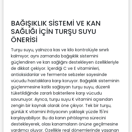
BAĞIŞIKLIK SİSTEMİ VE KAN
SAĞLIĞI İÇİN TURŞU SUYU
ÖNERİSİ
Turşu suyu, yalnızca kas ve kilo kontrolüyle sınırlı
kalmıyor; aynı zamanda bağışıklık sistemini
güçlendiren ve kan sağlığını destekleyen özellikleriyle
de dikkat çekiyor. İçerdiği C ve E vitaminleri,
antioksidanlar ve fermente sebzeler sayesinde
vücudu hastalıklara karşı koruyor. Bağışıklık sisteminin
güçlenmesine katkı sağlayan turşu suyu, düzenli
tüketildiğinde zararlı bakterilere karşı vücudu
savunuyor. Ayrıca, turşu suyu K vitamini açısından
zengin bir kaynak olarak öne çıkıyor. Tek bir turşu,
günlük K vitamini ihtiyacının yaklaşık yüzde 15'ini
karşılayabiliyor. Bu da kanın pıhtılaşma sürecini
destekleyerek, olası kanamaların önüne geçilmesine
yardımcı oluyor. Özellikle regl dönemlerinde yaşanan