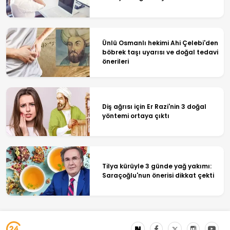
Ünlü Osmanlı hekimi Ahi Çelebi'den
böbrek taşı uyarısı ve doğal tedavi
önerileri
Diş ağrısı için Er Razi'nin 3 doğal
yöntemi ortaya çıktı
Tilya kürüyle 3 günde yağ yakımı:
Saraçoğlu'nun önerisi dikkat çekti