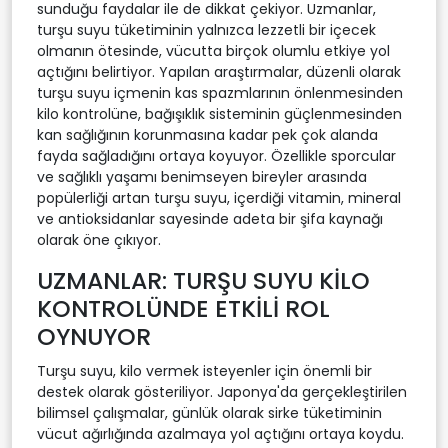
sunduğu faydalar ile de dikkat çekiyor. Uzmanlar,
turşu suyu tüketiminin yalnızca lezzetli bir içecek
olmanın ötesinde, vücutta birçok olumlu etkiye yol
açtığını belirtiyor. Yapılan araştırmalar, düzenli olarak
turşu suyu içmenin kas spazmlarının önlenmesinden
kilo kontrolüne, bağışıklık sisteminin güçlenmesinden
kan sağlığının korunmasına kadar pek çok alanda
fayda sağladığını ortaya koyuyor. Özellikle sporcular
ve sağlıklı yaşamı benimseyen bireyler arasında
popülerliği artan turşu suyu, içerdiği vitamin, mineral
ve antioksidanlar sayesinde adeta bir şifa kaynağı
olarak öne çıkıyor.
UZMANLAR: TURŞU SUYU KİLO
KONTROLÜNDE ETKİLİ ROL
OYNUYOR
Turşu suyu, kilo vermek isteyenler için önemli bir
destek olarak gösteriliyor. Japonya'da gerçekleştirilen
bilimsel çalışmalar, günlük olarak sirke tüketiminin
vücut ağırlığında azalmaya yol açtığını ortaya koydu.