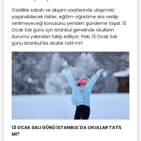
Özellikle sabah ve akşam saatlerinde ulaşımda
yaşanabilecek riskler, eğitim-öğretime ara verilip
verilmeyeceği konusunu yeniden gündeme taşıdı. 13
Ocak Salı günü için İstanbul genelinde okulların
durumu yakından takip ediliyor. Peki, 13 Ocak Salı
günü İstanbul'da okullar tatil mi?
13 OCAK SALI GÜNÜ İSTANBUL'DA OKULLAR TATİL
Mİ?