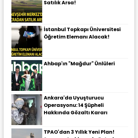
Satılık Arsa!
İstanbul Topkapı Üniversitesi
Öğretim Elemanı Alacak!
Ahbap'ın "Mağdur" Ünlüleri
Ankara'da Uyuşturucu
Operasyonu: 14 Şüpheli
Hakkında Gözaltı Kararı
TPAO'dan 3 Yıllık Yeni Plan!