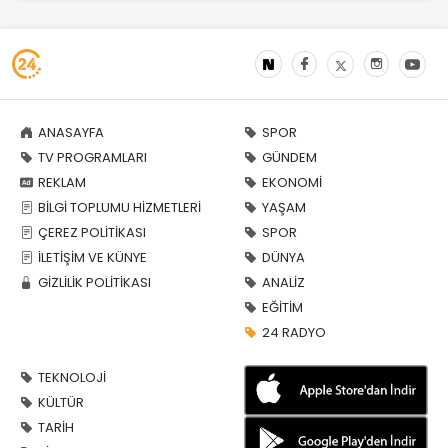
ANASAYFA
SPOR
TV PROGRAMLARI
GÜNDEM
REKLAM
EKONOMİ
BİLGİ TOPLUMU HİZMETLERİ
YAŞAM
ÇEREZ POLİTİKASI
SPOR
İLETİŞİM VE KÜNYE
DÜNYA
GİZLİLİK POLİTİKASI
ANALİZ
EĞİTİM
24 RADYO
TEKNOLOJİ
KÜLTÜR
TARİH