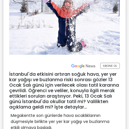
ABONE OL
İstanbul'da etkisini artıran soğuk hava, yer yer
kar yağışı ve buzlanma riski sonrası gözler 13
Ocak Salı günü için verilecek olası tatil kararına
çevrildi. Öğrenci ve veliler, konuyla ilgili merak
ettikleri soruları araştırıyor. Peki, 13 Ocak Salı
günü İstanbul'da okullar tatil mi? Valilikten
açıklama geldi mi? İşte detaylar…
Megakentte son günlerde hava sıcaklıklarının
düşmesiyle birlikte yer yer kar yağışı ve buzlanma
etkili olmaya başladı.