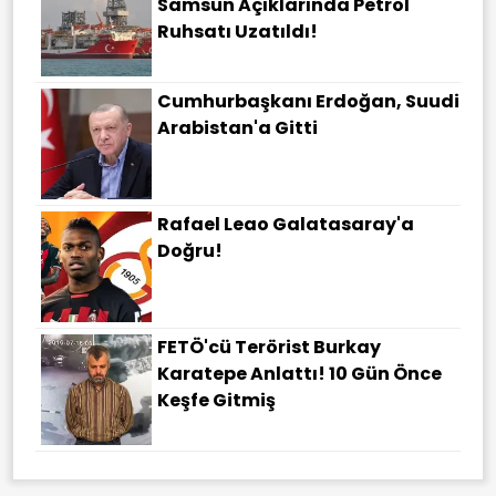
Samsun Açıklarında Petrol
Ruhsatı Uzatıldı!
Cumhurbaşkanı Erdoğan, Suudi
Arabistan'a Gitti
Rafael Leao Galatasaray'a
Doğru!
FETÖ'cü Terörist Burkay
Karatepe Anlattı! 10 Gün Önce
Keşfe Gitmiş