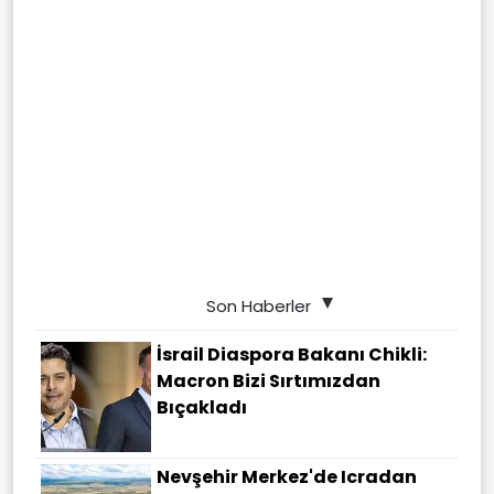
Son Haberler
İsrail Diaspora Bakanı Chikli:
Macron Bizi Sırtımızdan
Bıçakladı
Nevşehir Merkez'de Icradan