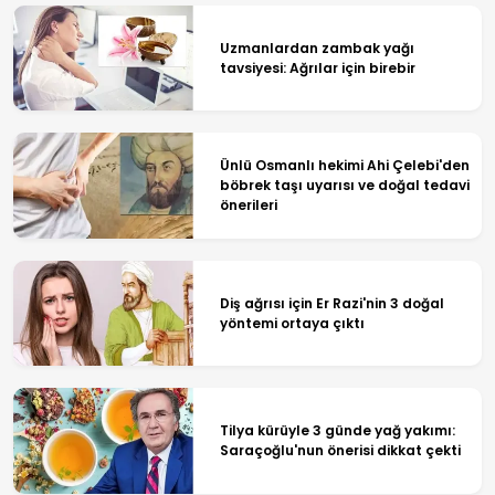
Uzmanlardan zambak yağı
tavsiyesi: Ağrılar için birebir
Ünlü Osmanlı hekimi Ahi Çelebi'den
böbrek taşı uyarısı ve doğal tedavi
önerileri
Diş ağrısı için Er Razi'nin 3 doğal
yöntemi ortaya çıktı
Tilya kürüyle 3 günde yağ yakımı:
Saraçoğlu'nun önerisi dikkat çekti