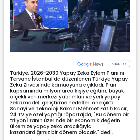
ABONE OL
Türkiye, 2026-2030 Yapay Zeka Eylem Planı'nı
Tersane İstanbul'da düzenlenen Türkiye Yapay
Zeka Zirvesi'nde kamuoyuna açıkladı. Plan
kapsamında milyonlarca kişiye eğitim, büyük
ölçekli veri merkezi yatırımları ve yerli yapay
zeka modeli geliştirme hedefleri öne çıktı.
Sanayi ve Teknoloji Bakanı Mehmet Fatih Kacır,
24 TV'ye özel yaptığı röportajda, "Bu dönem bir
trilyon liranın üzerinde bir ekonomik değerin
ülkemize yapay zeka aracılığıyla
kazandırdığımız bir dönem olacak." dedi.