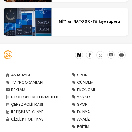
MİT'ten NATO 3.0-Türkiye raporu
ANASAYFA
SPOR
TV PROGRAMLARI
GÜNDEM
REKLAM
EKONOMİ
BİLGİ TOPLUMU HİZMETLERİ
YAŞAM
ÇEREZ POLİTİKASI
SPOR
İLETİŞİM VE KÜNYE
DÜNYA
GİZLİLİK POLİTİKASI
ANALİZ
EĞİTİM