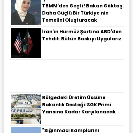
TBMM'den Geçti! Bakan Göktaş:
Daha Güçlü Bir Türkiye'nin
Temelini Oluşturacak
İran'ın Hürmüz Şartına ABD'den
Tehdit: Bütün Baskıyı Uygularız
Bölgedeki Üretim Üssüne
Bakanlık Desteği: SGK Primi
Yarısına Kadar Karşılanacak
"Sığınmacı Kamplarını