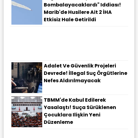
Bombalayacaklardı" Iddiası!
Marib'de Husilere Ait 2 İHA
Etkisiz Hale Getirildi
Adalet Ve Güvenlik Projeleri
Devrede! İllegal Suç Örgütlerine
Nefes Aldırılmayacak
TBMM'de Kabul Edilerek
Yasalaştı! Suça Sürüklenen
Çocuklara Ilişkin Yeni
Düzenleme