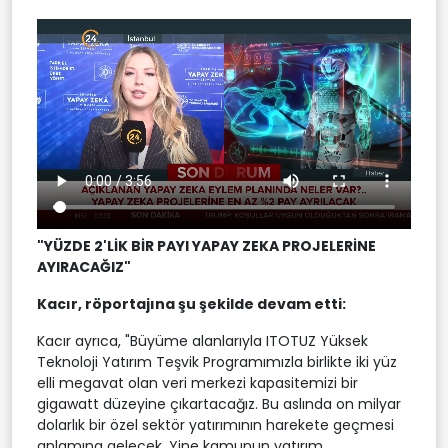
"YÜZDE 2'LİK BİR PAYI YAPAY ZEKA PROJELERİNE
AYIRACAĞIZ"
Kacır, röportajına şu şekilde devam etti:
Kacır ayrıca, "Büyüme alanlarıyla ITOTUZ Yüksek
Teknoloji Yatırım Teşvik Programımızla birlikte iki yüz
elli megavat olan veri merkezi kapasitemizi bir
gigawatt düzeyine çıkartacağız. Bu aslında on milyar
dolarlık bir özel sektör yatırımının harekete geçmesi
anlamına gelecek. Yine kamunun yatırım