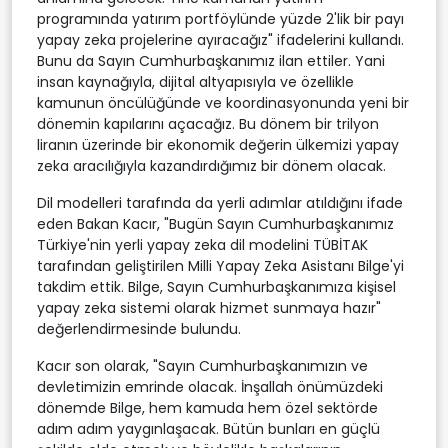
programında yatırım portföylünde yüzde 2'lik bir payı
yapay zeka projelerine ayıracağız" ifadelerini kullandı.
Bunu da Sayın Cumhurbaşkanımız ilan ettiler. Yani
insan kaynağıyla, dijital altyapısıyla ve özellikle
kamunun öncülüğünde ve koordinasyonunda yeni bir
dönemin kapılarını açacağız. Bu dönem bir trilyon
liranın üzerinde bir ekonomik değerin ülkemizi yapay
zeka aracılığıyla kazandırdığımız bir dönem olacak.
Dil modelleri tarafında da yerli adımlar atıldığını ifade
eden Bakan Kacır, "Bugün Sayın Cumhurbaşkanımız
Türkiye'nin yerli yapay zeka dil modelini TÜBİTAK
tarafından geliştirilen Milli Yapay Zeka Asistanı Bilge'yi
takdim ettik. Bilge, Sayın Cumhurbaşkanımıza kişisel
yapay zeka sistemi olarak hizmet sunmaya hazır"
değerlendirmesinde bulundu.
Kacır son olarak, "Sayın Cumhurbaşkanımızın ve
devletimizin emrinde olacak. İnşallah önümüzdeki
dönemde Bilge, hem kamuda hem özel sektörde
adım adım yaygınlaşacak. Bütün bunları en güçlü