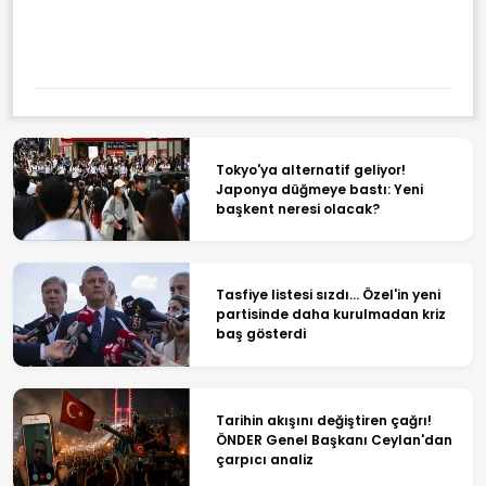
Tokyo'ya alternatif geliyor!
Japonya düğmeye bastı: Yeni
başkent neresi olacak?
Tasfiye listesi sızdı... Özel'in yeni
partisinde daha kurulmadan kriz
baş gösterdi
Tarihin akışını değiştiren çağrı!
ÖNDER Genel Başkanı Ceylan'dan
çarpıcı analiz