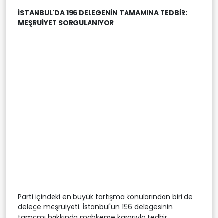
İSTANBUL'DA 196 DELEGENİN TAMAMINA TEDBİR:
MEŞRUİYET SORGULANIYOR
Parti içindeki en büyük tartışma konularından biri de
delege meşruiyeti. İstanbul'un 196 delegesinin
tamamı hakkında mahkeme kararıyla tedbir