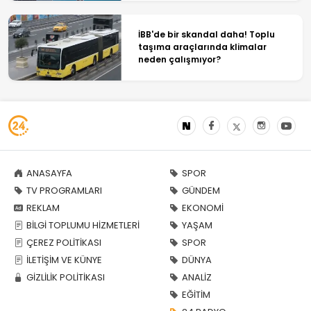
İBB'de bir skandal daha! Toplu
taşıma araçlarında klimalar
neden çalışmıyor?
ANASAYFA
SPOR
TV PROGRAMLARI
GÜNDEM
REKLAM
EKONOMİ
BİLGİ TOPLUMU HİZMETLERİ
YAŞAM
ÇEREZ POLİTİKASI
SPOR
İLETİŞİM VE KÜNYE
DÜNYA
GİZLİLİK POLİTİKASI
ANALİZ
EĞİTİM