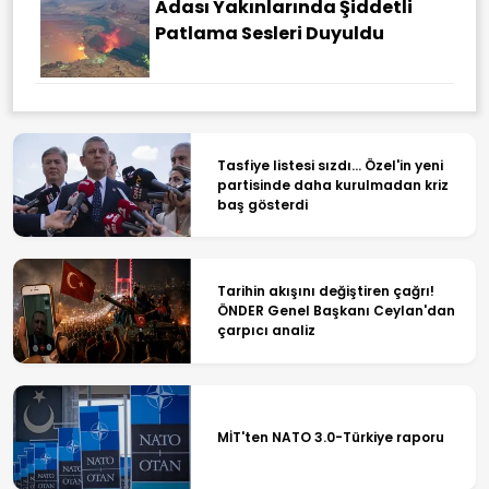
Adası Yakınlarında Şiddetli
Patlama Sesleri Duyuldu
Tasfiye listesi sızdı... Özel'in yeni
partisinde daha kurulmadan kriz
baş gösterdi
Tarihin akışını değiştiren çağrı!
ÖNDER Genel Başkanı Ceylan'dan
çarpıcı analiz
MİT'ten NATO 3.0-Türkiye raporu