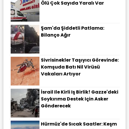
Ölü Çok Sayıda Yaralı Var
Şam'da Şiddetli Patlama:
Bilanço Ağır
Sivrisinekler Taşıyıcı Görevinde:
Komşuda Batı Nil Virüsü
Vakaları Artıyor
İsrail Ile Kirli Iş Birlik! Gazze'deki
Soykırıma Destek Için Asker
Gönderecek
Hürmüz'de Sıcak Saatler: Keşm