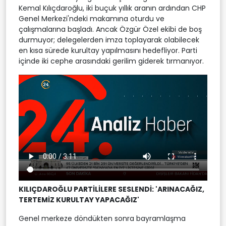
Kemal Kılıçdaroğlu, iki buçuk yıllık aranın ardından CHP
Genel Merkezi'ndeki makamına oturdu ve
çalışmalarına başladı. Ancak Özgür Özel ekibi de boş
durmuyor; delegelerden imza toplayarak olabilecek
en kısa sürede kurultay yapılmasını hedefliyor. Parti
içinde iki cephe arasındaki gerilim giderek tırmanıyor.
KILIÇDAROĞLU PARTİLİLERE SESLENDİ: 'ARINACAĞIZ,
TERTEMİZ KURULTAY YAPACAĞIZ'
Genel merkeze döndükten sonra bayramlaşma