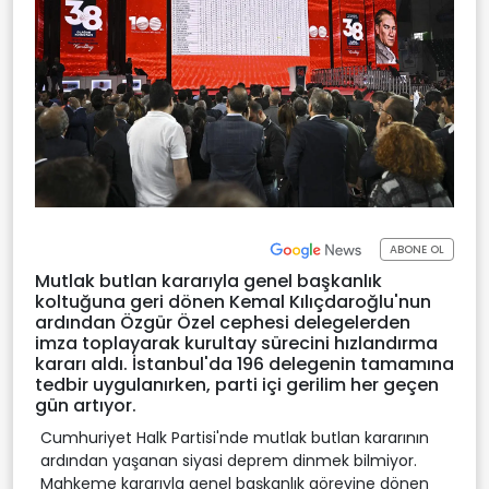
ABONE OL
Mutlak butlan kararıyla genel başkanlık
koltuğuna geri dönen Kemal Kılıçdaroğlu'nun
ardından Özgür Özel cephesi delegelerden
imza toplayarak kurultay sürecini hızlandırma
kararı aldı. İstanbul'da 196 delegenin tamamına
tedbir uygulanırken, parti içi gerilim her geçen
gün artıyor.
Cumhuriyet Halk Partisi'nde mutlak butlan kararının
ardından yaşanan siyasi deprem dinmek bilmiyor.
Mahkeme kararıyla genel başkanlık görevine dönen