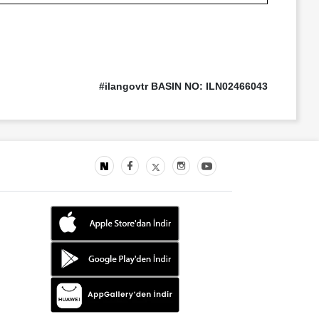
#ilangovtr BASIN NO: ILN02466043