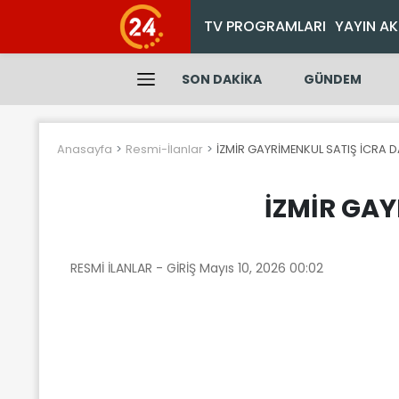
TV PROGRAMLARI
YAYIN AK
SON DAKİKA
GÜNDEM
Anasayfa
Resmi-İlanlar
İZMİR GAYRİMENKUL SATIŞ İCRA 
İZMİR GAY
RESMİ İLANLAR - GİRİŞ
Mayıs 10, 2026 00:02