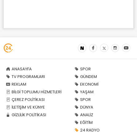
ANASAYFA
SPOR
TV PROGRAMLARI
GÜNDEM
REKLAM
EKONOMİ
BİLGİ TOPLUMU HİZMETLERİ
YAŞAM
ÇEREZ POLİTİKASI
SPOR
İLETİŞİM VE KÜNYE
DÜNYA
GİZLİLİK POLİTİKASI
ANALİZ
EĞİTİM
24 RADYO