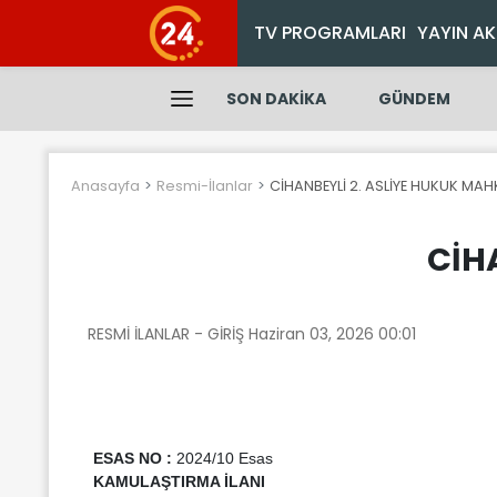
TV PROGRAMLARI
YAYIN AK
SON DAKİKA
GÜNDEM
Anasayfa
Resmi-İlanlar
CİHANBEYLİ 2. ASLİYE HUKUK MAH
CİH
RESMİ İLANLAR - GİRİŞ
Haziran 03, 2026 00:01
ESAS NO :
2024/10 Esas
KAMULAŞTIRMA İLANI