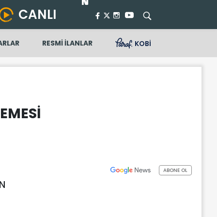
CANLI
ARLAR
RESMİ İLANLAR
KOBİ
KEMESİ
ABONE OL
EN