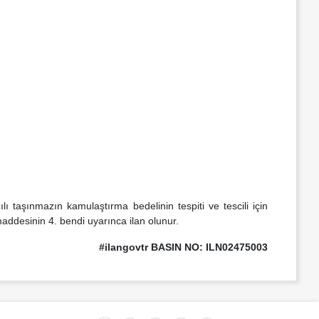
lı taşınmazın kamulaştırma bedelinin tespiti ve tescili için
ddesinin 4. bendi uyarınca ilan olunur.
#ilangovtr BASIN NO: ILN02475003