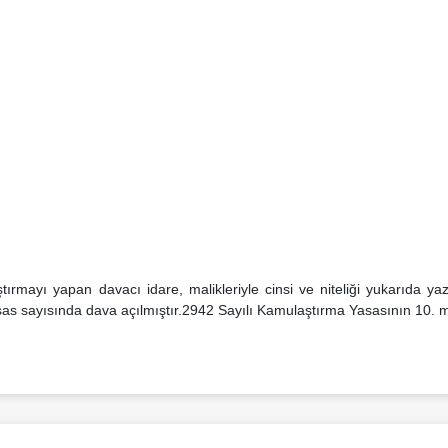
ırmayı yapan davacı idare, malikleriyle cinsi ve niteliği yukarıda yazı
 sayısında dava açılmıştır.2942 Sayılı Kamulaştırma Yasasının 10. ma