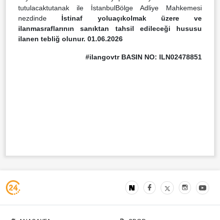
tutulacaktutanak ile İstanbulBölge Adliye Mahkemesi
nezdinde
İstinaf yoluaçıkolmak üzere ve
ilanmasraflarının sanıktan tahsil edileceği hususu
ilanen tebliğ olunur. 01.06.2026
#ilangovtr BASIN NO: ILN02478851