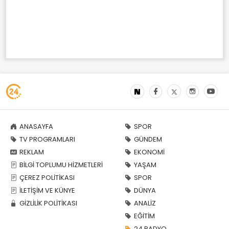
ANASAYFA
SPOR
TV PROGRAMLARI
GÜNDEM
REKLAM
EKONOMİ
BİLGİ TOPLUMU HİZMETLERİ
YAŞAM
ÇEREZ POLİTİKASI
SPOR
İLETİŞİM VE KÜNYE
DÜNYA
GİZLİLİK POLİTİKASI
ANALİZ
EĞİTİM
24 RADYO