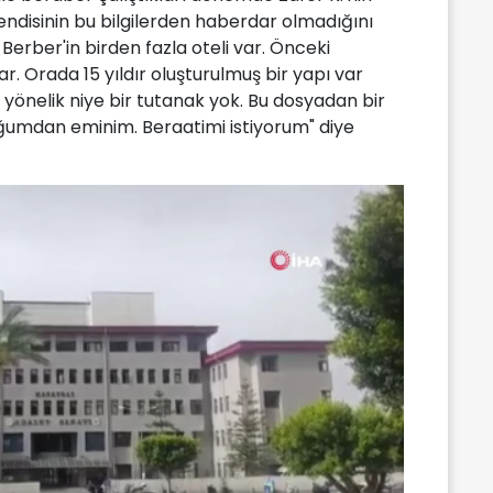
endisinin bu bilgilerden haberdar olmadığını
 Berber'in birden fazla oteli var. Önceki
ar. Orada 15 yıldır oluşturulmuş bir yapı var
 yönelik niye bir tutanak yok. Bu dosyadan bir
umdan eminim. Beraatimi istiyorum" diye