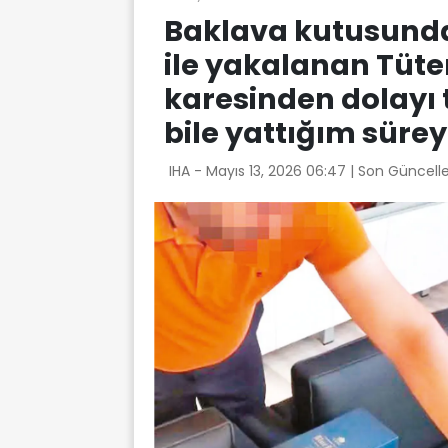
Baklava kutusunda
ile yakalanan Tüter
karesinden dolayı 
bile yattığım süre
IHA -
Mayıs 13, 2026 06:47
| Son Güncell