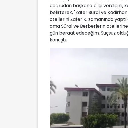
doğrudan başkana bilgi verdiğini, k
belirterek, "Zafer Süral ve Kadirhan
otellerini Zafer K. zamanında yaptıl
ama Süral ve Berberlerin otellerine
gün beraat edeceğim. Suçsuz olduğ
konuştu