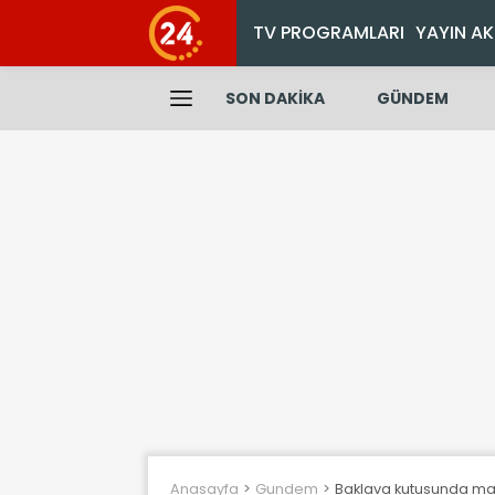
TV PROGRAMLARI
YAYIN AK
SON DAKİKA
GÜNDEM
Anasayfa
Gundem
Baklava kutusunda maka