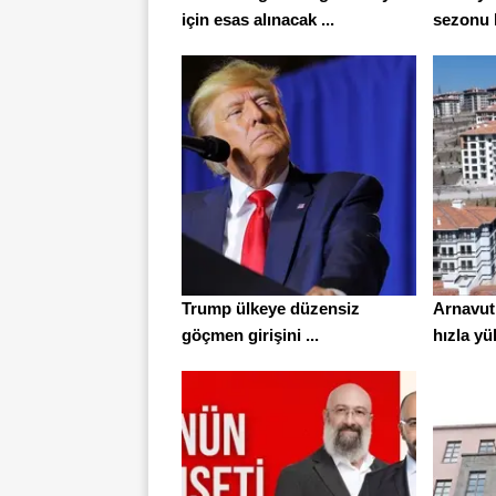
için esas alınacak ...
sezonu h
Trump ülkeye düzensiz
Arnavut
göçmen girişini ...
hızla yük