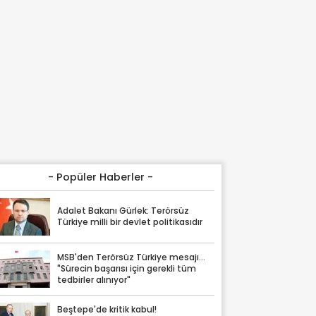
- Popüler Haberler -
Adalet Bakanı Gürlek: Terörsüz
Türkiye milli bir devlet politikasıdır
MSB'den Terörsüz Türkiye mesajı...
"Sürecin başarısı için gerekli tüm
tedbirler alınıyor"
Beştepe'de kritik kabul!