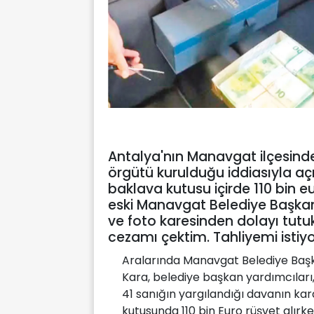
Antalya'nın Manavgat ilçesinde
örgütü kurulduğu iddiasıyla 
baklava kutusu içirde 110 bin e
eski Manavgat Belediye Başkan
ve foto karesinden dolayı tutu
cezamı çektim. Tahliyemi istiy
Aralarında Manavgat Belediye Başka
Kara, belediye başkan yardımcıları,
41 sanığın yargılandığı davanın k
kutusunda 110 bin Euro rüşvet alırk