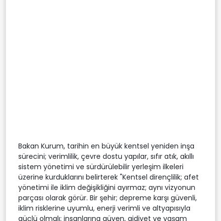
Bakan Kurum, tarihin en büyük kentsel yeniden inşa
sürecini; verimlilik, çevre dostu yapılar, sıfır atık, akıllı
sistem yönetimi ve sürdürülebilir yerleşim ilkeleri
üzerine kurduklarını belirterek "Kentsel dirençlilik; afet
yönetimi ile iklim değişikliğini ayırmaz; aynı vizyonun
parçası olarak görür. Bir şehir; depreme karşı güvenli,
iklim risklerine uyumlu, enerji verimli ve altyapısıyla
güçlü olmalı; insanlarına güven, aidiyet ve yaşam