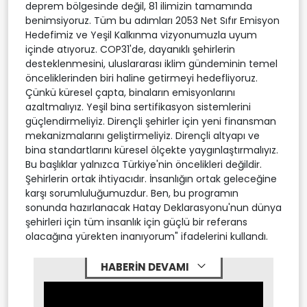
deprem bölgesinde değil, 81 ilimizin tamamında
benimsiyoruz. Tüm bu adımları 2053 Net Sıfır Emisyon
Hedefimiz ve Yeşil Kalkınma vizyonumuzla uyum
içinde atıyoruz. COP31'de, dayanıklı şehirlerin
desteklenmesini, uluslararası iklim gündeminin temel
önceliklerinden biri haline getirmeyi hedefliyoruz.
Çünkü küresel çapta, binaların emisyonlarını
azaltmalıyız. Yeşil bina sertifikasyon sistemlerini
güçlendirmeliyiz. Dirençli şehirler için yeni finansman
mekanizmalarını geliştirmeliyiz. Dirençli altyapı ve
bina standartlarını küresel ölçekte yaygınlaştırmalıyız.
Bu başlıklar yalnızca Türkiye'nin öncelikleri değildir.
Şehirlerin ortak ihtiyacıdır. İnsanlığın ortak geleceğine
karşı sorumluluğumuzdur. Ben, bu programın
sonunda hazırlanacak Hatay Deklarasyonu'nun dünya
şehirleri için tüm insanlık için güçlü bir referans
olacağına yürekten inanıyorum" ifadelerini kullandı.
HABERİN DEVAMI