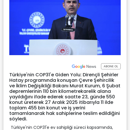
ABONE OL
Türkiye'nin COP31'e Giden Yolu: Dirençli Şehirler
Hatay programında konuşan Çevre Şehircilik
ve İklim Değişikliği Bakanı Murat Kurum, 6 Şubat
depremlerinin 110 bin kilometrekarelik alana
yayıldığını ifade ederek saatte 23, günde 550
konut üreterek 27 Aralık 2025 itibarıyla 11 ilde
toplam 455 bin konut ve iş yerini
tamamlanarak hak sahiplerine teslim edildiğini
söyledi.
Türkiye'nin COP31'e ev sahipliği süreci kapsamında,