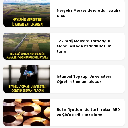
Nevşehir Merkez'de icradan satılık
arsa!
Tekirdağ Malkara Karacagür
Mahallesi'nde icradan satılık
tarla!
İstanbul Topkapı Üniversitesi
Öğretim Elemanı alacak!
Bakır fiyatlarında tarihi rekor! ABD
ve Çin'de kritik arz alarmı