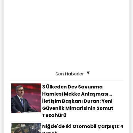
Son Haberler
3 Ülkeden Dev Savunma
Hamlesi Mekke Anlaşması…
İletişim Başkanı Duran: Yeni
Güvenlik Mimarisinin Somut
Tezahürü
Niğde'de Iki Otomobil Çarpıştı: 4