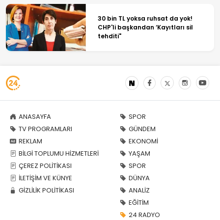
30 bin TL yoksa ruhsat da yok!
CHP'li başkandan ‘Kayıtları sil
tehditi"
ANASAYFA
SPOR
TV PROGRAMLARI
GÜNDEM
REKLAM
EKONOMİ
BİLGİ TOPLUMU HİZMETLERİ
YAŞAM
ÇEREZ POLİTİKASI
SPOR
İLETİŞİM VE KÜNYE
DÜNYA
GİZLİLİK POLİTİKASI
ANALİZ
EĞİTİM
24 RADYO