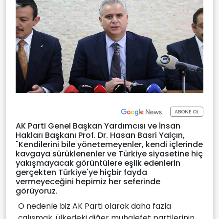
ABONE OL
AK Parti Genel Başkan Yardımcısı ve İnsan
Hakları Başkanı Prof. Dr. Hasan Basri Yalçın,
"Kendilerini bile yönetemeyenler, kendi içlerinde
kavgaya sürüklenenler ve Türkiye siyasetine hiç
yakışmayacak görüntülere eşlik edenlerin
gerçekten Türkiye'ye hiçbir fayda
vermeyeceğini hepimiz her seferinde
görüyoruz.
O nedenle biz AK Parti olarak daha fazla
çalışmak, ülkedeki diğer muhalefet partilerinin