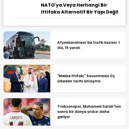
NATO'ya Veya Herhangi Bir
Ittifaka Alternatif Bir Yapı Değil
Afyonkarahisar'da trafik kazası: 1
ölü, 15 yaralı
"Mekke İttifakı" Savunmada Üç
ülkeden tarihi anlaşma
Trabzonspor, Mohamed Salah'tan
sonra bir dünya yıldızı daha
geliyor