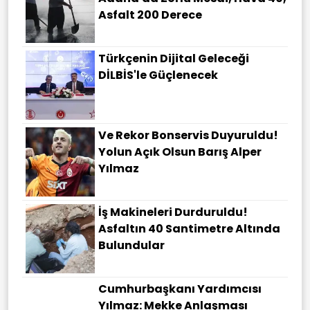
Asfalt 200 Derece
Türkçenin Dijital Geleceği
DİLBİS'le Güçlenecek
Ve Rekor Bonservis Duyuruldu!
Yolun Açık Olsun Barış Alper
Yılmaz
İş Makineleri Durduruldu!
Asfaltın 40 Santimetre Altında
Bulundular
Cumhurbaşkanı Yardımcısı
Yılmaz: Mekke Anlaşması