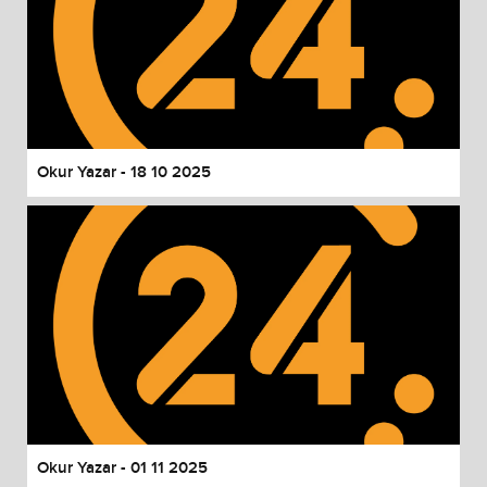
Okur Yazar - 18 10 2025
Okur Yazar - 01 11 2025