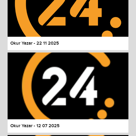
Okur Yazar - 22 11 2025
Okur Yazar - 12 07 2025