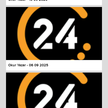
Okur Yazar - 06 09 2025