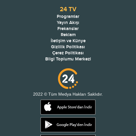
24 TV
Programlar
Yayın Akışı
Frekanslar
Reklam
İletişim ve Künye
Gizlilik Politikası
Çerez Politikası
Bilgi Toplumu Merkezi
2022 © Tüm Medya Hakları Saklıdır.