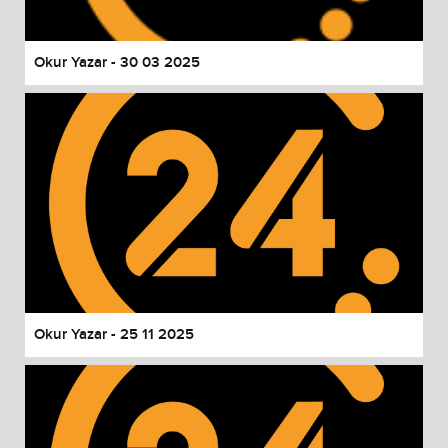
Okur Yazar - 30 03 2025
Okur Yazar - 25 11 2025