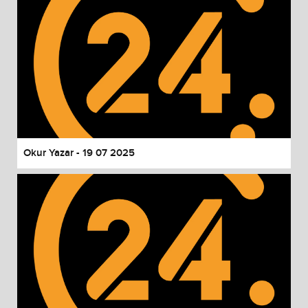
Okur Yazar - 19 07 2025