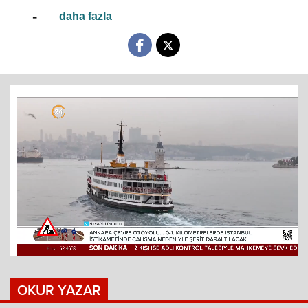
-
Video Player is loading.
Play Video
OKUR YAZAR
Play