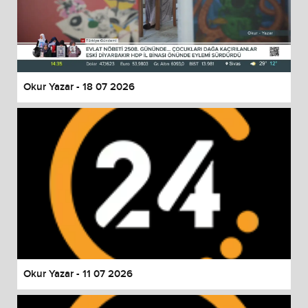
Okur Yazar - 18 07 2026
Okur Yazar - 11 07 2026