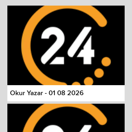
Mute
Current Time
0:00
/
Duration
24:32
Loaded
:
0.68%
Stream Type
LIVE
Seek to live, currently behind live
LIVE
Remaining Time
-
24:32
1x
Playback Rate
Chapters
Chapters
Descriptions
descriptions off
, selected
Subtitles
Okur Yazar - 01 08 2026
subtitles settings
, opens subtitles settings dialog
subtitles off
, selected
Audio Track
default
, selected
Picture-in-Picture
Fullscreen
This is a modal window.
Beginning of dialog window. Escape will cancel and close the