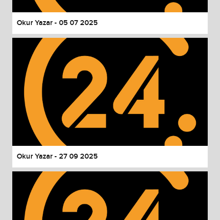
Okur Yazar - 05 07 2025
Okur Yazar - 27 09 2025