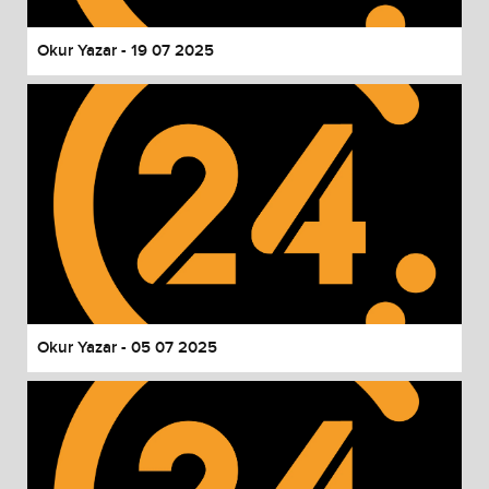
Okur Yazar - 19 07 2025
Okur Yazar - 05 07 2025