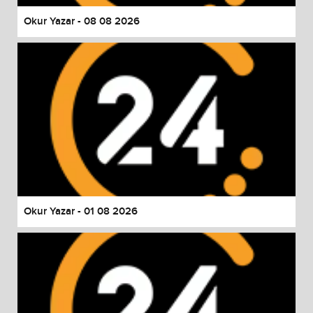
Okur Yazar - 08 08 2026
Okur Yazar - 01 08 2026