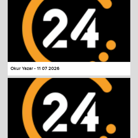
Okur Yazar - 11 07 2026