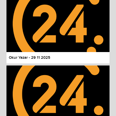
Okur Yazar - 29 11 2025