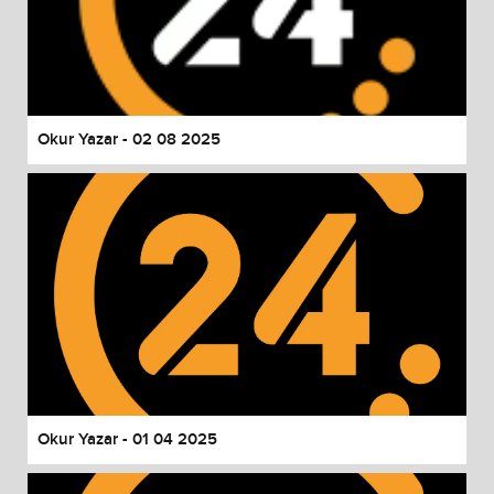
Okur Yazar - 02 08 2025
Okur Yazar - 01 04 2025