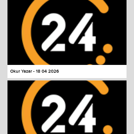
Okur Yazar - 18 04 2026