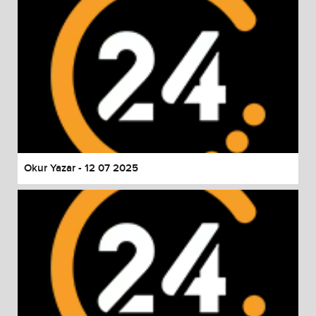
Okur Yazar - 12 07 2025