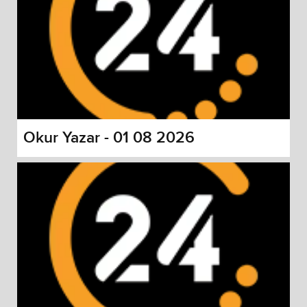
window.
Text
Color
Transparency
Background
Color
Transparency
Window
Color
Transparency
Okur Yazar - 01 08 2026
Font Size
Text Edge Style
Font Family
Reset
restore all settings to the default values
Done
Close Modal Dialog
End of dialog window.