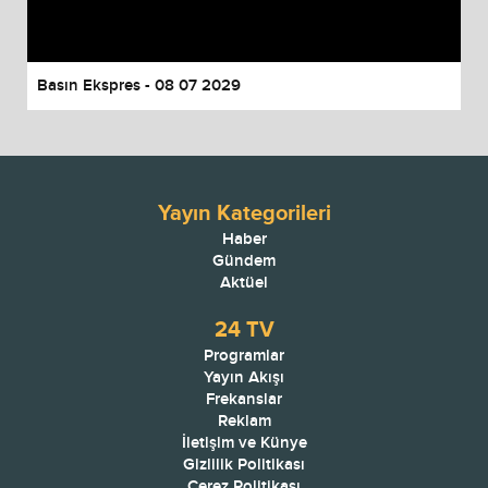
Basın Ekspres - 08 07 2029
Yayın Kategorileri
Haber
Gündem
Aktüel
24 TV
Programlar
Yayın Akışı
Frekanslar
Reklam
İletişim ve Künye
Gizlilik Politikası
Çerez Politikası