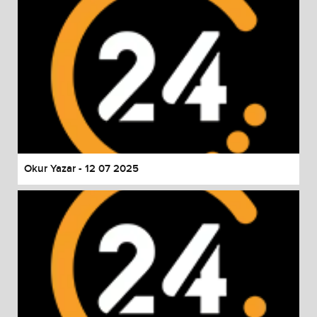
Okur Yazar - 12 07 2025