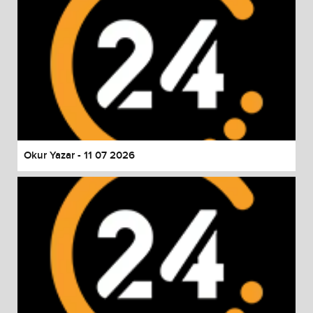
Okur Yazar - 11 07 2026