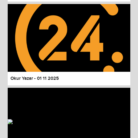
Okur Yazar - 01 11 2025