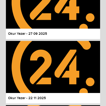
Okur Yazar - 27 09 2025
Okur Yazar - 22 11 2025