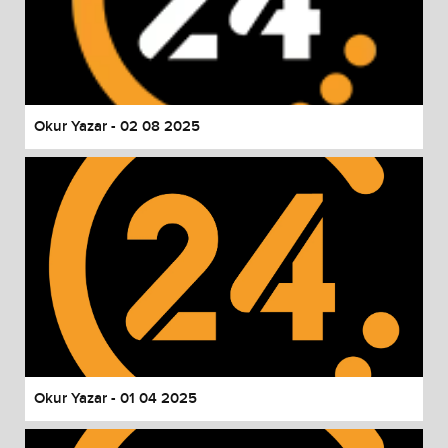
Okur Yazar - 02 08 2025
Okur Yazar - 01 04 2025