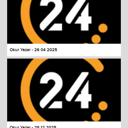
Okur Yazar - 26 04 2025
Okur Yazar - 28 12 2025