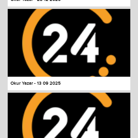
Okur Yazar - 13 09 2025