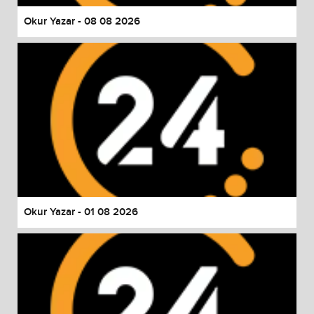
Okur Yazar - 08 08 2026
Okur Yazar - 01 08 2026