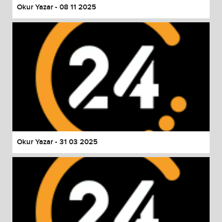
Okur Yazar - 08 11 2025
Okur Yazar - 31 03 2025