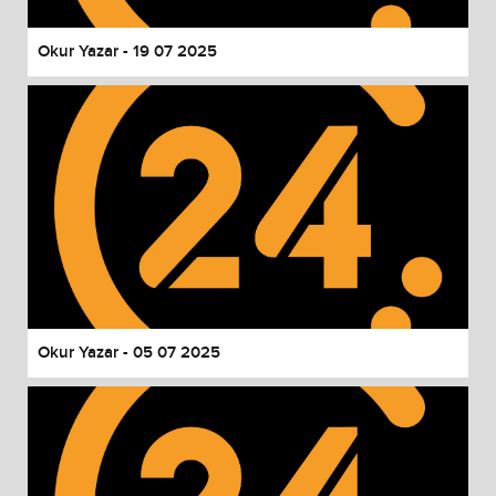
Okur Yazar - 19 07 2025
Okur Yazar - 05 07 2025