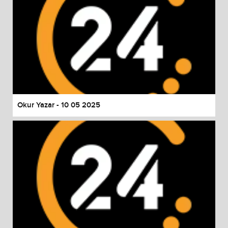
Okur Yazar - 10 05 2025