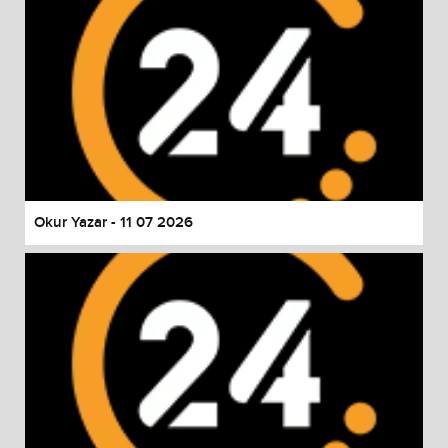
Okur Yazar - 11 07 2026