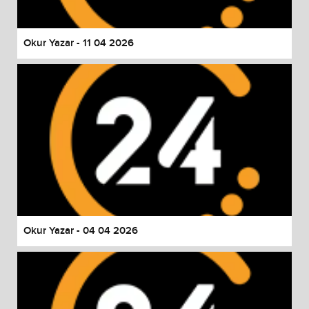
Okur Yazar - 11 04 2026
Okur Yazar - 04 04 2026