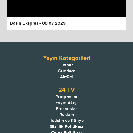
Basın Ekspres - 08 07 2029
Yayın Kategorileri
Haber
Gündem
Aktüel
24 TV
Programlar
Yayın Akışı
Frekanslar
Reklam
İletişim ve Künye
Gizlilik Politikası
Çerez Politikası