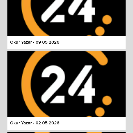
Okur Yazar - 09 05 2026
Okur Yazar - 02 05 2026