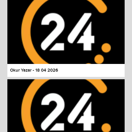
Okur Yazar - 18 04 2026