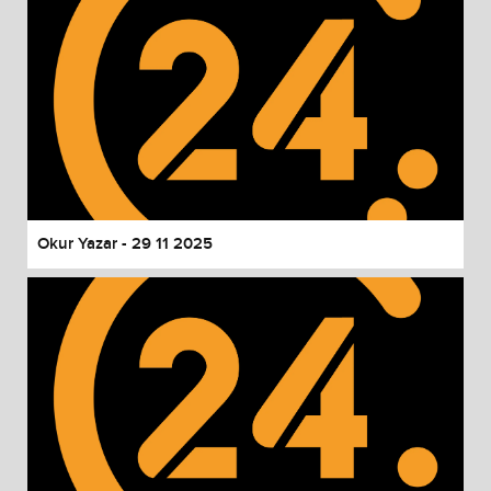
Okur Yazar - 29 11 2025