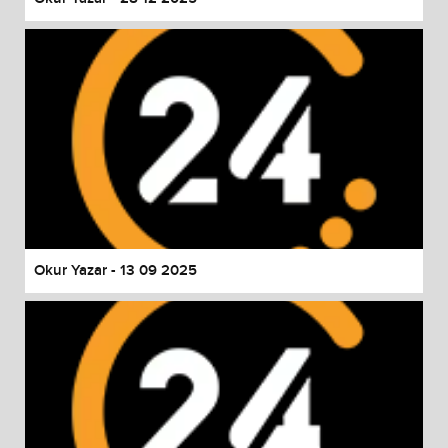
Okur Yazar - 13 09 2025