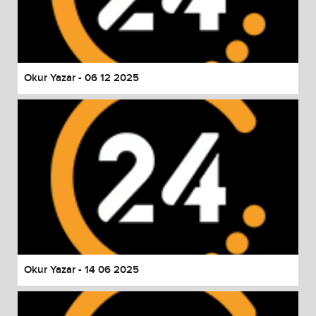
Okur Yazar - 06 12 2025
Okur Yazar - 14 06 2025