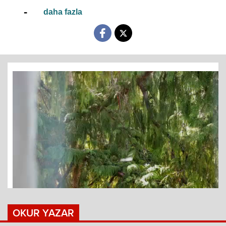
-
Video Player is loading.
Play Video
OKUR YAZAR
Play