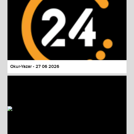
Okur-Yazar - 27 06 2026