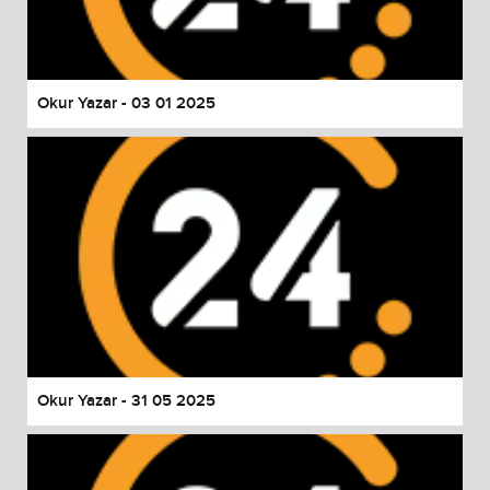
Okur Yazar - 03 01 2025
Okur Yazar - 31 05 2025