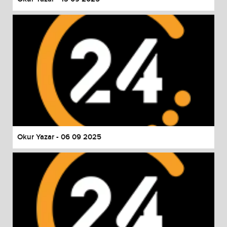
Okur Yazar - 06 09 2025