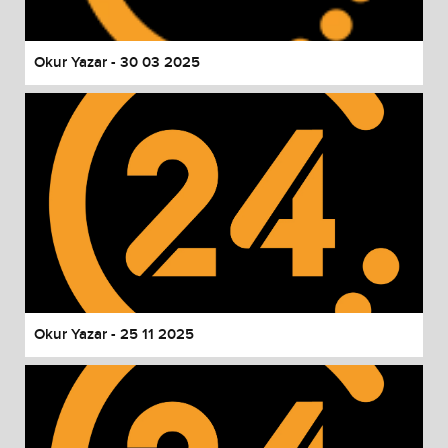
Okur Yazar - 30 03 2025
Okur Yazar - 25 11 2025