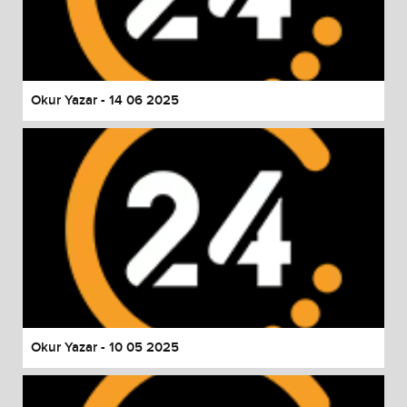
Okur Yazar - 14 06 2025
Okur Yazar - 10 05 2025