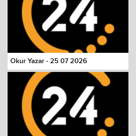
window.
Text
Color
Transparency
Background
Color
Transparency
Window
Color
Transparency
Okur Yazar - 25 07 2026
Font Size
Text Edge Style
Font Family
Reset
restore all settings to the default values
Done
Close Modal Dialog
End of dialog window.