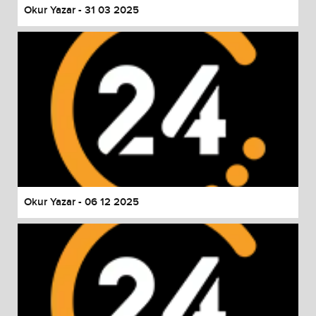
Okur Yazar - 31 03 2025
Okur Yazar - 06 12 2025