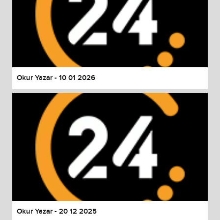
Okur Yazar - 10 01 2026
Okur Yazar - 20 12 2025