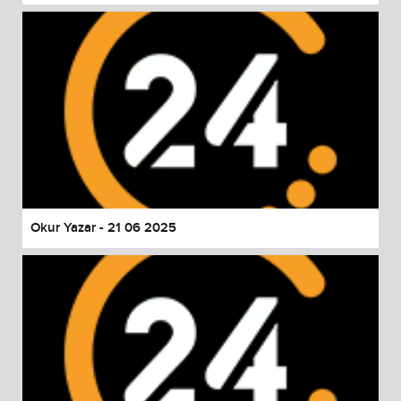
Okur Yazar - 21 06 2025