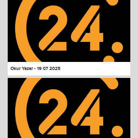
Okur Yazar - 19 07 2025